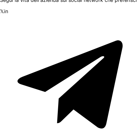
Segui la vita dell'azienda sui social network che preferisci
𝕏
in