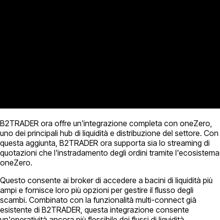
B2TRADER ora offre un'integrazione completa con oneZero,
uno dei principali hub di liquidità e distribuzione del settore. Con
questa aggiunta, B2TRADER ora supporta sia lo streaming di
quotazioni che l'instradamento degli ordini tramite l'ecosistema
oneZero.
Questo consente ai broker di accedere a bacini di liquidità più
ampi e fornisce loro più opzioni per gestire il flusso degli
scambi. Combinato con la funzionalità multi-connect già
esistente di B2TRADER, questa integrazione consente
un'operatività ancora più flessibile dei flussi di liquidità,