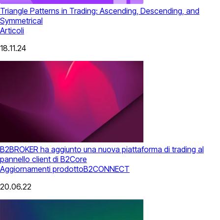
Triangle Patterns in Trading: Ascending, Descending, and
Symmetrical
Articoli
18.11.24
B2BROKER ha aggiunto una nuova piattaforma di trading al
pannello client di B2Core
Aggiornamenti prodotto
B2CONNECT
20.06.22