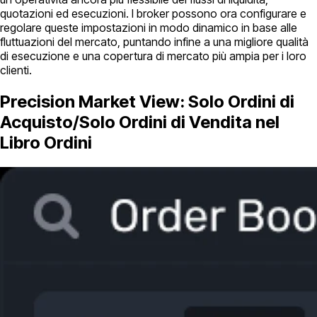
quotazioni ed esecuzioni. I broker possono ora configurare e
regolare queste impostazioni in modo dinamico in base alle
fluttuazioni del mercato, puntando infine a una migliore qualità
di esecuzione e una copertura di mercato più ampia per i loro
clienti.
Precision Market View: Solo Ordini di
Acquisto/Solo Ordini di Vendita nel
Libro Ordini