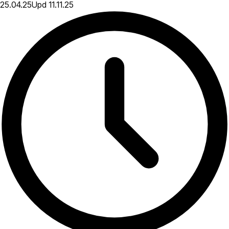
25.04.25
Upd
11.11.25