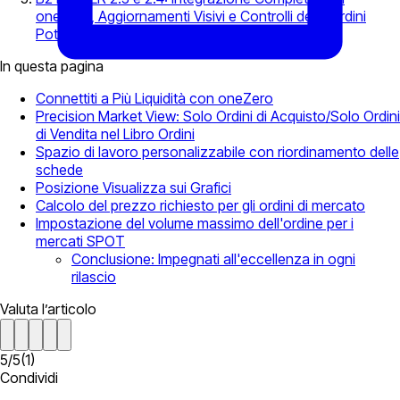
oneZero, Aggiornamenti Visivi e Controlli degli Ordini
Potenziati
In questa pagina
Connettiti a Più Liquidità con oneZero
Precision Market View: Solo Ordini di Acquisto/Solo Ordini
di Vendita nel Libro Ordini
Spazio di lavoro personalizzabile con riordinamento delle
schede
Posizione Visualizza sui Grafici
Calcolo del prezzo richiesto per gli ordini di mercato
Impostazione del volume massimo dell'ordine per i
mercati SPOT
Conclusione: Impegnati all'eccellenza in ogni
rilascio
Valuta l’articolo
5
/
5
(
1
)
Condividi