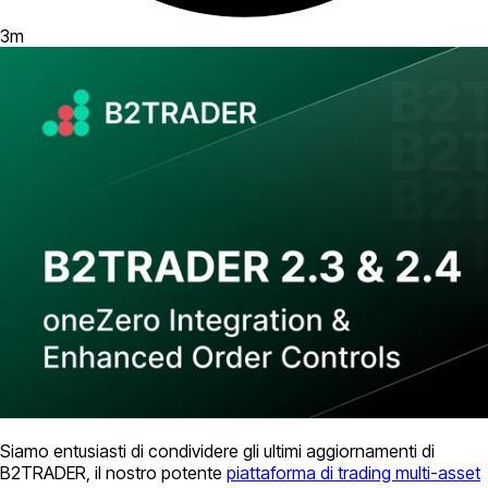
3
m
Siamo entusiasti di condividere gli ultimi aggiornamenti di
B2TRADER, il nostro potente
piattaforma di trading multi-asset