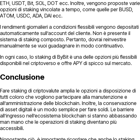
ETH, USDT, Bit, SOL, DOT ecc. Inoltre, vengono proposte varie
opzioni di staking vincolate a tempo, come quelle per BUSD,
ATOM, USDC, ADA, DAI ecc.
I rendimenti giornalieri a condizioni flessibili vengono depositati
automaticamente sull’account del cliente. Non è presente il
sistema di staking composto. Pertanto, dovrai reinvestire
manualmente se vuoi guadagnare in modo continuativo.
In ogni caso, lo staking di ByBit è una delle opzioni più flessibili
disponibili nel criptoverso e offre APY di spicco sul mercato.
Conclusione
Fare staking di criptovalute amplia le opzioni a disposizione di
tutti coloro che vogliono partecipare alla manutenzione e
all’amministrazione delle blockchain. Inoltre, la conservazione
di asset digitali è un modo semplice per fare soldi. Le barriere
all’ingresso nell’ecosistema blockchain si stanno abbassando
man mano che le operazioni di staking diventano più
accessibili.
Nonostante ciò, è importante ricordare che anche lo staking