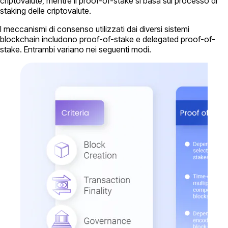
criptovalute, mentre il proof-of-stake si basa sul processo di
staking delle criptovalute.
I meccanismi di consenso utilizzati dai diversi sistemi
blockchain includono proof-of-stake e delegated proof-of-
stake. Entrambi variano nei seguenti modi.