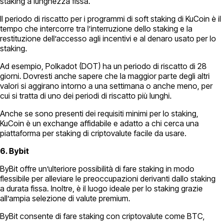
staking a lunghezza fissa.
Il periodo di riscatto per i programmi di soft staking di KuCoin è il
tempo che intercorre tra l’interruzione dello staking e la
restituzione dell’accesso agli incentivi e al denaro usato per lo
staking.
Ad esempio, Polkadot (DOT) ha un periodo di riscatto di 28
giorni. Dovresti anche sapere che la maggior parte degli altri
valori si aggirano intorno a una settimana o anche meno, per
cui si tratta di uno dei periodi di riscatto più lunghi.
Anche se sono presenti dei requisiti minimi per lo staking,
KuCoin è un exchange affidabile e adatto a chi cerca una
piattaforma per staking di criptovalute facile da usare.
6. Bybit
ByBit offre un’ulteriore possibilità di fare staking in modo
flessibile per alleviare le preoccupazioni derivanti dallo staking
a durata fissa. Inoltre, è il luogo ideale per lo staking grazie
all’ampia selezione di valute premium.
ByBit consente di fare staking con criptovalute come BTC,