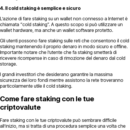
4. Il cold staking è semplice e sicuro
L’azione di fare staking su un wallet non connesso a Internet è
chiamata “cold staking”. A questo scopo si può utilizzare un
wallet hardware, ma anche un wallet software protetto.
Gli utenti possono fare staking sulle reti che consentono il cold
staking mantenendo il proprio denaro in modo sicuro e offline.
Importante notare che l’utente che fa staking smetterà di
ricevere ricompense in caso di rimozione del denaro dal cold
storage.
I grandi investitori che desiderano garantire la massima
sicurezza dei loro fondi mentre assistono la rete troveranno
particolarmente utile il cold staking.
Come fare staking con le tue
criptovalute
Fare staking con le tue criptovalute può sembrare difficile
all’inizio, ma si tratta di una procedura semplice una volta che