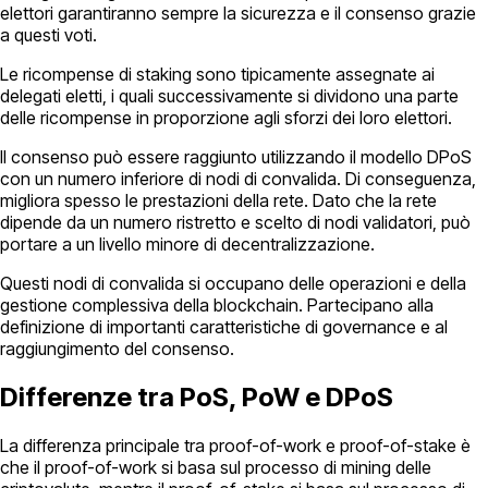
elettori garantiranno sempre la sicurezza e il consenso grazie
a questi voti.
Le ricompense di staking sono tipicamente assegnate ai
delegati eletti, i quali successivamente si dividono una parte
delle ricompense in proporzione agli sforzi dei loro elettori.
Il consenso può essere raggiunto utilizzando il modello DPoS
con un numero inferiore di nodi di convalida. Di conseguenza,
migliora spesso le prestazioni della rete. Dato che la rete
dipende da un numero ristretto e scelto di nodi validatori, può
portare a un livello minore di decentralizzazione.
Questi nodi di convalida si occupano delle operazioni e della
gestione complessiva della blockchain. Partecipano alla
definizione di importanti caratteristiche di governance e al
raggiungimento del consenso.
Differenze tra PoS, PoW e DPoS
La differenza principale tra proof-of-work e proof-of-stake è
che il proof-of-work si basa sul processo di mining delle