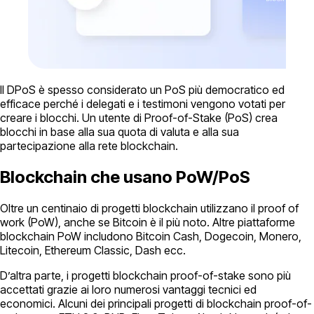
Il DPoS è spesso considerato un PoS più democratico ed
efficace perché i delegati e i testimoni vengono votati per
creare i blocchi. Un utente di Proof-of-Stake (PoS) crea
blocchi in base alla sua quota di valuta e alla sua
partecipazione alla rete blockchain.
Blockchain che usano PoW/PoS
Oltre un centinaio di progetti blockchain utilizzano il proof of
work (PoW), anche se Bitcoin è il più noto. Altre piattaforme
blockchain PoW includono Bitcoin Cash, Dogecoin, Monero,
Litecoin, Ethereum Classic, Dash ecc.
D’altra parte, i progetti blockchain proof-of-stake sono più
accettati grazie ai loro numerosi vantaggi tecnici ed
economici. Alcuni dei principali progetti di blockchain proof-of-