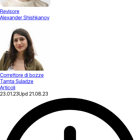
Revisore
Alexander Shishkanov
Correttore di bozze
Tamta Suladze
Articoli
23.01.23
Upd
21.08.23