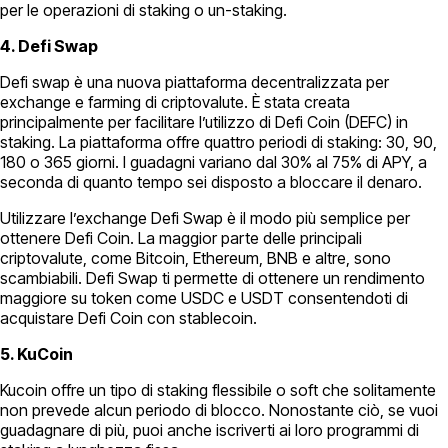
per le operazioni di staking o un-staking.
4. Defi Swap
Defi swap è una nuova piattaforma decentralizzata per
exchange e farming di criptovalute. È stata creata
principalmente per facilitare l’utilizzo di Defi Coin (DEFC) in
staking. La piattaforma offre quattro periodi di staking: 30, 90,
180 o 365 giorni. I guadagni variano dal 30% al 75% di APY, a
seconda di quanto tempo sei disposto a bloccare il denaro.
Utilizzare l’exchange Defi Swap è il modo più semplice per
ottenere Defi Coin. La maggior parte delle principali
criptovalute, come Bitcoin, Ethereum, BNB e altre, sono
scambiabili. Defi Swap ti permette di ottenere un rendimento
maggiore su token come USDC e USDT consentendoti di
acquistare Defi Coin con stablecoin.
5. KuCoin
Kucoin offre un tipo di staking flessibile o soft che solitamente
non prevede alcun periodo di blocco. Nonostante ciò, se vuoi
guadagnare di più, puoi anche iscriverti ai loro programmi di