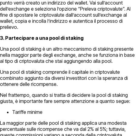
punto verrà creato un indirizzo del wallet. Vai sull’account
dell’exchange e seleziona l’opzione “Preleva criptovalute”. Al
fine di spostare le criptovalute dall’account sull’exchange al
wallet, copia e incolla l’indirizzo e autentica il processo di
prelievo.
3. Partecipare a una pool di staking
Una pool di staking è un altro meccanismo di staking presente
nella maggior parte degli exchange, anche se funziona in base
al tipo di criptovaluta che stai aggiungendo alla pool.
Una pool di staking comprende il capitale in criptovalute
combinato aggiunto da diversi investitori con la speranza di
ottenere delle ricompense.
Nel frattempo, quando si tratta di decidere la pool di staking
giusta, è importante fare sempre attenzione a quanto segue:
Tariffe minime
La maggior parte delle pool di staking applica una modesta
percentuale sulle ricompense che va dal 2% al 5%; tuttavia,
queste commissioni variano a seconda della criptovaluta.