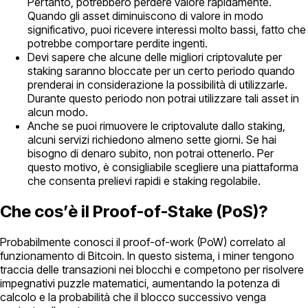
Pertanto, potrebbero perdere valore rapidamente.
Quando gli asset diminuiscono di valore in modo
significativo, puoi ricevere interessi molto bassi, fatto che
potrebbe comportare perdite ingenti.
Devi sapere che alcune delle migliori criptovalute per
staking saranno bloccate per un certo periodo quando
prenderai in considerazione la possibilità di utilizzarle.
Durante questo periodo non potrai utilizzare tali asset in
alcun modo.
Anche se puoi rimuovere le criptovalute dallo staking,
alcuni servizi richiedono almeno sette giorni. Se hai
bisogno di denaro subito, non potrai ottenerlo. Per
questo motivo, è consigliabile scegliere una piattaforma
che consenta prelievi rapidi e staking regolabile.
Che cos’è il Proof-of-Stake (PoS)?
Probabilmente conosci il proof-of-work (PoW) correlato al
funzionamento di Bitcoin. In questo sistema, i miner tengono
traccia delle transazioni nei blocchi e competono per risolvere
impegnativi puzzle matematici, aumentando la potenza di
calcolo e la probabilità che il blocco successivo venga