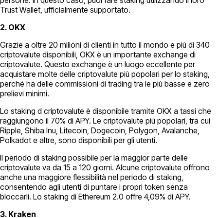
Trust Wallet, ufficialmente supportato.
2. OKX
Grazie a oltre 20 milioni di clienti in tutto il mondo e più di 340
criptovalute disponibili, OKX è un importante exchange di
criptovalute. Questo exchange è un luogo eccellente per
acquistare molte delle criptovalute più popolari per lo staking,
perché ha delle commissioni di trading tra le più basse e zero
prelievi minimi.
Lo staking d criptovalute è disponibile tramite OKX a tassi che
raggiungono il 70% di APY. Le criptovalute più popolari, tra cui
Ripple, Shiba Inu, Litecoin, Dogecoin, Polygon, Avalanche,
Polkadot e altre, sono disponibili per gli utenti.
Il periodo di staking possibile per la maggior parte delle
criptovalute va da 15 a 120 giorni. Alcune criptovalute offrono
anche una maggiore flessibilità nel periodo di staking,
consentendo agli utenti di puntare i propri token senza
bloccarli. Lo staking di Ethereum 2.0 offre 4,09% di APY.
3. Kraken