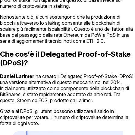
numero di criptovalute in staking.
Nonostante ciò, alcuni sostengono che la produzione di
blocchi attraverso lo staking consenta alle blockchain di
scalare più facilmente (scalabilità). Questo è uno dei fattori alla
base del passaggio della rete Ethereum da PoW a PoS in una
serie di aggiornamenti tecnici noti come ETH 2.0.
Che cos’è il Delegated Proof-of-Stake
(DPoS)?
Daniel Larimer
ha creato il Delegated Proof-of-Stake (DPoS),
una versione alternativa di questo meccanismo, nel 2014.
Inizialmente utilizzato come componente della blockchain di
BitShares, è stato rapidamente adottato da altre reti. Tra
queste, Steem ed EOS, prodotte da Larimer.
Grazie al DPoS, gli utenti possono utilizzare il saldo in
criptovalute per votare. Il numero di criptovalute determina la
forza di ogni voto.