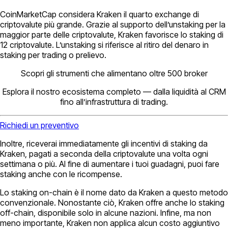
CoinMarketCap considera Kraken il quarto exchange di
criptovalute più grande. Grazie al supporto dell’unstaking per la
maggior parte delle criptovalute, Kraken favorisce lo staking di
12 criptovalute. L’unstaking si riferisce al ritiro del denaro in
staking per trading o prelievo.
Scopri gli strumenti che alimentano oltre 500 broker
Esplora il nostro ecosistema completo — dalla liquidità al CRM
fino all’infrastruttura di trading.
Richiedi un preventivo
Inoltre, riceverai immediatamente gli incentivi di staking da
Kraken, pagati a seconda della criptovalute una volta ogni
settimana o più. Al fine di aumentare i tuoi guadagni, puoi fare
staking anche con le ricompense.
Lo staking on-chain è il nome dato da Kraken a questo metodo
convenzionale. Nonostante ciò, Kraken offre anche lo staking
off-chain, disponibile solo in alcune nazioni. Infine, ma non
meno importante, Kraken non applica alcun costo aggiuntivo