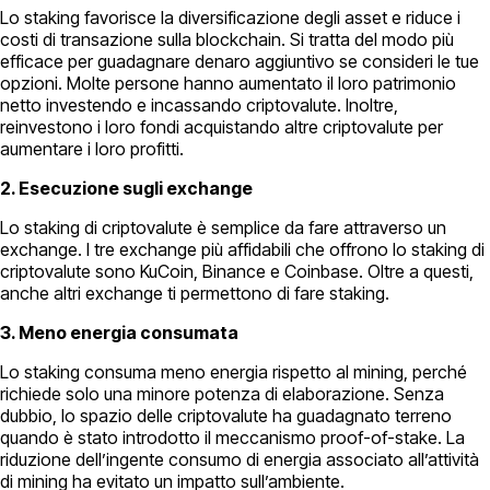
Lo staking favorisce la diversificazione degli asset e riduce i
costi di transazione sulla blockchain. Si tratta del modo più
efficace per guadagnare denaro aggiuntivo se consideri le tue
opzioni. Molte persone hanno aumentato il loro patrimonio
netto investendo e incassando criptovalute. Inoltre,
reinvestono i loro fondi acquistando altre criptovalute per
aumentare i loro profitti.
2. Esecuzione sugli exchange
Lo staking di criptovalute è semplice da fare attraverso un
exchange. I tre exchange più affidabili che offrono lo staking di
criptovalute sono KuCoin, Binance e Coinbase. Oltre a questi,
anche altri exchange ti permettono di fare staking.
3. Meno energia consumata
Lo staking consuma meno energia rispetto al mining, perché
richiede solo una minore potenza di elaborazione. Senza
dubbio, lo spazio delle criptovalute ha guadagnato terreno
quando è stato introdotto il meccanismo proof-of-stake. La
riduzione dell’ingente consumo di energia associato all’attività
di mining ha evitato un impatto sull’ambiente.