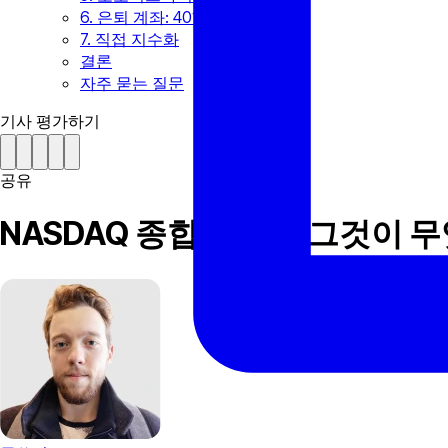
6. 은퇴 계좌: 401(k) 또는 IRA
7. 직접 지수화
결론
자주 묻는 질문
기사 평가하기
공유
NASDAQ 종합지수 — 그것이 