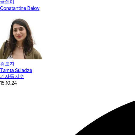
글쓴이
Constantine Belov
검토자
Tamta Suladze
기사들
지수
15.10.24