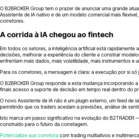
O B2BROKER Group tem o prazer de anunciar uma grande atual
Assistente de IA nativo e de um modelo comercial mais flexív
corretores.
A corrida à IA chegou ao fintech
Em todos os setores, a inteligência artificial está rapidamen
decisões, melhorar a experiência do cliente e construir modelo
enfrentam mais dados, mais volatilidade, mais instrumentos e 
Para os corretores, a mensagem é clara: a execução por si só j
O B2BROKER Group responde a esta mudança incorporando a IA
finais acesso a suporte de decisão em tempo real dentro do pr
O novo Assistente de IA não é um plugin externo, um feed de 
permitindo que os traders acedam a previsões, análise de sent
Isto marca um passo significativo na evolução do B2TRADER — 
construído para o futuro da corretagem.
Potencialize sua corretora
com trading multiativos e multimer