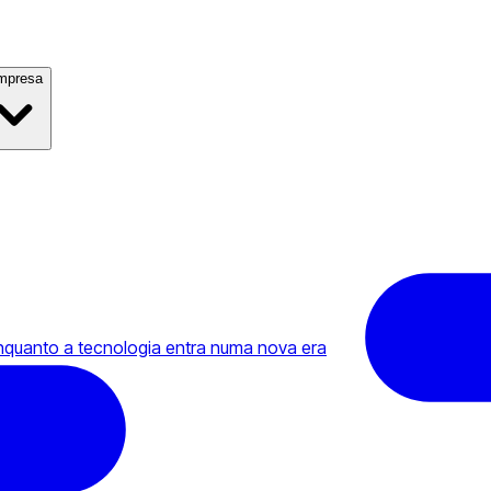
mpresa
uanto a tecnologia entra numa nova era
da IA