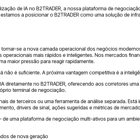
ização de IA no B2TRADER, a nossa plataforma de negociação 
el, estamos a posicionar o B2TRADER como uma solução de infra
te a tornar-se a nova camada operacional dos negócios modernos
s operacionais mais rápidos e inteligentes. Nos mercados finan
uma maior pressão para reagir rapidamente.
á não é suficiente. A próxima vantagem competitiva é a inteligê
 diretamente no B2TRADER, oferecendo aos corretores uma pr
óprio terminal de negociação.
sinais de terceiros ou uma ferramenta de análise separada. Es
imento, drivers de sinal, ações sugeridas e métricas de mercad
de uma plataforma de negociação multi-ativos para um ambient
cados de nova geração