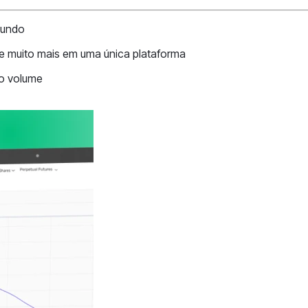
gundo
 e muito mais em uma única plataforma
to volume