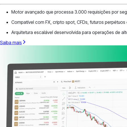
Motor avançado que processa 3.000 requisições por se
Compatível com FX, cripto spot, CFDs, futuros perpétuos
Arquitetura escalável desenvolvida para operações de al
Saiba mais