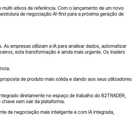
multi-ativos de referência. Com o lançamento de um novo
estrutura de negociação AI-first para a próxima geração de
. As empresas utilizam a IA para analisar dados, automatizar
ceiros, esta transformação é ainda mais urgente. Os traders
ncia.
oposta de produto mais sólida e dando aos seus utilizadores
tá integrado diretamente no espaço de trabalho do B2TRADER,
o chave sem sair da plataforma.
e de negociação mais inteligente e com IA integrada,