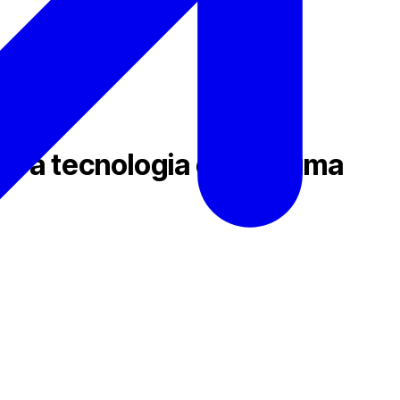
o a tecnologia entra numa