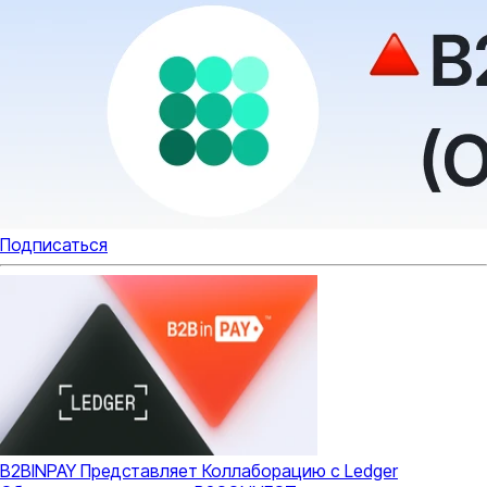
Подписаться
B2BINPAY Представляет Коллаборацию с Ledger