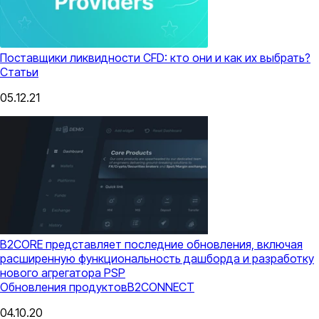
Поставщики ликвидности CFD: кто они и как их выбрать?
Статьи
05.12.21
B2CORE представляет последние обновления, включая
расширенную функциональность дашборда и разработку
нового агрегатора PSP
Обновления продуктов
B2CONNECT
04.10.20