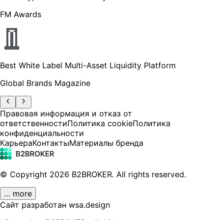
FM Awards
Best White Label Multi-Asset Liquidity Platform
Global Brands Magazine
Правовая информация и отказ от
ответственности
Политика cookie
Политика
конфиденциальности
Карьера
Контакты
Материалы бренда
© Copyright
2026
B2BROKER.
All rights reserved.
… more
Сайт разработан wsa.design