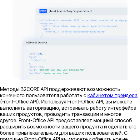
Методы B2CORE API поддерживают возможность
конечного пользователя работать с
кабинетом трейдера
(Front-Office API). Используя Front-Office API, вы можете
выполнять авторизацию, встраивать работу интерфейса
ваших продуктов, проводить транзакции и многое
другое. Front-Office API предоставляет мощный способ
расширить возможности вашего продукта и сделать его
более привлекательным для ваших пользователей. С
помощью Front-Office API вы можете добавить новые