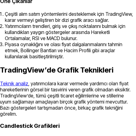
Öne Çıkanlar
Çeşitli alım satım yöntemlerini desteklemek için TradingView,
karar vermeyi geliştiren bir dizi grafik aracı sağlar.
Yatırımcıların trendleri, giriş ve çıkış noktalarını bulmak için
kullandıkları yaygın göstergeler arasında Hareketli
Ortalamalar, RSI ve MACD bulunur.
Piyasa oynaklığını ve olası fiyat dalgalanmalarını tahmin
etmek, Bollinger Bantları ve Hacim Profili gibi araçlar
kullanılarak basitleştirilmiştir.
TradingView’de Grafik Teknikleri
Teknik analiz
, yatırımcılara karar vermede yardımcı olan fiyat
hareketlerinin görsel bir tasvirini veren grafik olmadan eksiktir.
TradingView’de, tümü çeşitli ticaret eğilimlerine ve stillerine
uyum sağlamayı amaçlayan birçok grafik yöntemi mevcuttur.
Bazı göstergeleri tartışmadan önce, birkaç grafik tekniğini
görelim.
Candlestick Grafikleri