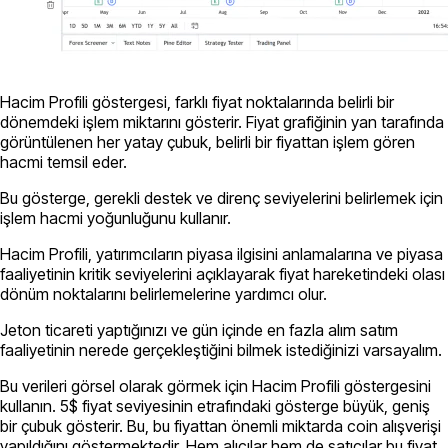
Hacim Profili göstergesi, farklı fiyat noktalarında belirli bir
dönemdeki işlem miktarını gösterir. Fiyat grafiğinin yan tarafında
görüntülenen her yatay çubuk, belirli bir fiyattan işlem gören
hacmi temsil eder.
Bu gösterge, gerekli destek ve direnç seviyelerini belirlemek için
işlem hacmi yoğunluğunu kullanır.
Hacim Profili, yatırımcıların piyasa ilgisini anlamalarına ve piyasa
faaliyetinin kritik seviyelerini açıklayarak fiyat hareketindeki olası
dönüm noktalarını belirlemelerine yardımcı olur.
Jeton ticareti yaptığınızı ve gün içinde en fazla alım satım
faaliyetinin nerede gerçekleştiğini bilmek istediğinizi varsayalım.
Bu verileri görsel olarak görmek için Hacim Profili göstergesini
kullanın. 5$ fiyat seviyesinin etrafındaki gösterge büyük, geniş
bir çubuk gösterir. Bu, bu fiyattan önemli miktarda coin alışverişi
yapıldığını göstermektedir. Hem alıcılar hem de satıcılar bu fiyat