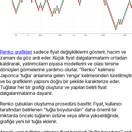
Renko grafikleri
sadece fiyat değişikliklerini gösterir, hacim ve
zamanı da göz ardı eder. Küçük fiyat dalgalanmalarını ortadan
kaldırarak, yatırımcıların piyasa modellerini ve olası tersine
dönüşleri görmelerine yardımcı olurlar. “Renko” kelimesi
Japonca ‘tuğla’ anlamına gelen ‘renga’ kelimesinden türetilmiştir
ve bu grafiklerin yapısını doğru bir şekilde karakterize eder.
Tuğlalar her bir grafiği oluşturur ve yapıları belirli fiyat
dalgalanmalarına dayanır.
Renko çubukları oluşturma prosedürü basittir. Fiyat, kullanıcı
tarafından belirlenen “tuğla boyutundan” daha önemli bir
miktarda önceki tuğlanın üstüne veya altına yükseldiğinde,
grafiğe yeni bir tuğla eklenir.
Ancak, yeni tuğlalar yalnızca fiyat hareketi “tuğla boyutuna” eşit