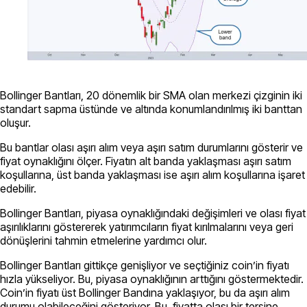
Bollinger Bantları, 20 dönemlik bir SMA olan merkezi çizginin iki
standart sapma üstünde ve altında konumlandırılmış iki banttan
oluşur.
Bu bantlar olası aşırı alım veya aşırı satım durumlarını gösterir ve
fiyat oynaklığını ölçer. Fiyatın alt banda yaklaşması aşırı satım
koşullarına, üst banda yaklaşması ise aşırı alım koşullarına işaret
edebilir.
Bollinger Bantları, piyasa oynaklığındaki değişimleri ve olası fiyat
aşırılıklarını göstererek yatırımcıların fiyat kırılmalarını veya geri
dönüşlerini tahmin etmelerine yardımcı olur.
Bollinger Bantları gittikçe genişliyor ve seçtiğiniz coin’in fiyatı
hızla yükseliyor. Bu, piyasa oynaklığının arttığını göstermektedir.
Coin’in fiyatı üst Bollinger Bandına yaklaşıyor, bu da aşırı alım
durumu olabileceğini gösteriyor. Bu, fiyatta olası bir tersine