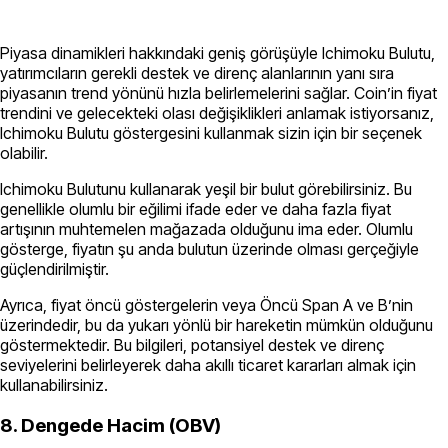
Piyasa dinamikleri hakkındaki geniş görüşüyle Ichimoku Bulutu,
yatırımcıların gerekli destek ve direnç alanlarının yanı sıra
piyasanın trend yönünü hızla belirlemelerini sağlar. Coin’in fiyat
trendini ve gelecekteki olası değişiklikleri anlamak istiyorsanız,
Ichimoku Bulutu göstergesini kullanmak sizin için bir seçenek
olabilir.
Ichimoku Bulutunu kullanarak yeşil bir bulut görebilirsiniz. Bu
genellikle olumlu bir eğilimi ifade eder ve daha fazla fiyat
artışının muhtemelen mağazada olduğunu ima eder. Olumlu
gösterge, fiyatın şu anda bulutun üzerinde olması gerçeğiyle
güçlendirilmiştir.
Ayrıca, fiyat öncü göstergelerin veya Öncü Span A ve B’nin
üzerindedir, bu da yukarı yönlü bir hareketin mümkün olduğunu
göstermektedir. Bu bilgileri, potansiyel destek ve direnç
seviyelerini belirleyerek daha akıllı ticaret kararları almak için
kullanabilirsiniz.
8. Dengede Hacim (OBV)