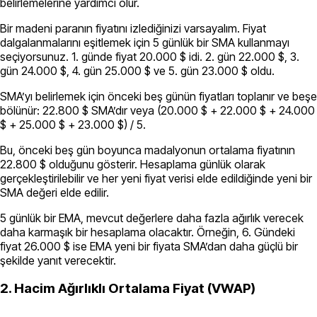
belirlemelerine yardımcı olur.
Bir madeni paranın fiyatını izlediğinizi varsayalım. Fiyat
dalgalanmalarını eşitlemek için 5 günlük bir SMA kullanmayı
seçiyorsunuz. 1. günde fiyat 20.000 $ idi. 2. gün 22.000 $, 3.
gün 24.000 $, 4. gün 25.000 $ ve 5. gün 23.000 $ oldu.
SMA’yı belirlemek için önceki beş günün fiyatları toplanır ve beşe
bölünür: 22.800 $ SMA’dır veya (20.000 $ + 22.000 $ + 24.000
$ + 25.000 $ + 23.000 $) / 5.
Bu, önceki beş gün boyunca madalyonun ortalama fiyatının
22.800 $ olduğunu gösterir. Hesaplama günlük olarak
gerçekleştirilebilir ve her yeni fiyat verisi elde edildiğinde yeni bir
SMA değeri elde edilir.
5 günlük bir EMA, mevcut değerlere daha fazla ağırlık verecek
daha karmaşık bir hesaplama olacaktır. Örneğin, 6. Gündeki
fiyat 26.000 $ ise EMA yeni bir fiyata SMA’dan daha güçlü bir
şekilde yanıt verecektir.
2. Hacim Ağırlıklı Ortalama Fiyat (VWAP)