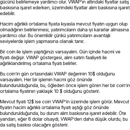
gücünü belirlemeye yardımcı olur. VWAP’ın altındaki fiyatlar satış
baskısına işaret ederken, üzerindeki fiyatlar alım baskısına işaret
edebilir.
Hacim ağırlıklı ortalama fiyata kıyasla mevcut fiyatın uygun olup
olmadığının belirlenmesi, yatırımcıların daha iyi kararlar almasına
yardımcı olur. Bu önemlidir çünkü yatırımcıların avantajlı
seviyelerde işlem yapmasına olanak tanır.
Bir coin ile işlem yaptığınızı varsayalım. Gün içinde hacmi ve
fiyatı değişir. VWAP göstergesi, alım satım faaliyeti ile
ağırlıklandırılmış ortalama fiyatı belirler.
Bu coin’in gün ortasındaki VWAP değerinin 10$ olduğunu
varsayalım. Her bir işlemin hacmi göz önünde
bulundurulduğunda, bu, öğleden önce işlem gören her bir coin’in
ortalama fiyatının yaklaşık 10 $ olduğunu gösterir.
Mevcut fiyatı 12$ ise coin VWAP’in üzerinde işlem görür. Mevcut
fiyatın hacim ağırlıklı ortalama fiyatı aştığı göz önünde
bulundurulduğunda, bu durum alım baskısına işaret edebilir. Öte
yandan, eğer 8 dolar olsaydı, VWAP’den daha düşük olurdu, bu
da satış baskısı olacağını gösterir.