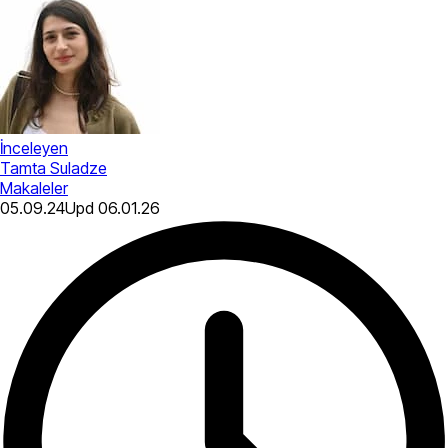
İnceleyen
Tamta Suladze
Makaleler
05.09.24
Upd
06.01.26