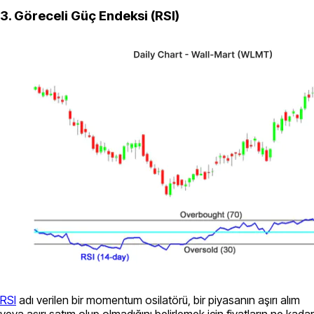
3. Göreceli Güç Endeksi (RSI)
RSI
adı verilen bir momentum osilatörü, bir piyasanın aşırı alım