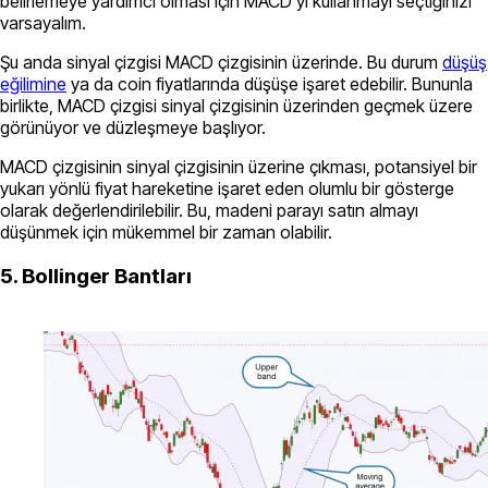
belirlemeye yardımcı olması için MACD’yi kullanmayı seçtiğinizi
varsayalım.
Şu anda sinyal çizgisi MACD çizgisinin üzerinde. Bu durum
düşüş
eğilimine
ya da coin fiyatlarında düşüşe işaret edebilir. Bununla
birlikte, MACD çizgisi sinyal çizgisinin üzerinden geçmek üzere
görünüyor ve düzleşmeye başlıyor.
MACD çizgisinin sinyal çizgisinin üzerine çıkması, potansiyel bir
yukarı yönlü fiyat hareketine işaret eden olumlu bir gösterge
olarak değerlendirilebilir. Bu, madeni parayı satın almayı
düşünmek için mükemmel bir zaman olabilir.
5. Bollinger Bantları