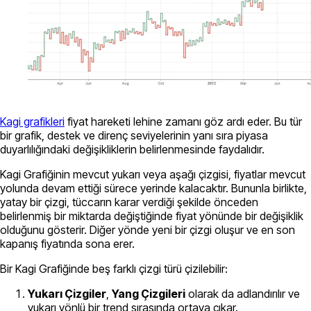
Kagi grafikleri
fiyat hareketi lehine zamanı göz ardı eder. Bu tür
bir grafik, destek ve direnç seviyelerinin yanı sıra piyasa
duyarlılığındaki değişikliklerin belirlenmesinde faydalıdır.
Kagi Grafiğinin mevcut yukarı veya aşağı çizgisi, fiyatlar mevcut
yolunda devam ettiği sürece yerinde kalacaktır. Bununla birlikte,
yatay bir çizgi, tüccarın karar verdiği şekilde önceden
belirlenmiş bir miktarda değiştiğinde fiyat yönünde bir değişiklik
olduğunu gösterir. Diğer yönde yeni bir çizgi oluşur ve en son
kapanış fiyatında sona erer.
Bir Kagi Grafiğinde beş farklı çizgi türü çizilebilir:
Yukarı Çizgiler
,
Yang Çizgileri
olarak da adlandırılır ve
yukarı yönlü bir trend sırasında ortaya çıkar.