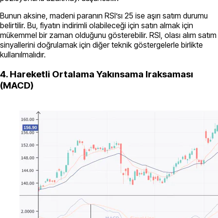
Bunun aksine, madeni paranın RSI’sı 25 ise aşırı satım durumu
belirtilir. Bu, fiyatın indirimli olabileceği için satın almak için
mükemmel bir zaman olduğunu gösterebilir. RSI, olası alım satım
sinyallerini doğrulamak için diğer teknik göstergelerle birlikte
kullanılmalıdır.
4. Hareketli Ortalama Yakınsama Iraksaması
(MACD)