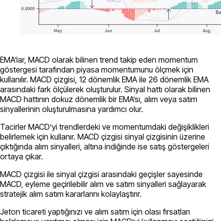
EMA’lar, MACD olarak bilinen trend takip eden momentum
göstergesi tarafından piyasa momentumunu ölçmek için
kullanılır. MACD çizgisi, 12 dönemlik EMA ile 26 dönemlik EMA
arasındaki fark ölçülerek oluşturulur. Sinyal hattı olarak bilinen
MACD hattının dokuz dönemlik bir EMA’sı, alım veya satım
sinyallerinin oluşturulmasına yardımcı olur.
Tacirler MACD’yi trendlerdeki ve momentumdaki değişiklikleri
belirlemek için kullanır. MACD çizgisi sinyal çizgisinin üzerine
çıktığında alım sinyalleri, altına indiğinde ise satış göstergeleri
ortaya çıkar.
MACD çizgisi ile sinyal çizgisi arasındaki geçişler sayesinde
MACD, eyleme geçirilebilir alım ve satım sinyalleri sağlayarak
stratejik alım satım kararlarını kolaylaştırır.
Jeton ticareti yaptığınızı ve alım satım için olası fırsatları