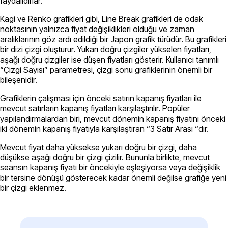
faydalıdırlar.
Kagi ve Renko grafikleri gibi, Line Break grafikleri de odak
noktasının yalnızca fiyat değişiklikleri olduğu ve zaman
aralıklarının göz ardı edildiği bir Japon grafik türüdür. Bu grafikleri
bir dizi çizgi oluşturur. Yukarı doğru çizgiler yükselen fiyatları,
aşağı doğru çizgiler ise düşen fiyatları gösterir. Kullanıcı tanımlı
“Çizgi Sayısı” parametresi, çizgi sonu grafiklerinin önemli bir
bileşenidir.
Grafiklerin çalışması için önceki satırın kapanış fiyatları ile
mevcut satırların kapanış fiyatları karşılaştırılır. Popüler
yapılandırmalardan biri, mevcut dönemin kapanış fiyatını önceki
iki dönemin kapanış fiyatıyla karşılaştıran “3 Satır Arası “dır.
Mevcut fiyat daha yüksekse yukarı doğru bir çizgi, daha
düşükse aşağı doğru bir çizgi çizilir. Bununla birlikte, mevcut
seansın kapanış fiyatı bir öncekiyle eşleşiyorsa veya değişiklik
bir tersine dönüşü gösterecek kadar önemli değilse grafiğe yeni
bir çizgi eklenmez.