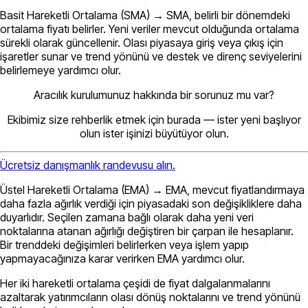
Basit Hareketli Ortalama (SMA)
→ SMA, belirli bir dönemdeki
ortalama fiyatı belirler. Yeni veriler mevcut olduğunda ortalama
sürekli olarak güncellenir. Olası piyasaya giriş veya çıkış için
işaretler sunar ve trend yönünü ve destek ve direnç seviyelerini
belirlemeye yardımcı olur.
Aracılık kurulumunuz hakkında bir sorunuz mu var?
Ekibimiz size rehberlik etmek için burada — ister yeni başlıyor
olun ister işinizi büyütüyor olun.
Ücretsiz danışmanlık randevusu alın.
Üstel Hareketli Ortalama (EMA)
→ EMA, mevcut fiyatlandırmaya
daha fazla ağırlık verdiği için piyasadaki son değişikliklere daha
duyarlıdır. Seçilen zamana bağlı olarak daha yeni veri
noktalarına atanan ağırlığı değiştiren bir çarpan ile hesaplanır.
Bir trenddeki değişimleri belirlerken veya işlem yapıp
yapmayacağınıza karar verirken EMA yardımcı olur.
Her iki hareketli ortalama çeşidi de fiyat dalgalanmalarını
azaltarak yatırımcıların olası dönüş noktalarını ve trend yönünü