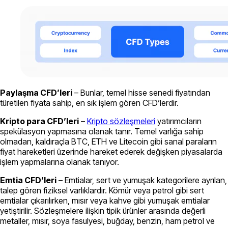
Paylaşma CFD’leri
– Bunlar, temel hisse senedi fiyatından
türetilen fiyata sahip, en sık işlem gören CFD’lerdir.
Kripto para CFD’leri
–
Kripto sözleşmeleri
yatırımcıların
spekülasyon yapmasına olanak tanır. Temel varlığa sahip
olmadan, kaldıraçla BTC, ETH ve Litecoin gibi sanal paraların
fiyat hareketleri üzerinde hareket ederek değişken piyasalarda
işlem yapmalarına olanak tanıyor.
Emtia CFD’leri
– Emtialar, sert ve yumuşak kategorilere ayrılan,
talep gören fiziksel varlıklardır. Kömür veya petrol gibi sert
emtialar çıkarılırken, mısır veya kahve gibi yumuşak emtialar
yetiştirilir. Sözleşmelere ilişkin tipik ürünler arasında değerli
metaller, mısır, soya fasulyesi, buğday, benzin, ham petrol ve