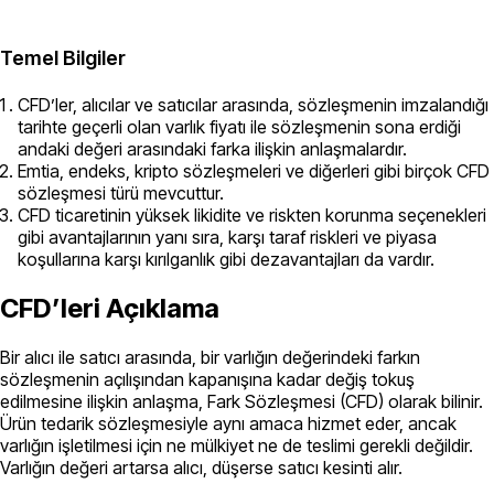
Temel Bilgiler
CFD’ler, alıcılar ve satıcılar arasında, sözleşmenin imzalandığı
tarihte geçerli olan varlık fiyatı ile sözleşmenin sona erdiği
andaki değeri arasındaki farka ilişkin anlaşmalardır.
Emtia, endeks, kripto sözleşmeleri ve diğerleri gibi birçok CFD
sözleşmesi türü mevcuttur.
CFD ticaretinin yüksek likidite ve riskten korunma seçenekleri
gibi avantajlarının yanı sıra, karşı taraf riskleri ve piyasa
koşullarına karşı kırılganlık gibi dezavantajları da vardır.
CFD’leri Açıklama
Bir alıcı ile satıcı arasında, bir varlığın değerindeki farkın
sözleşmenin açılışından kapanışına kadar değiş tokuş
edilmesine ilişkin anlaşma, Fark Sözleşmesi (CFD) olarak bilinir.
Ürün tedarik sözleşmesiyle aynı amaca hizmet eder, ancak
varlığın işletilmesi için ne mülkiyet ne de teslimi gerekli değildir.
Varlığın değeri artarsa alıcı, düşerse satıcı kesinti alır.