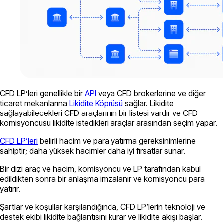
CFD LP’leri genellikle bir
API
veya CFD brokerlerine ve diğer
ticaret mekanlarına
Likidite Köprüsü
sağlar. Likidite
sağlayabilecekleri CFD araçlarının bir listesi vardır ve CFD
komisyoncusu likidite istedikleri araçlar arasından seçim yapar.
CFD LP’leri
belirli hacim ve para yatırma gereksinimlerine
sahiptir; daha yüksek hacimler daha iyi fırsatlar sunar.
Bir dizi araç ve hacim, komisyoncu ve LP tarafından kabul
edildikten sonra bir anlaşma imzalanır ve komisyoncu para
yatırır.
Şartlar ve koşullar karşılandığında, CFD LP’lerin teknoloji ve
destek ekibi likidite bağlantısını kurar ve likidite akışı başlar.