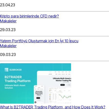
23.04.23
Kripto para birimlerinde CFD nedir?
Makaleler
29.03.23
Yatırım Portföyü Oluşturmak için En İyi 10 İpucu
Makaleler
09.03.23
What Is B2TRADER Trading Platform, and How Does It Work?