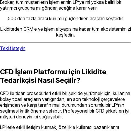
Broker, tüm müşterilerin işlemlerinin LP’ye mi yoksa belirli bir
yatırımcı grubuna mı gönderileceğine karar verir.
500’den fazla aracı kurumu güçlendiren araçları keşfedin
Likiditeden CRM’e ve işlem altyapısına kadar tüm ekosistemimizi
keşfedin.
Teklif isteyin
CFD İşlem Platformu için Likidite
Tedarikçisi Nasıl Seçilir?
CFD ile ticari prosedürleri etkili bir şekilde yürütmek için, kullanımı
kolay ticari araçların varlığından, en son teknoloji çerçevelere
erişimden ve karşı tarafın mali durumundan sorumlu bir LP’nin
seçilmesi kritik öneme sahiptir. Profesyonel bir CFD şirketi en iyi
müşteri deneyimini sağlayabilir.
LP’lerle etkili iletişim kurmak, özellikle kullanıcı pazarlıklarını