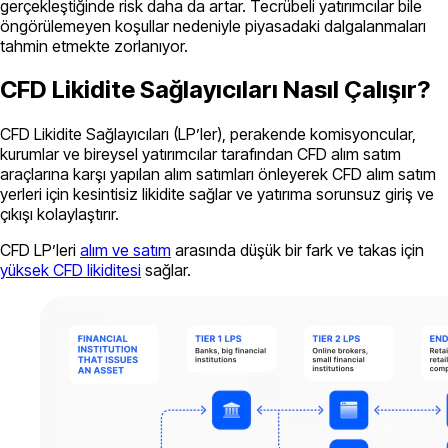
gerçekleştiğinde risk daha da artar. Tecrübeli yatırımcılar bile
öngörülemeyen koşullar nedeniyle piyasadaki dalgalanmaları
tahmin etmekte zorlanıyor.
CFD Likidite Sağlayıcıları Nasıl Çalışır?
CFD Likidite Sağlayıcıları (LP’ler), perakende komisyoncular,
kurumlar ve bireysel yatırımcılar tarafından CFD alım satım
araçlarına karşı yapılan alım satımları önleyerek CFD alım satım
yerleri için kesintisiz likidite sağlar ve yatırıma sorunsuz giriş ve
çıkışı kolaylaştırır.
CFD LP’leri
alım ve satım
arasında düşük bir fark ve takas için
yüksek CFD likiditesi
sağlar.