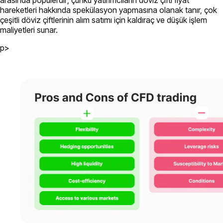
arasında popülerdir; çünkü yatırımcıların döviz çifti fiyat
hareketleri hakkında spekülasyon yapmasına olanak tanır, çok
çeşitli döviz çiftlerinin alım satımı için kaldıraç ve düşük işlem
maliyetleri sunar.
p>