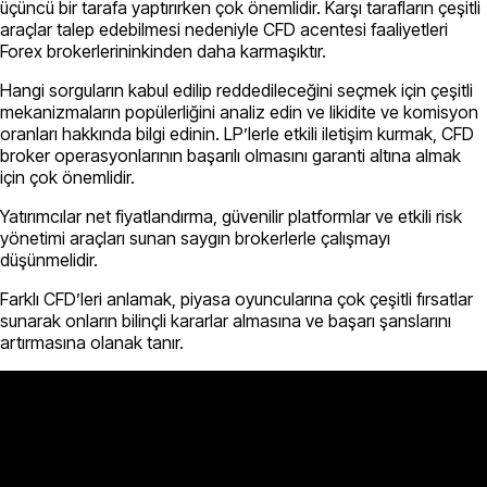
üçüncü bir tarafa yaptırırken çok önemlidir. Karşı tarafların çeşitli
araçlar talep edebilmesi nedeniyle CFD acentesi faaliyetleri
Forex brokerlerininkinden daha karmaşıktır.
Hangi sorguların kabul edilip reddedileceğini seçmek için çeşitli
mekanizmaların popülerliğini analiz edin ve likidite ve komisyon
oranları hakkında bilgi edinin. LP’lerle etkili iletişim kurmak, CFD
broker operasyonlarının başarılı olmasını garanti altına almak
için çok önemlidir.
Yatırımcılar net fiyatlandırma, güvenilir platformlar ve etkili risk
yönetimi araçları sunan saygın brokerlerle çalışmayı
düşünmelidir.
Farklı CFD’leri anlamak, piyasa oyuncularına çok çeşitli fırsatlar
sunarak onların bilinçli kararlar almasına ve başarı şanslarını
artırmasına olanak tanır.