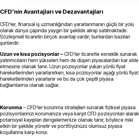
CFD’nin Avantajları ve Dezavantajları
CFD’ler, finansal iş uzmanlığından yararlanmanın güçlü bir yolu
olarak dünya çapında yaygın bir şekilde alınıp satılmaktadır.
Sözleşmeli ticaretin birçok avantajı vardır; bunlardan bazıları
şunlardır:
Uzun ve kısa pozisyonlar –
CFD’ler ticarette esneklik sunarak
yatırımcıların hem yükselen hem de düşen piyasalardan kar elde
etmesine olanak tanır. Uzun pozisyonlar yukarı yönlü fiyat
hareketlerinden yararlanırken, kısa pozisyonlar aşağı yönlü fiyat
hareketlerinden yararlanır ve bu da çok çeşitli piyasa
bağlamlarına olanak sağlar.
Korunma
– CFD’ler korunma stratejileri sunarak fiziksel piyasa
pozisyonlarınızı korumanıza veya karşıt CFD pozisyonları alarak
potansiyel kayıpları dengelemenize olanak tanır, böylece riski
etkin bir şekilde yönetir ve portföyünüzü olumsuz piyasa
koşullarına karşı korur.