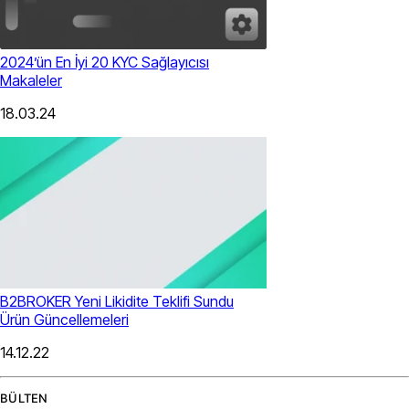
2024’ün En İyi 20 KYC Sağlayıcısı
Makaleler
18.03.24
B2BROKER Yeni Likidite Teklifi Sundu
Ürün Güncellemeleri
14.12.22
BÜLTEN