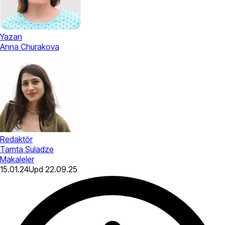
Yazan
Anna Churakova
Redaktör
Tamta Suladze
Makaleler
15.01.24
Upd
22.09.25