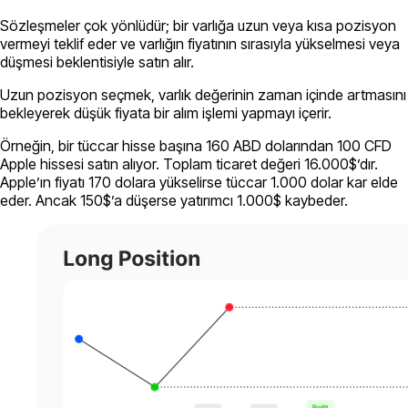
Sözleşmeler çok yönlüdür; bir varlığa uzun veya kısa pozisyon
vermeyi teklif eder ve varlığın fiyatının sırasıyla yükselmesi veya
düşmesi beklentisiyle satın alır.
Uzun pozisyon seçmek, varlık değerinin zaman içinde artmasını
bekleyerek düşük fiyata bir alım işlemi yapmayı içerir.
Örneğin, bir tüccar hisse başına 160 ABD dolarından 100 CFD
Apple hissesi satın alıyor. Toplam ticaret değeri 16.000$’dır.
Apple’ın fiyatı 170 dolara yükselirse tüccar 1.000 dolar kar elde
eder. Ancak 150$’a düşerse yatırımcı 1.000$ kaybeder.