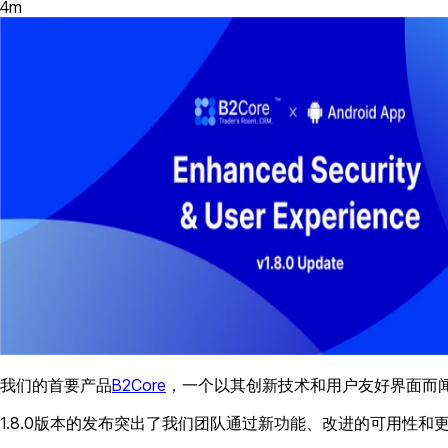
4
m
我们的首要产品
B2Core
，一个以其创新技术和用户友好界面而
1.8.0版本的发布突出了我们团队通过新功能、改进的可用性