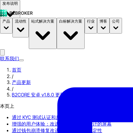
发布说明
产品
流动性
站式解决方案
白标解决方案
行业
博客
公司
文档
定价
B2STORE
联系我们
首页
/
产品更新
/
B2CORE 安卓 v1.8.0 更新：增强的安全性和用户体验
本页上
通过 KYC 测试认证和反网络钓鱼代码来增强安全性
增强的用户体验：改进的功能和重新设计的屏幕
通过钱包崩溃修复改进了应用程序的稳定性