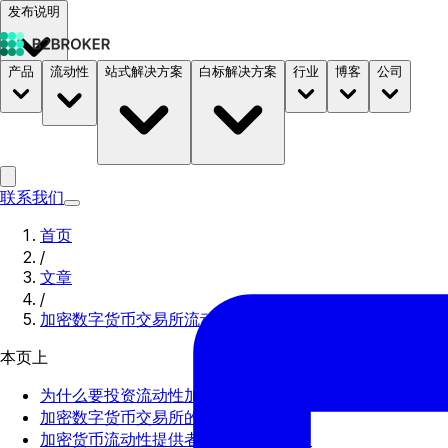
发布说明
产品
流动性
站式解决方案
白标解决方案
行业
博客
公司
文档
定价
B2STORE
联系我们
首页
/
文章
/
加密数字货币交易所流动性
本页上
为什么要投资流动性加密数字货币？
加密数字货币交易所的流动性：概述
加密货币流动性提供者的功能是什么？