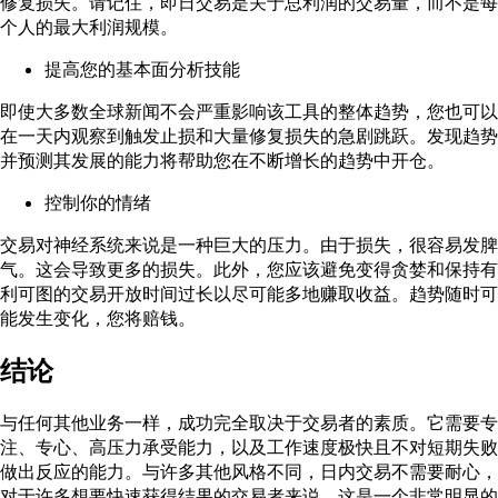
修复损失。请记住，即日交易是关于总利润的交易量，而不是每
个人的最大利润规模。
提高您的基本面分析技能
即使大多数全球新闻不会严重影响该工具的整体趋势，您也可以
在一天内观察到触发止损和大量修复损失的急剧跳跃。发现趋势
并预测其发展的能力将帮助您在不断增长的趋势中开仓。
控制你的情绪
交易对神经系统来说是一种巨大的压力。由于损失，很容易发脾
气。这会导致更多的损失。此外，您应该避免变得贪婪和保持有
利可图的交易开放时间过长以尽可能多地赚取收益。趋势随时可
能发生变化，您将赔钱。
结论
与任何其他业务一样，成功完全取决于交易者的素质。它需要专
注、专心、高压力承受能力，以及工作速度极快且不对短期失败
做出反应的能力。与许多其他风格不同，日内交易不需要耐心，
对于许多想要快速获得结果的交易者来说，这是一个非常明显的