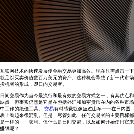
互联网技术的快速发展使金融交易更加高效。现在只需点击一下
就足以买卖价值数百万美元的资产。这种机会导致了新一代市场
投机者的形成，即日内交易者。
日间交易作为当今最流行和最有效的交易方式之一，有其优点和
缺点，但事实仍然是它是在包括外汇和加密货币在内的各种市场
中工作的绝佳工具。
交易
有时感觉就像坐过山车——在日内图
表上看起来很混乱。但是，尽管如此，任何交易者的主要目标都
是一样的——获利。但什么是日间交易，以及如何开始使用它来
赚钱呢？