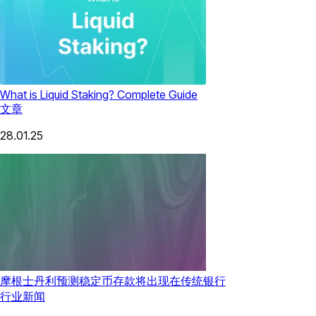
What is Liquid Staking? Complete Guide
文章
28.01.25
摩根士丹利预测稳定币存款将出现在传统银行
行业新闻