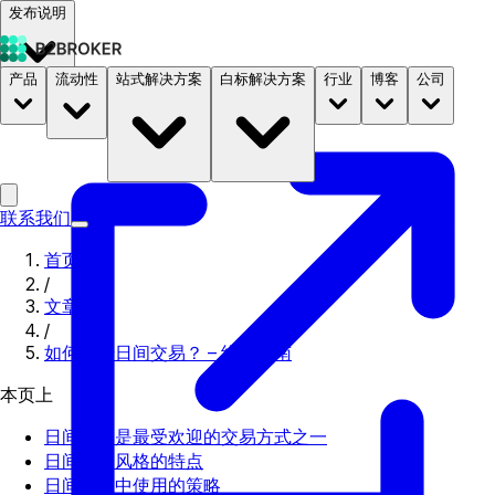
发布说明
产品
流动性
站式解决方案
白标解决方案
行业
博客
公司
文档
定价
B2STORE
联系我们
首页
/
文章
/
如何开始日间交易？ – 终极指南
本页上
日间交易是最受欢迎的交易方式之一
日间交易风格的特点
日间交易中使用的策略