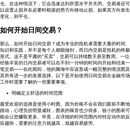
仓。在这种情况下，它会迅速达到所需水平并关闭。交易者还可
以设置止损并在必要时根据趋势方向移动止损。如果其方向发生
变化，则平仓。
如何开始日间交易？
那么，如何开始日间交易？成为专业的投机者需要大量的时间、
知识和实践，并不是每个人都能做到，而日内交易是投机的终极
形式。这不是平庸的“买卖”，交易可以持续数天甚至数周。一位
经验丰富的日内交易者可以在不到一分钟的时间内开始和结束一
笔交易——在此期间，他的脑海中应该形成一幅完整的情况图及
其所有进一步的发展选择。以下是开始使用日间交易在金融市场
工作时需要了解的一些重要事项。
明确定义舒适的时间范围
最受欢迎的选择是使用小时图。因为价格不会在我们眼前不断地
跳动，心理负担明显减轻，图表的噪音也少得多。较小的图表可
能会让您赚取更多。毕竟，在详细的时间范围内对特定动作的反
应越快，需要的注意力就越高，就越容易疲劳。