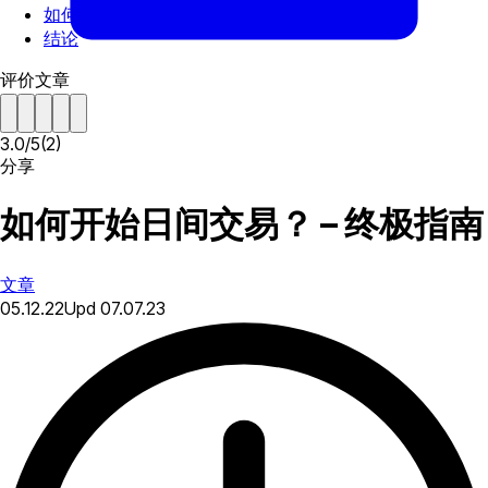
如何开始日间交易？
结论
评价文章
3.0
/
5
(
2
)
分享
如何开始日间交易？ – 终极指南
文章
05.12.22
Upd
07.07.23