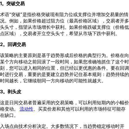
1。突破交易
术语“突破”是指价格突破现有阻力位或支撑位并增加交易量的情
况。例如，如果价格超过阻力位（最高价格区域），交易者开多
头头寸，指望从市场增长中获利。如果价格跌破支撑位（价格低
点区域），交易者开立空头头寸，希望从市场下跌中获利。
2。回调交易
该策略的主要原则是基于趋势形成后价格的典型行为。价格在向
某个方向移动之前回滚了一段时间，如果您准确地抓住了这个时
刻，您可以进入相同的位置，但已经以更优惠的条件。要在回调
时进行交易，重要的是要建立趋势并记住基本规则：趋势持续的
时间越长，它继续朝同一方向移动的可能性就越大。
3。剥头皮
这是日间交易者普遍采用的交易策略，可以利用短期内的小幅价
格变动。
流动性
、买卖价差和其他可以利用的市场特征可能存
在缺口。
入场点由技术分析决定。大多数情况下，当趋势稳定移动时开