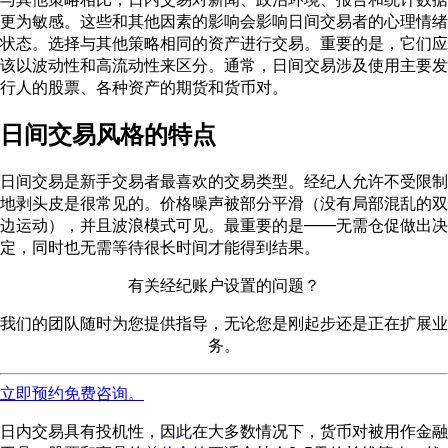
更为敏感。这些和其他因素的影响会影响日间交易者的心理情绪
状态。选择与其他策略相同的资产进行交易。重要的是，它们应
该以波动性和高流动性来区分。通常，日间交易涉及使用主要发
行人的股票、各种资产的期货和货币对。
日间交易风格的特点
日间交易是新手交易者最喜欢的交易类型。经纪人允许不受限制
地剥头皮是很常见的。价格噪声被部分平滑（没有局部混乱的双
边运动），并且波浪模式可见。最重要的是——无需仓促做出决
定，同时也无需等待很长时间才能得到结果。
有关经纪账户设置的问题？
我们的团队随时为您提供指导，无论您是刚起步还是正在扩展业
务。
立即预约免费咨询。
日内交易具有投机性，因此在大多数情况下，货币对被用作金融