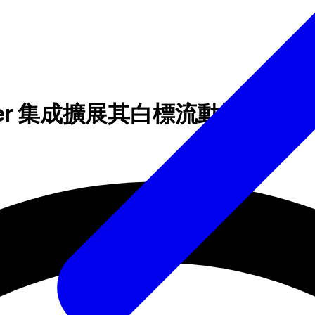
Trader 集成擴展其白標流動性產品