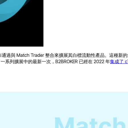
布通過與 Match Trader 整合來擴展其白標流動性產品。
KER 一系列擴展中的最新一次，B2BROKER 已經在 2022 年
集成了 cT