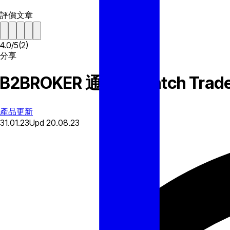
評價文章
4.0
/
5
(
2
)
分享
B2BROKER 通過與 Match 
產品更新
31.01.23
Upd
20.08.23