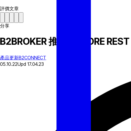
評價文章
分享
B2BROKER 推出 B2CORE REST 
產品更新
B2CONNECT
05.10.22
Upd
17.04.23