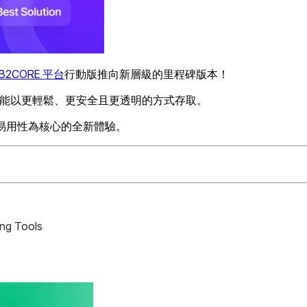
B2CORE 平台
行動版推向新層級的里程碑版本！
您的客戶能以更輕鬆、更安全且更透明的方式存取。
與易用性為核心的全新體驗。
ing Tools