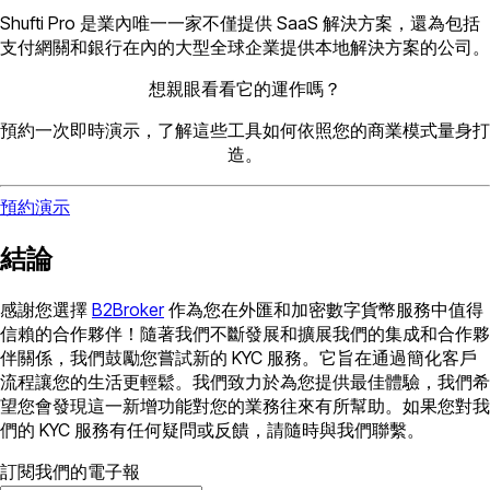
Shufti Pro 是業內唯一一家不僅提供 SaaS 解決方案，還為包括
支付網關和銀行在內的大型全球企業提供本地解決方案的公司。
想親眼看看它的運作嗎？
預約一次即時演示，了解這些工具如何依照您的商業模式量身打
造。
預約演示
結論
感謝您選擇
B2Broker
作為您在外匯和加密數字貨幣服務中值得
信賴的合作夥伴！隨著我們不斷發展和擴展我們的集成和合作夥
伴關係，我們鼓勵您嘗試新的 KYC 服務。它旨在通過簡化客戶
流程讓您的生活更輕鬆。我們致力於為您提供最佳體驗，我們希
望您會發現這一新增功能對您的業務往來有所幫助。如果您對我
們的 KYC 服務有任何疑問或反饋，請隨時與我們聯繫。
訂閱我們的電子報