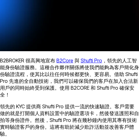
B2BROKER 很高興地宣布
B2Core
與
Shufti Pro
，領先的人工智
能身份驗證服務。這種合作夥伴關係將使我們能夠為客戶簡化身
份驗證流程，使其比以往任何時候都更快、更容易。借助 Shufti
Pro 先進的全自動技術，我們可以確保我們的客戶在加入合法新
用戶的同時始終受到保護。使用 B2CORE 和 Shufti Pro 確保安
全！
領先的 KYC 提供商 Shufti Pro 提供一流的快速驗證。客戶需要
做的就是打開個人資料設置中的驗證選項卡，然後發送護照和自
拍等身份證件。然後，Shufti Pro 將在幾秒鐘內使用其專有技術
實時驗證客戶的身份。這將有助於減少欺詐活動並改善客戶體
驗。