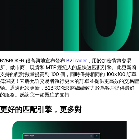
B2BROKER 很高興地宣布發布
B2Trader
，用於加密貨幣交易
所、做市商、現貨和 MTF 經紀人的超快速匹配引擎。此更新將
支持的配對數量提高到 100 個，同時保持相同的 100×100 訂單
簿深度！它將允許交易者執行更大的訂單並提供更高效的交易體
驗。通過此次更新，B2BROKER 將繼續致力於為客戶提供最好
的服務。感謝您一如既往的支持！
更好的匹配引擎，更多對