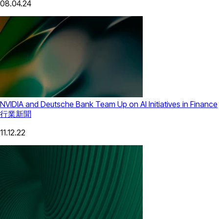
08.04.24
NVIDIA and Deutsche Bank Team Up on AI Initiatives in Finance
行業新聞
11.12.22