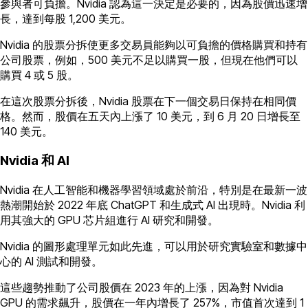
參與者可負擔。Nvidia 認為這一決定是必要的，因為股價迅速增
長，達到每股 1,200 美元。
Nvidia 的股票分拆使更多交易員能夠以可負擔的價格購買和持有
公司股票，例如，500 美元不足以購買一股，但現在他們可以
購買 4 或 5 股。
在這次股票分拆後，Nvidia 股票在下一個交易日保持在相同價
格。然而，股價在五天內上漲了 10 美元，到 6 月 20 日增長至
140 美元。
Nvidia 和 AI
Nvidia 在人工智能和機器學習領域處於前沿，特別是在最新一波
熱潮開始於 2022 年底 ChatGPT 和生成式 AI 出現時。Nvidia 利
用其強大的 GPU 芯片組進行 AI 研究和開發。
Nvidia 的圖形處理單元如此先進，可以用於研究實驗室和數據中
心的 AI 測試和開發。
這些趨勢推動了公司股價在 2023 年的上漲，因為對 Nvidia
GPU 的需求飆升，股價在一年內增長了 257%，市值首次達到 1