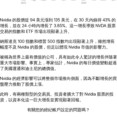
Nvidia 的股價從 94 美元漲到 135 美元，在 30 天內錄得 43% 的
增長，並在 24 小時內增長了 3.85%。這一增長導致 NVDA 股票
交易的指數和 ETF 市場出現顯著上升。
納斯達克 100 指數和標普 500 指數均出現顯著上升，雖然增長
幅度不及 Nvidia 的股價，但足以體現 Nvidia 市值的影響力。
被稱為世界上最有價值的公司，具有如此令人驚訝的增長伴隨著
重大市場影響。事實上，專家估計，Nvidia 的每日價值變動超過
了美國運通和迪士尼的總價值。
Nvidia 的經濟影響可以將整個市場推向側面，因為不斷增長的買
盤壓力推動了股價上漲。
此時，有兩種類型的交易員。投資者擴大了對 Nvidia 股票的投
資，以資本化這一巨大增長並實現顯著回報。
有關您的經紀帳戶設定的問題嗎？