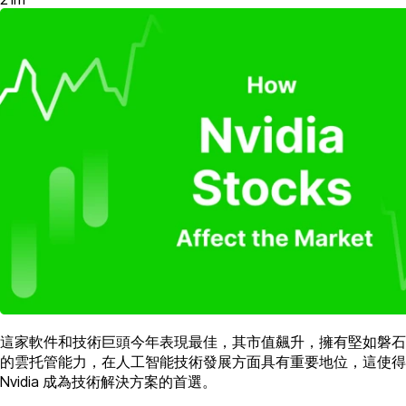
這家軟件和技術巨頭今年表現最佳，其市值飆升，擁有堅如磐石
的雲托管能力，在人工智能技術發展方面具有重要地位，這使得
Nvidia 成為技術解決方案的首選。