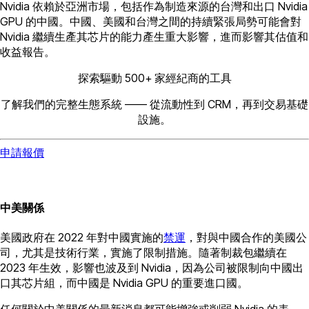
Nvidia 依賴於亞洲市場，包括作為制造來源的台灣和出口 Nvidia
GPU 的中國。中國、美國和台灣之間的持續緊張局勢可能會對
Nvidia 繼續生產其芯片的能力產生重大影響，進而影響其估值和
收益報告。
探索驅動 500+ 家經紀商的工具
了解我們的完整生態系統 —— 從流動性到 CRM，再到交易基礎
設施。
申請報價
中美關係
美國政府在 2022 年對中國實施的
禁運
，對與中國合作的美國公
司，尤其是技術行業，實施了限制措施。隨著制裁包繼續在
2023 年生效，影響也波及到 Nvidia，因為公司被限制向中國出
口其芯片組，而中國是 Nvidia GPU 的重要進口國。
任何關於中美關係的最新消息都可能增強或削弱 Nvidia 的表