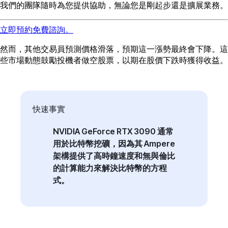
我們的團隊隨時為您提供協助，無論您是剛起步還是擴展業務。
立即預約免費諮詢。
然而，其他交易員預測價格滑落，預期這一漲勢最終會下降。這
些市場動態鼓勵投機者做空股票，以期在股價下跌時獲得收益。
快速事實
NVIDIA GeForce RTX 3090 通常
用於比特幣挖礦，因為其 Ampere
架構提供了高時鐘速度和無與倫比
的計算能力來解決比特幣的方程
式。