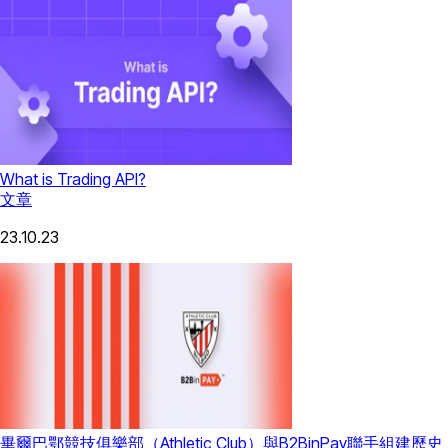
What is Trading API?
文章
23.10.23
畢爾巴鄂競技俱樂部（Athletic Club）與B2BinPay聯手組建歷史