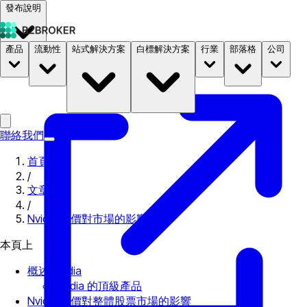
發布說明
產品
流動性
站式解決方案
白標解決方案
行業
部落格
公司
文件
定價
B2STORE
聯絡我們
首頁
/
文章
/
Nvidia 股價對市場的影響
本頁上
概述 Nvidia
Nvidia 的頂級產品
Nvidia 股價對整體股票市場的影響