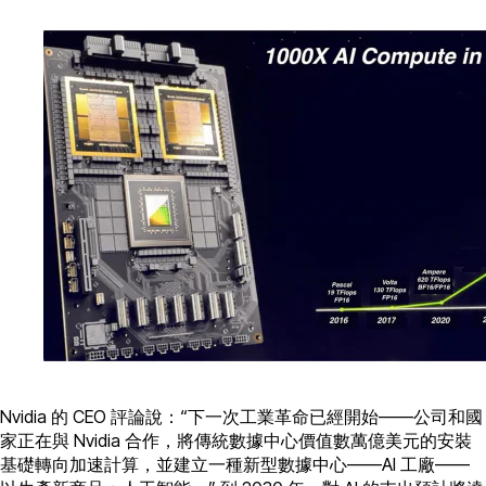
Nvidia 的 CEO 評論說：“下一次工業革命已經開始——公司和國
家正在與 Nvidia 合作，將傳統數據中心價值數萬億美元的安裝
基礎轉向加速計算，並建立一種新型數據中心——AI 工廠——