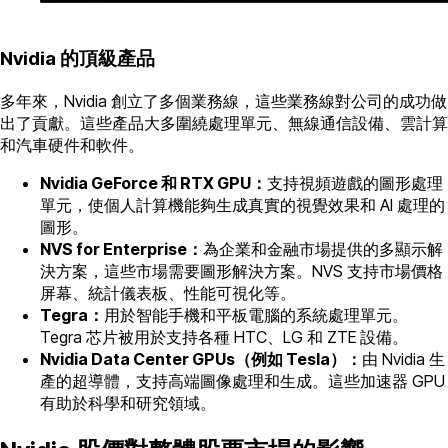
Nvidia 的頂級產品
多年來，Nvidia 創立了多個業務線，這些業務線對公司的成功做
出了貢獻。這些產品大多圍繞處理單元、無線通信設備、雲計算
和汽車硬件和軟件。
Nvidia GeForce 和 RTX GPU：
支持視頻遊戲的圖形處理
單元，使個人計算機能夠生成真實的視覺效果和 AI 處理的
圖形。
NVS for Enterprise：
為企業和金融市場提供的多顯示解
決方案，這些市場需要圖形解決方案。NVS 支持市場價格
屏幕、統計儀表板、性能可視化等。
Tegra：
用於智能手機和平板電腦的系統處理單元。
Tegra 芯片被用於支持各種 HTC、LG 和 ZTE 設備。
Nvidia Data Center GPUs（例如 Tesla）：
由 Nvidia 生
產的超導體，支持高端圖像處理和生成。這些加速器 GPU
有助於科學和研究領域。