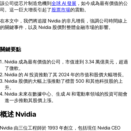
該公司從芯片制造危機到
全球 AI 發展
，如今成為最有價值的公
司。這一巨大增長引起了
股票市場
的震動。
在本文中，我們將追蹤 Nvidia 的非凡增長，強調公司時間線上
的關鍵事件，以及 Nvidia 股價對整體金融市場的影響。
關鍵要點
Nvidia 成為最有價值的公司，市值達到 3.34 萬億美元，超過
了微軟。
Nvidia 的 AI 投資推動了其 2024 年的市值和股價大幅增長。
Nvidia 股價的大幅上漲推動了標普 500 和其他科技股的上
升。
Nvidia 未來在數據中心、生成 AI 和電動車領域的投資可能會
進一步推動其股價上漲。
概述 Nvidia
Nvidia 由三位工程師於 1993 年創立，包括現任 Nvidia CEO