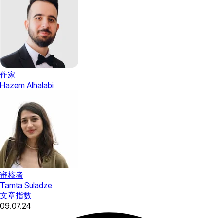
作家
Hazem Alhalabi
審核者
Tamta Suladze
文章
指數
09.07.24