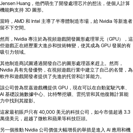
Jensen Huang，他們萌生了開發處理芯片的想法，使個人計算
機能夠支持 3D 圖形。
當時，AMD 和 Intel 主導了半導體制造市場，給 Nvidia 等新進者
留不下空間。
然而，Nvidia 專注於為視頻遊戲開發圖形處理單元（GPU），這
些遊戲正在經歷重大進步和技術轉變，使其成為 GPU 發展的有
吸引力領域。
其他制造商試圖通過開發自己的圖形處理器來趕上。然而，
Nvidia 具有先發優勢，在視頻遊戲行業中建立了自己的名聲，為
軟件和遊戲開發者提供了先進的托管和計算能力。
該公司曾為世嘉遊戲機提供 GPU，現在可以在自動駕駛汽車、
AI 基礎設施數據中心、比特幣挖礦、雲托管和其他復雜計算能
力中找到其蹤影。
這家最初賬戶只有 40,000 美元的科技公司，如今市值超過 3.3
萬億美元，超越了微軟和蘋果等科技巨頭。
另一個推動 Nvidia 公司價值大幅增長的舉措是進入 AI 應用和機