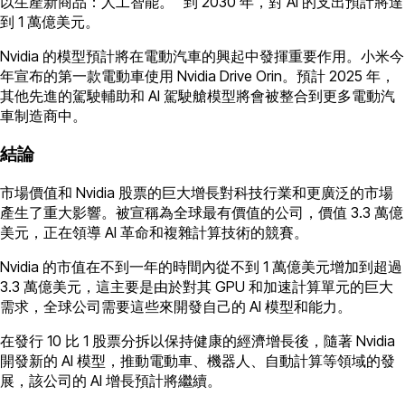
以生產新商品：人工智能。” 到 2030 年，對 AI 的支出預計將達
到 1 萬億美元。
Nvidia 的模型預計將在電動汽車的興起中發揮重要作用。小米今
年宣布的第一款電動車使用 Nvidia Drive Orin。預計 2025 年，
其他先進的駕駛輔助和 AI 駕駛艙模型將會被整合到更多電動汽
車制造商中。
結論
市場價值和 Nvidia 股票的巨大增長對科技行業和更廣泛的市場
產生了重大影響。被宣稱為全球最有價值的公司，價值 3.3 萬億
美元，正在領導 AI 革命和複雜計算技術的競賽。
Nvidia 的市值在不到一年的時間內從不到 1 萬億美元增加到超過
3.3 萬億美元，這主要是由於對其 GPU 和加速計算單元的巨大
需求，全球公司需要這些來開發自己的 AI 模型和能力。
在發行 10 比 1 股票分拆以保持健康的經濟增長後，隨著 Nvidia
開發新的 AI 模型，推動電動車、機器人、自動計算等領域的發
展，該公司的 AI 增長預計將繼續。