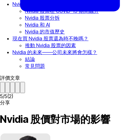
Nvidia 股價新聞
Nvidia 股票在 COVID-19 期間飆升
Nvidia 股票分拆
Nvidia 和 AI
Nvidia 的市值歷史
現在買 Nvidia 股票還為時不晚嗎？
推動 Nvidia 股票的因素
Nvidia 的未來——公司未來將會怎樣？
結論
常見問題
評價文章
5
/
5
(
2
)
分享
Nvidia 股價對市場的影響