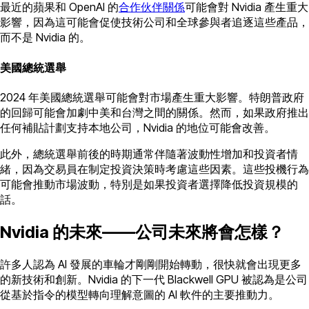
最近的蘋果和 OpenAI 的
合作伙伴關係
可能會對 Nvidia 產生重大
影響，因為這可能會促使技術公司和全球參與者追逐這些產品，
而不是 Nvidia 的。
美國總統選舉
2024 年美國總統選舉可能會對市場產生重大影響。特朗普政府
的回歸可能會加劇中美和台灣之間的關係。然而，如果政府推出
任何補貼計劃支持本地公司，Nvidia 的地位可能會改善。
此外，總統選舉前後的時期通常伴隨著波動性增加和投資者情
緒，因為交易員在制定投資決策時考慮這些因素。這些投機行為
可能會推動市場波動，特別是如果投資者選擇降低投資規模的
話。
Nvidia 的未來——公司未來將會怎樣？
許多人認為 AI 發展的車輪才剛剛開始轉動，很快就會出現更多
的新技術和創新。Nvidia 的下一代 Blackwell GPU 被認為是公司
從基於指令的模型轉向理解意圖的 AI 軟件的主要推動力。