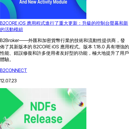
B2CORE iOS 應用程式進行了重大更新：升級的控制台螢幕和新
的活動模組
B2Broker——外匯和加密貨幣行業的技術和流動性提供商，發
佈了其新版本的 B2CORE iOS 應用程式。版本 1.18.0 具有增強的
性能、錯誤修復和許多使用者友好型的功能，極大地提升了用戶
體驗。
B2CONNECT
12.07.23