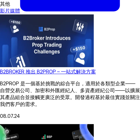
其他
影片
媒體
B2BROKER 推出 B2PROP – 一站式解決方案
B2PROP 是一個基於挑戰的綜合平台，適用於各類型企業——
自營交易公司、加密和外匯經紀人、多資產經紀公司——以擴展
其產品組合並接觸更廣泛的受眾。開發過程基於最佳實踐並關注
我們客戶的需求。
08.07.24