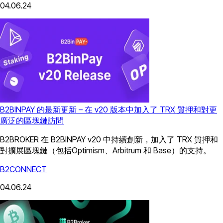
04.06.24
B2BINPAY 的最新更新 – 在 v20 版本中加入了 TRX 質押和對更
廣泛的區塊鏈訪問
B2BROKER 在 B2BINPAY v20 中持續創新，加入了 TRX 質押和
對擴展區塊鏈（包括Optimism、Arbitrum 和 Base）的支持。
B2CONNECT
04.06.24