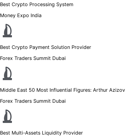
Best Crypto Processing System
Money Expo India
Best Crypto Payment Solution Provider
Forex Traders Summit Dubai
Middle East 50 Most Influential Figures: Arthur Azizov
Forex Traders Summit Dubai
Best Multi-Assets Liquidity Provider