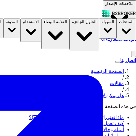
ملاحظات الإصدار
المنتجات
السيولة
الحلول الجاهزة
العلامة البيضاء
الاستخدام
المدونة
ا
الوثائق
الأسعار
B2STORE
اتصل بنا
الصفحة الرئيسية
/
مقالات
/
هل يمكن لإثباتات المعرفة الصفرية استعادة الثقة في بلوكتشين؟
في هذه الصفحة
ماذا تعني إثباتات المعرفة الصفرية (Zk-Proofs)؟
كيف تعمل بروفات ZK؟
أمثلة وحالات تطبيق إثبات المعرفة الصفرية
مزايا إثبات ZK في أنظمة blockchain