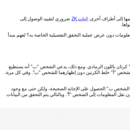
إثبات ZK
ضروري لتقييد الوصول إلى
لمعلومات دون عرض عملية التحقق التفصيلية الخاصة به؟ لفهم مبدأ
حمر. لدى الشخص “أ” كرتان باللون الرمادي. ومع ذلك، يدعي الشخص “ب” أنه يستطيع
ن الشخص “أ” خلط الكرتين دون إظهارهما للشخص “ب”. وفي كل مرة،
كان الشخص ب” الحصول على الإجابة الصحيحة، ولكن حتى مع وجود
 نقل المعلومات إلى الشخص “أ”. وبالتالي يتم التحقق من البيانات