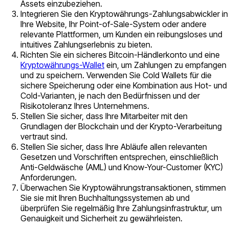
Assets einzubeziehen.
Integrieren Sie den Kryptowährungs-Zahlungsabwickler in
Ihre Website, Ihr Point-of-Sale-System oder andere
relevante Plattformen, um Kunden ein reibungsloses und
intuitives Zahlungserlebnis zu bieten.
Richten Sie ein sicheres Bitcoin-Händlerkonto und eine
Kryptowährungs-Wallet
ein, um Zahlungen zu empfangen
und zu speichern. Verwenden Sie Cold Wallets für die
sichere Speicherung oder eine Kombination aus Hot- und
Cold-Varianten, je nach den Bedürfnissen und der
Risikotoleranz Ihres Unternehmens.
Stellen Sie sicher, dass Ihre Mitarbeiter mit den
Grundlagen der Blockchain und der Krypto-Verarbeitung
vertraut sind.
Stellen Sie sicher, dass Ihre Abläufe allen relevanten
Gesetzen und Vorschriften entsprechen, einschließlich
Anti-Geldwäsche (AML) und Know-Your-Customer (KYC)
Anforderungen.
Überwachen Sie Kryptowährungstransaktionen, stimmen
Sie sie mit Ihren Buchhaltungssystemen ab und
überprüfen Sie regelmäßig Ihre Zahlungsinfrastruktur, um
Genauigkeit und Sicherheit zu gewährleisten.