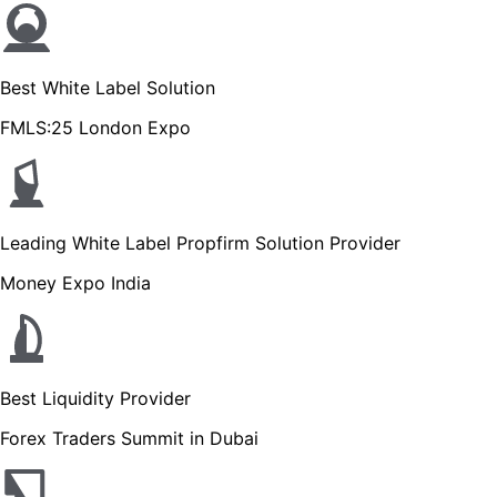
Best White Label Solution
FMLS:25 London Expo
Leading White Label Propfirm Solution Provider
Money Expo India
Best Liquidity Provider
Forex Traders Summit in Dubai