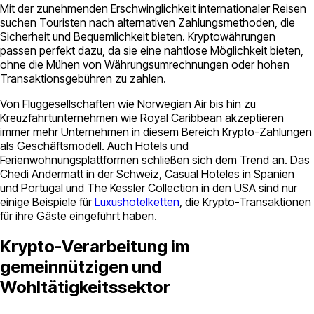
Mit der zunehmenden Erschwinglichkeit internationaler Reisen
suchen Touristen nach alternativen Zahlungsmethoden, die
Sicherheit und Bequemlichkeit bieten. Kryptowährungen
passen perfekt dazu, da sie eine nahtlose Möglichkeit bieten,
ohne die Mühen von Währungsumrechnungen oder hohen
Transaktionsgebühren zu zahlen.
Von Fluggesellschaften wie Norwegian Air bis hin zu
Kreuzfahrtunternehmen wie Royal Caribbean akzeptieren
immer mehr Unternehmen in diesem Bereich Krypto-Zahlungen
als Geschäftsmodell. Auch Hotels und
Ferienwohnungsplattformen schließen sich dem Trend an. Das
Chedi Andermatt in der Schweiz, Casual Hoteles in Spanien
und Portugal und The Kessler Collection in den USA sind nur
einige Beispiele für
Luxushotelketten
, die Krypto-Transaktionen
für ihre Gäste eingeführt haben.
Krypto-Verarbeitung im
gemeinnützigen und
Wohltätigkeitssektor