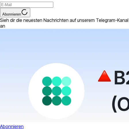
Abonnieren
Sieh dir die neuesten Nachrichten auf unserem Telegram-Kanal
an
Abonnieren