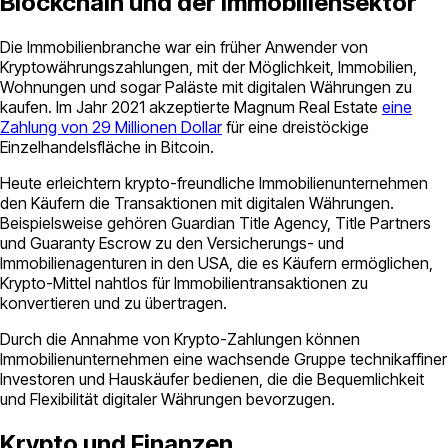
Blockchain und der Immobiliensektor
Die Immobilienbranche war ein früher Anwender von
Kryptowährungszahlungen, mit der Möglichkeit, Immobilien,
Wohnungen und sogar Paläste mit digitalen Währungen zu
kaufen. Im Jahr 2021 akzeptierte Magnum Real Estate
eine
Zahlung von 29 Millionen Dollar
für eine dreistöckige
Einzelhandelsfläche in Bitcoin.
Heute erleichtern krypto-freundliche Immobilienunternehmen
den Käufern die Transaktionen mit digitalen Währungen.
Beispielsweise gehören Guardian Title Agency, Title Partners
und Guaranty Escrow zu den Versicherungs- und
Immobilienagenturen in den USA, die es Käufern ermöglichen,
Krypto-Mittel nahtlos für Immobilientransaktionen zu
konvertieren und zu übertragen.
Durch die Annahme von Krypto-Zahlungen können
Immobilienunternehmen eine wachsende Gruppe technikaffiner
Investoren und Hauskäufer bedienen, die die Bequemlichkeit
und Flexibilität digitaler Währungen bevorzugen.
Krypto und Finanzen