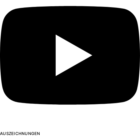
AUSZEICHNUNGEN