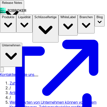
Release Notes
Produkte
Liquidität
Schlüsselfertige
WhiteLabel
Branchen
Blog
Dokumentation
Preise
B2STORE
Unternehmen
Kontaktieren Sie uns
Zuhause
/
Artikel
/
Welche Arten von Unternehmen können von einem