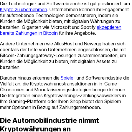
Die Technologie- und Softwarebranche ist gut positioniert, um
Krypto zu übernehmen
. Unternehmen können ihr Engagement
für aufstrebende Technologien demonstrieren, indem sie
Kunden die Möglichkeit bieten, mit digitalen Währungen zu
bezahlen. Giganten wie Microsoft und Spotify
akzeptieren
bereits Zahlungen in Bitcoin
für ihre Angebote.
Andere Unternehmen wie AtlusHost und Newegg haben sich
ebenfalls der Liste von Unternehmen angeschlossen, die mit
Bitcoin-Zahlungsgateway-Lösungen zusammenarbeiten, um
Kunden die Möglichkeit zu bieten, mit digitalen Assets zu
bezahlen.
Darüber hinaus erkennen die
Spiele-
und Softwareindustrie die
Vielfalt an, die Kryptowährungstransaktionen in In-Game-
Ökonomien und Monetarisierungsstrategien bringen können.
Die Integration eines Kryptowährungs-Zahlungsabwicklers in
Ihre Gaming-Plattform oder Ihren Shop bietet den Spielern
mehr Optionen in Bezug auf Zahlungsmethoden.
Die Automobilindustrie nimmt
Kryptowährungen an