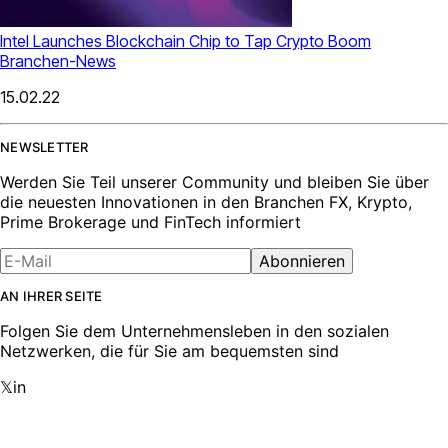
Intel Launches Blockchain Chip to Tap Crypto Boom
Branchen-News
15.02.22
NEWSLETTER
Werden Sie Teil unserer Community und bleiben Sie über
die neuesten Innovationen in den Branchen FX, Krypto,
Prime Brokerage und FinTech informiert
Abonnieren
AN IHRER SEITE
Folgen Sie dem Unternehmensleben in den sozialen
Netzwerken, die für Sie am bequemsten sind
𝕏
in