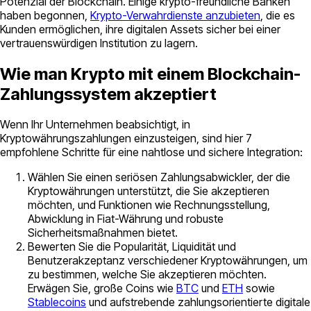
Potenzial der Blockchain. Einige krypto-freundliche Banken
haben begonnen,
Krypto-Verwahrdienste anzubieten
, die es
Kunden ermöglichen, ihre digitalen Assets sicher bei einer
vertrauenswürdigen Institution zu lagern.
Wie man Krypto mit einem Blockchain-
Zahlungssystem akzeptiert
Wenn Ihr Unternehmen beabsichtigt, in
Kryptowährungszahlungen einzusteigen, sind hier 7
empfohlene Schritte für eine nahtlose und sichere Integration:
Wählen Sie einen seriösen Zahlungsabwickler, der die
Kryptowährungen unterstützt, die Sie akzeptieren
möchten, und Funktionen wie Rechnungsstellung,
Abwicklung in Fiat-Währung und robuste
Sicherheitsmaßnahmen bietet.
Bewerten Sie die Popularität, Liquidität und
Benutzerakzeptanz verschiedener Kryptowährungen, um
zu bestimmen, welche Sie akzeptieren möchten.
Erwägen Sie, große Coins wie
BTC
und
ETH
sowie
Stablecoins
und aufstrebende zahlungsorientierte digitale