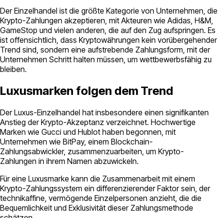
Der Einzelhandel ist die größte Kategorie von Unternehmen, die
Krypto-Zahlungen akzeptieren, mit Akteuren wie Adidas, H&M,
GameStop und vielen anderen, die auf den Zug aufspringen. Es
ist offensichtlich, dass Kryptowährungen kein vorübergehender
Trend sind, sondern eine aufstrebende Zahlungsform, mit der
Unternehmen Schritt halten müssen, um wettbewerbsfähig zu
bleiben.
Luxusmarken folgen dem Trend
Der Luxus-Einzelhandel hat insbesondere einen signifikanten
Anstieg der Krypto-Akzeptanz verzeichnet. Hochwertige
Marken wie Gucci und Hublot haben begonnen, mit
Unternehmen wie BitPay, einem Blockchain-
Zahlungsabwickler, zusammenzuarbeiten, um Krypto-
Zahlungen in ihrem Namen abzuwickeln.
Für eine Luxusmarke kann die Zusammenarbeit mit einem
Krypto-Zahlungssystem ein differenzierender Faktor sein, der
technikaffine, vermögende Einzelpersonen anzieht, die die
Bequemlichkeit und Exklusivität dieser Zahlungsmethode
schätzen.