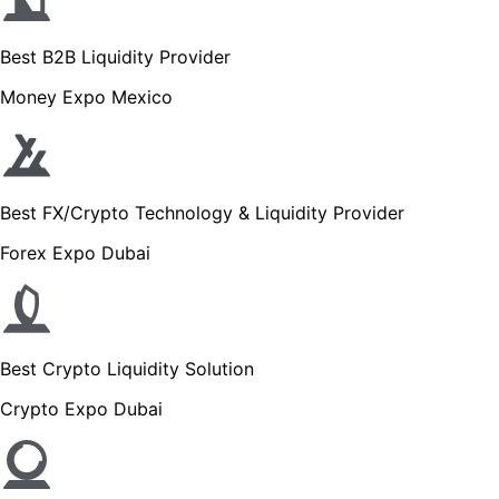
Best B2B Liquidity Provider
Money Expo Mexico
Best FX/Crypto Technology & Liquidity Provider
Forex Expo Dubai
Best Crypto Liquidity Solution
Crypto Expo Dubai