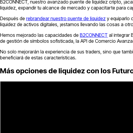
B2CONNECT, nuestro avanzado puente de liquidez cripto, ¡acab
liquidez, expandir tu alcance de mercado y capacitarte para c
Después de
rebrandear nuestro puente de liquidez
y equiparlo 
liquidez de activos digitales, ¡estamos llevando las cosas a otro
Hemos mejorado las capacidades de
B2CONNECT
al integrar
de gestión de símbolos sofisticada, la API de Comercio Avanz
No solo mejorarán la experiencia de sus traders, sino que tam
beneficiará de estas características.
Más opciones de liquidez con los Futur