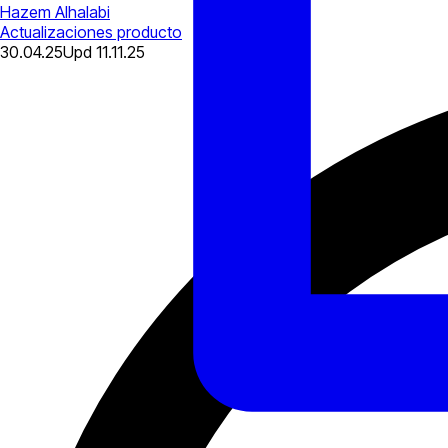
Hazem Alhalabi
Actualizaciones producto
30.04.25
Upd
11.11.25