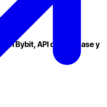
con Bybit, API de Coinbase y