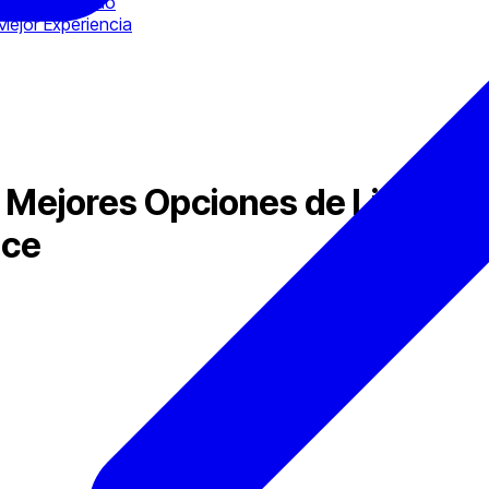
res Actualizado
 Mejor Experiencia
Mejores Opciones de Liquidez 
nce