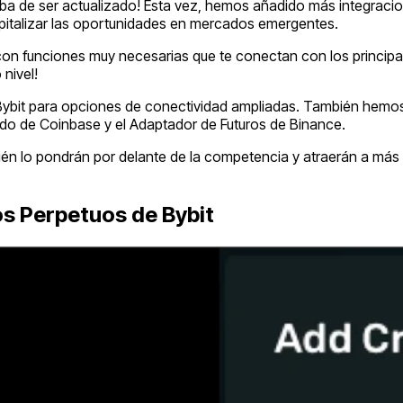
a de ser actualizado! Esta vez, hemos añadido más integracio
apitalizar las oportunidades en mercados emergentes.
con funciones muy necesarias que te conectan con los princi
 nivel!
 Bybit para opciones de conectividad ampliadas. También hemos 
ado de Coinbase y el Adaptador de Futuros de Binance.
bién lo pondrán por delante de la competencia y atraerán a más
os Perpetuos de Bybit