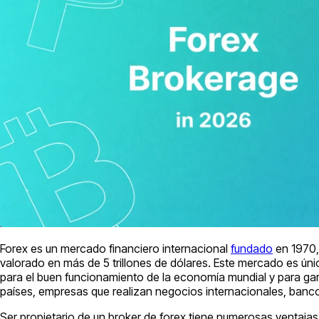
Forex es un mercado financiero internacional
fundado
en 1970,
valorado en más de 5 trillones de dólares. Este mercado es úni
para el buen funcionamiento de la economía mundial y para garan
países, empresas que realizan negocios internacionales, banc
Ser propietario de un broker de forex tiene numerosas ventajas