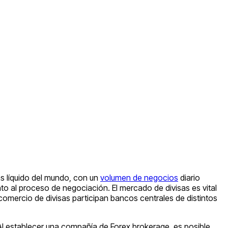
s líquido del mundo, con un
volumen de negocios
diario
to al proceso de negociación. El mercado de divisas es vital
 comercio de divisas participan bancos centrales de distintos
 Al establecer una compañía de Forex brokerage, es posible