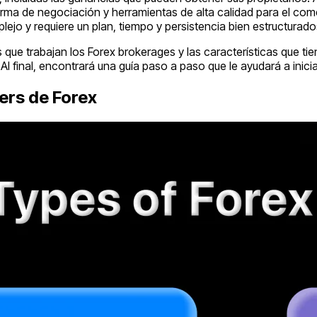
rma de negociación y herramientas de alta calidad para el come
jo y requiere un plan, tiempo y persistencia bien estructurado
s que trabajan los Forex brokerages y las características que t
Al final, encontrará una guía paso a paso que le ayudará a inici
ers de Forex