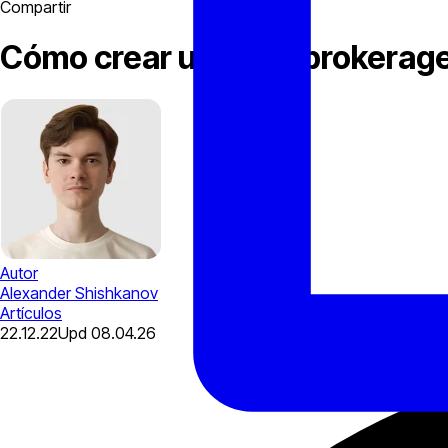
Compartir
Cómo crear un forex brokerage
Autor
Alexander Shishkanov
Artículos
22.12.22
Upd
08.04.26