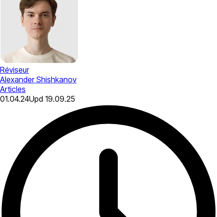
Réviseur
Alexander Shishkanov
Articles
01.04.24
Upd
19.09.25