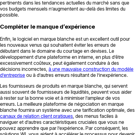
pertinents dans les tendances actuelles du marché sans que
vos budgets mensuels n’augmentent au-delà des limites du
possible.
Compléter le manque d’expérience
Enfin, le logiciel en marque blanche est un excellent outil pour
les nouveaux venus qui souhaitent éviter les erreurs de
débutant dans le domaine du courtage en devises. Le
développement d’une plateforme en interne, en plus d’être
excessivement coûteux, peut également conduire à des
décisions incorrectes,
à une mauvaise construction du modèle
d’entreprise
ou à d’autres erreurs résultant de l’inexpérience.
Les fournisseurs de produits en marque blanche, qui servent
aussi souvent de fournisseurs de liquidités, peuvent vous aider
à rester sur la bonne voie et à minimiser l’ampleur de vos
erreurs. La meilleure plateforme de négociation en marque
blanche fournira un système avec une tarification optimale, des
canaux de relation client pratiques
, des menus faciles à
naviguer et d’autres caractéristiques cruciales que vous ne
pouvez apprendre que par l’expérience. Par conséquent, les
solutions WL vous aident à accélérer le processus pour devenir