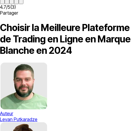
4.7
/
5
(
3
)
Partager
Choisir la Meilleure Plateforme
de Trading en Ligne en Marque
Blanche en 2024
Auteur
Levan Putkaradze