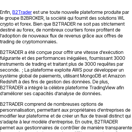
Enfin,
B2Trader
est une toute nouvelle plateforme produite par
le groupe B2BROKER, la société qui fournit des solutions WL
crypto et forex. Bien que B2TRADER ne soit pas strictement
destiné au forex, de nombreux courtiers forex profitent de
l’adoption de nouveaux flux de revenus grâce aux offres de
trading de cryptomonnaies.
B2TRADER a été conçue pour offrir une vitesse d’exécution
fulgurante et des performances inégalées, fournissant 3000
instruments de trading et traitant plus de 3000 requêtes par
seconde. ; La plateforme exploite AWS pour développer un
système global de paiements, utilisant MongoDB et Amazon
Redshift à des fins de gestion des données. De plus,
B2TRADER a intégré la célèbre plateforme TradingView afin
d’améliorer ses capacités d’analyse de données.
B2TRADER comprend de nombreuses options de
personnalisation, permettant aux propriétaires d’entreprises de
modifier leur plateforme et de créer un flux de travail distinct qui
s’adapte à leur modèle d’entreprise. En outre, B2TRADER
permet aux gestionnaires de contrôler de manière transparente