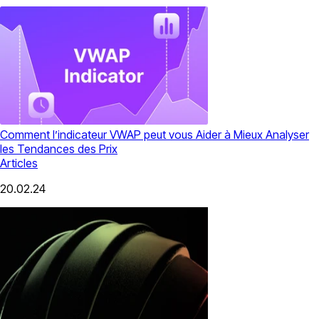
Comment l’indicateur VWAP peut vous Aider à Mieux Analyser
les Tendances des Prix
Articles
20.02.24