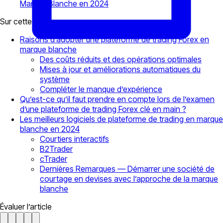
Marque Blanche en 2024
Sur cette page
Raisons d’adopter une plateforme de trading Forex en
marque blanche
Des coûts réduits et des opérations optimales
Mises à jour et améliorations automatiques du
système
Compléter le manque d’expérience
Qu’est-ce qu’il faut prendre en compte lors de l’examen
d’une plateforme de trading Forex clé en main ?
Les meilleurs logiciels de plateforme de trading en marque
blanche en 2024
Courtiers interactifs
B2Trader
cTrader
Dernières Remarques — Démarrer une société de
courtage en devises avec l’approche de la marque
blanche
Évaluer l’article