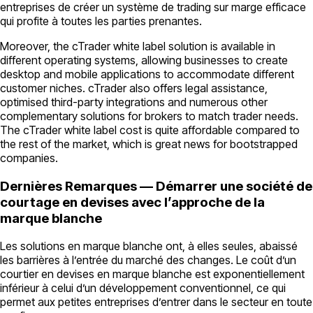
entreprises de créer un système de trading sur marge efficace
qui profite à toutes les parties prenantes.
Moreover, the cTrader white label solution is available in
different operating systems, allowing businesses to create
desktop and mobile applications to accommodate different
customer niches. cTrader also offers legal assistance,
optimised third-party integrations and numerous other
complementary solutions for brokers to match trader needs.
The cTrader white label cost is quite affordable compared to
the rest of the market, which is great news for bootstrapped
companies.
Dernières Remarques — Démarrer une société de
courtage en devises avec l’approche de la
marque blanche
Les solutions en marque blanche ont, à elles seules, abaissé
les barrières à l’entrée du marché des changes. Le coût d’un
courtier en devises en marque blanche est exponentiellement
inférieur à celui d’un développement conventionnel, ce qui
permet aux petites entreprises d’entrer dans le secteur en toute