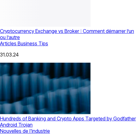
Cryptocurrency Exchange vs Broker : Comment démarrer l’un
ou l’autre
Articles
Business Tips
31.03.24
Hundreds of Banking and Crypto Apps Targeted by Godfather
Android Trojan
Nouvelles de l'industrie