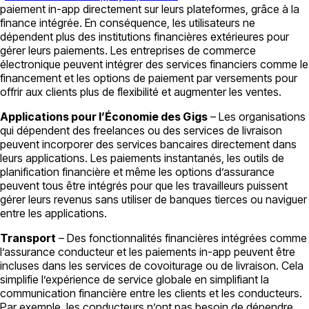
paiement in-app directement sur leurs plateformes, grâce à la
finance intégrée. En conséquence, les utilisateurs ne
dépendent plus des institutions financières extérieures pour
gérer leurs paiements. Les entreprises de commerce
électronique peuvent intégrer des services financiers comme le
financement et les options de paiement par versements pour
offrir aux clients plus de flexibilité et augmenter les ventes.
Applications pour l’Économie des Gigs
– Les organisations
qui dépendent des freelances ou des services de livraison
peuvent incorporer des services bancaires directement dans
leurs applications. Les paiements instantanés, les outils de
planification financière et même les options d’assurance
peuvent tous être intégrés pour que les travailleurs puissent
gérer leurs revenus sans utiliser de banques tierces ou naviguer
entre les applications.
Transport
– Des fonctionnalités financières intégrées comme
l’assurance conducteur et les paiements in-app peuvent être
incluses dans les services de covoiturage ou de livraison. Cela
simplifie l’expérience de service globale en simplifiant la
communication financière entre les clients et les conducteurs.
Par exemple, les conducteurs n’ont pas besoin de dépendre