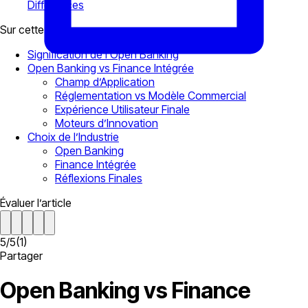
Différences
Sur cette page
Signification de l’Open Banking
Open Banking vs Finance Intégrée
Champ d’Application
Réglementation vs Modèle Commercial
Expérience Utilisateur Finale
Moteurs d’Innovation
Choix de l’Industrie
Open Banking
Finance Intégrée
Réflexions Finales
Évaluer l’article
5
/
5
(
1
)
Partager
Open Banking vs Finance