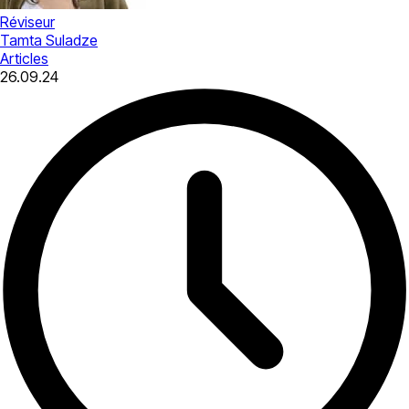
Réviseur
Tamta Suladze
Articles
26.09.24