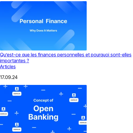
Qu’est-ce que les finances personnelles et pourquoi sont-elles
importantes ?
Articles
17.09.24