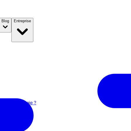
Blog
Entreprise
n crypto-monnaie ?