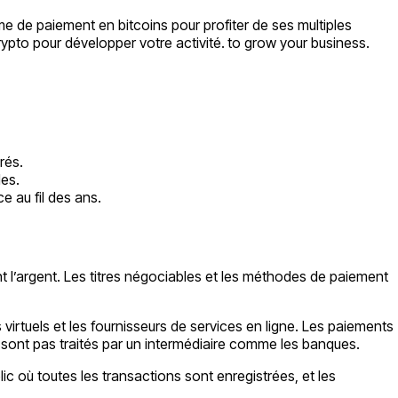
me de paiement en bitcoins pour profiter de ses multiples
rypto pour développer votre activité.
to grow your business.
rés.
les.
e au fil des ans.
l’argent. Les titres négociables et les méthodes de paiement
irtuels et les fournisseurs de services en ligne. Les paiements
 ne sont pas traités par un intermédiaire comme les banques.
c où toutes les transactions sont enregistrées, et les