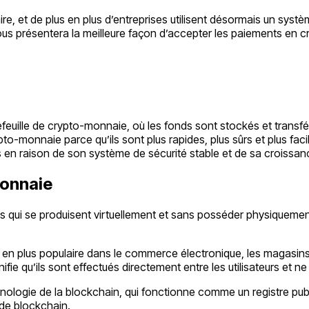
e, et de plus en plus d’entreprises utilisent désormais un systè
 vous présentera la meilleure façon d’accepter les paiements en c
tefeuille de crypto-monnaie, où les fonds sont stockés et transfé
o-monnaie parce qu’ils sont plus rapides, plus sûrs et plus faci
 en raison de son système de sécurité stable et de sa croissanc
monnaie
ui se produisent virtuellement et sans posséder physiquement 
n plus populaire dans le commerce électronique, les magasins v
gnifie qu’ils sont effectués directement entre les utilisateurs et
nologie de la blockchain, qui fonctionne comme un registre publi
 de blockchain.