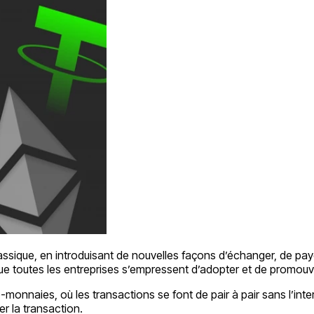
sique, en introduisant de nouvelles façons d’échanger, de paye
ue toutes les entreprises s’empressent d’adopter et de promouvo
monnaies, où les transactions se font de pair à pair sans l’inter
er la transaction.