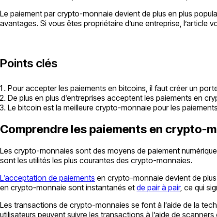
Le paiement par crypto-monnaie devient de plus en plus populair
avantages. Si vous êtes propriétaire d’une entreprise, l’article
Points clés
Pour accepter les paiements en bitcoins, il faut créer un por
De plus en plus d’entreprises acceptent les paiements en crypt
Le bitcoin est la meilleure crypto-monnaie pour les paiements
Comprendre les paiements en crypto-
Les crypto-monnaies sont des moyens de paiement numériques q
sont les utilités les plus courantes des crypto-monnaies.
L’acceptation de paiements
en crypto-monnaie devient de plus e
en crypto-monnaie sont instantanés et
de pair à pair
, ce qui si
Les transactions de crypto-monnaies se font à l’aide de la tech
utilisateurs peuvent suivre les transactions à l’aide de scanners