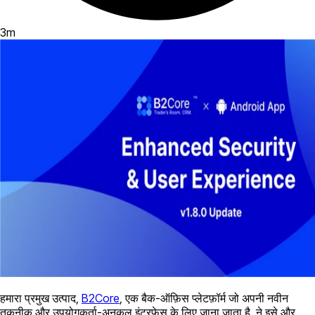
3
m
हमारा प्रमुख उत्पाद,
B2Core
, एक बैक-ऑफ़िस प्लेटफ़ॉर्म जो अपनी नवीन
तकनीक और उपयोगकर्ता-अनुकूल इंटरफ़ेस के लिए जाना जाता है, ने इसे और