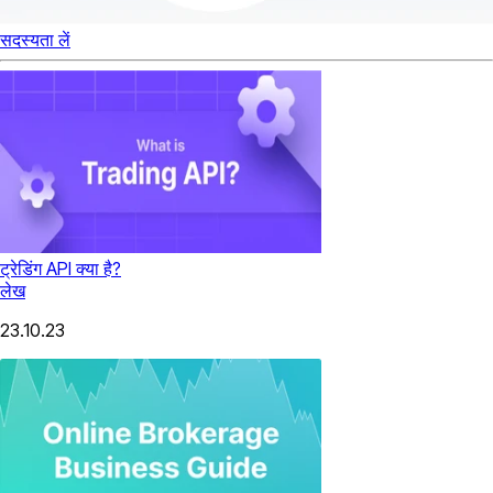
सदस्यता लें
ट्रेडिंग API क्या है?
लेख
23.10.23