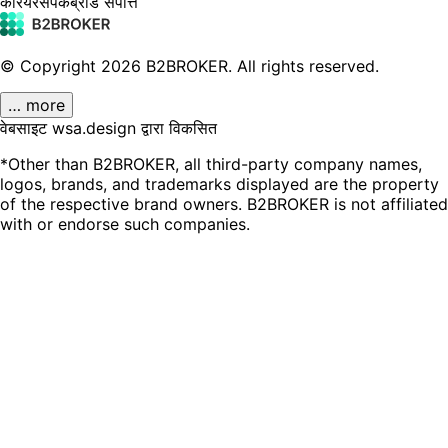
करियर
संपर्क
ब्रांड संपत्ति
© Copyright
2026
B2BROKER.
All rights reserved.
… more
वेबसाइट wsa.design द्वारा विकसित
*Other than B2BROKER, all third-party company names,
logos, brands, and trademarks displayed are the property
of the respective brand owners. B2BROKER is not affiliated
with or endorse such companies.