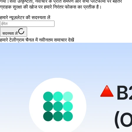
गया।सेवा उत्कृष्टता, नवाचार के प्रति समर्पण और सभी प्लेटफार्मों पर बेहतर
ग्राहक सुरक्षा की खोज पर हमारे निरंतर फोकस का प्रतीक है।
हमारे न्यूज़लेटर की सदस्यता लें
सदस्यता लें
हमारे टेलीग्राम चैनल में नवीनतम समाचार देखें