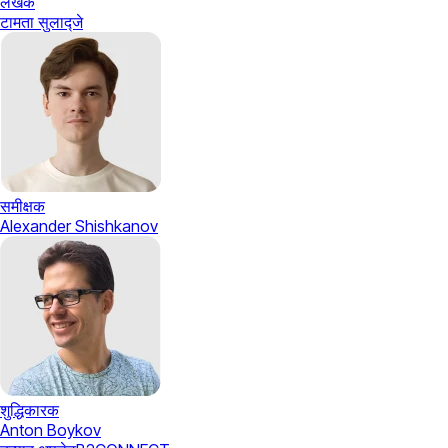
लेखक
टामता सुलाद्जे
समीक्षक
Alexander Shishkanov
शुद्धिकारक
Anton Boykov