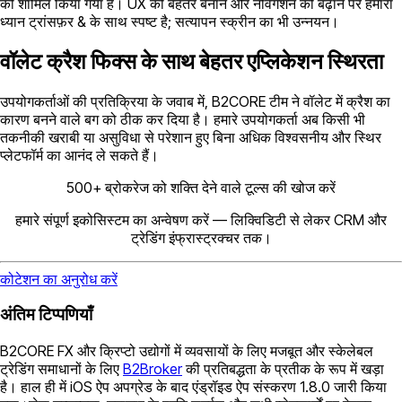
को शामिल किया गया है। UX को बेहतर बनाने और नेविगेशन को बढ़ाने पर हमारा
ध्यान ट्रांसफ़र & के साथ स्पष्ट है; सत्यापन स्क्रीन का भी उन्नयन।
वॉलेट क्रैश फिक्स के साथ बेहतर एप्लिकेशन स्थिरता
उपयोगकर्ताओं की प्रतिक्रिया के जवाब में, B2CORE टीम ने वॉलेट में क्रैश का
कारण बनने वाले बग को ठीक कर दिया है। हमारे उपयोगकर्ता अब किसी भी
तकनीकी खराबी या असुविधा से परेशान हुए बिना अधिक विश्वसनीय और स्थिर
प्लेटफॉर्म का आनंद ले सकते हैं।
500+ ब्रोकरेज को शक्ति देने वाले टूल्स की खोज करें
हमारे संपूर्ण इकोसिस्टम का अन्वेषण करें — लिक्विडिटी से लेकर CRM और
ट्रेडिंग इंफ्रास्ट्रक्चर तक।
कोटेशन का अनुरोध करें
अंतिम टिप्पणियाँ
B2CORE FX और क्रिप्टो उद्योगों में व्यवसायों के लिए मजबूत और स्केलेबल
ट्रेडिंग समाधानों के लिए
B2Broker
की प्रतिबद्धता के प्रतीक के रूप में खड़ा
है। हाल ही में iOS ऐप अपग्रेड के बाद एंड्रॉइड ऐप संस्करण 1.8.0 जारी किया