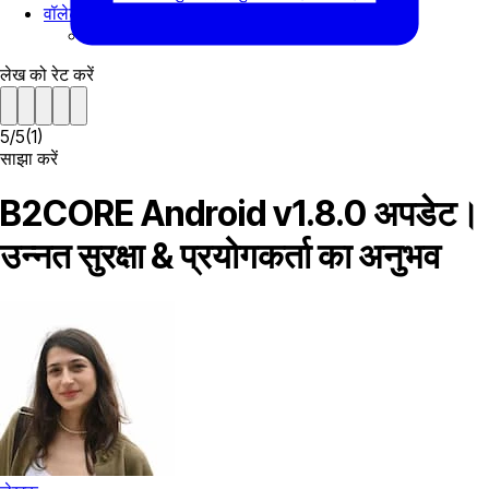
वॉलेट क्रैश फिक्स के साथ बेहतर एप्लिकेशन स्थिरता
अंतिम टिप्पणियाँ
लेख को रेट करें
5
/
5
(
1
)
साझा करें
B2CORE Android v1.8.0 अपडेट।
उन्नत सुरक्षा & प्रयोगकर्ता का अनुभव