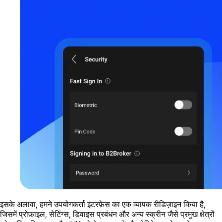
इसके अलावा, हमने उपयोगकर्ता इंटरफ़ेस का एक व्यापक रीडिज़ाइन किया है,
जिसमें प्रोफ़ाइल, सेटिंग्स, डिवाइस प्रबंधन और अन्य स्क्रीन जैसे प्रमुख क्षेत्रों