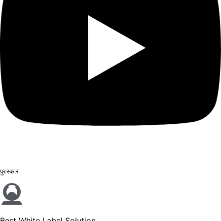
पुरस्कार
Best White Label Solution