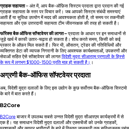
ग्राहक सहायता
– अंत में, आप बैक-ऑफ़िस सिस्टम प्रदाता द्वारा प्रदान की गई
ग्राहक सहायता के स्तर पर विचार करें। जब आपको सिस्टम संबंधी समस्याएं
आती हैं या सुविधा उपयोग में मदद की आवश्यकता होती है, तो समय पर तकनीकी
सहायता और एक उत्तरदायी सहायता टीम जीवनरक्षक की तरह हो सकती है।
फॉरेक्स बैक ऑफिस सॉफ्टवेयर की लागत –
प्रदाता के आधार पर इन समाधानों से
जुड़े खर्च में काफी उतार-चढ़ाव हो सकता है। शोध करते समय, किसी को कई
प्रकार के ऑफ़र मिल सकते हैं। फिर भी, औसतन, ट्रेडर की गतिविधियों और
व्यक्तिगत डेटा की व्यापक निगरानी के लिए आवश्यक कार्यक्षमताओं, उपकरणों और
सेवाओं सहित ऐसे सॉफ़्टवेयर की लागत
विदेशी मुद्रा सीआरएम प्रणाली के हिस्से
के रूप में लगभग $1000-1500 प्रति माह हो सकती है।
।
अग्रणी बैक-ऑफिस सॉफ्टवेयर प्रदाता
अब, विदेशी मुद्रा दलालों के लिए इस उद्योग के कुछ सर्वोत्तम बैक-ऑफ़िस सिस्टमो
के बारे में बात करते हैं।
B2Core
B2Core
बाजार में उपलब्ध सबसे उन्नत विदेशी मुद्रा सीआरएम कार्यक्रमों में से
एक है। यह समाधान विदेशी मुद्रा दलालों और एक्सचेंजों को उनके ग्राहकों,
प्रशासकों और व्यापार भागीदारों के बारे में विस्तृत जानकारी तक सुविधाजनक पहुंच