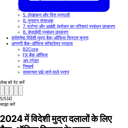
3. रिपोर्टिंग और विश्लेषण उपकरण
4. अनुपालन और जोखिम प्रबंधन प्रणाली
5. लेखांकन और वित्त प्रणाली
6. भुगतान संसाधक
7. पार्टनर और आईबी (ब्रोकर का परिचय) प्रबंधन उपकरण
8. केवाईसी प्रबंधन उपकरण
सर्वश्रेष्ठ विदेशी मुद्रा बैक-ऑफिस सिस्टम चुनना
अग्रणी बैक-ऑफिस सॉफ्टवेयर प्रदाता
B2Core
FX बैक ऑफिस
अप ट्रेडर
निष्कर्ष
सामान्यत पूछे जाने वाले प्रश्न
लेख को रेट करें
5
/
5
(
4
)
साझा करें
2024 में विदेशी मुद्रा दलालों के लिए