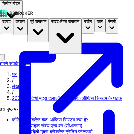
रिलीज़ नोट्स
उत्पाद
तरलता
पूर्ण समाधान
व्हाइट-लेबल समाधान
उद्योग
ब्लॉग
कंपनी
दस्तावेज़
मूल्य निर्धारण
B2STORE
हमसे संपर्क करें
घर
/
लेख
/
2024 में विदेशी मुद्रा दलालों के लिए बैक-ऑफ़िस सिस्टम के घटक
इस पृष्ठ पर
फॉरेक्स ब्रोकरेज बैक-ऑफिस सिस्टम क्या है?
1. ग्राहक संबंध प्रबंधन (सीआरएम)
2. विदेशी मुद्रा ब्रोकरेज ट्रेडिंग प्लेटफार्म