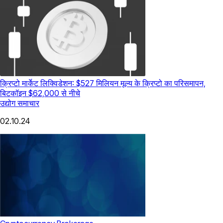
क्रिप्टो मार्केट लिक्विडेशन: $527 मिलियन मूल्य के क्रिप्टो का परिसमापन,
बिटकॉइन $62,000 से नीचे
उद्योग समाचार
02.10.24