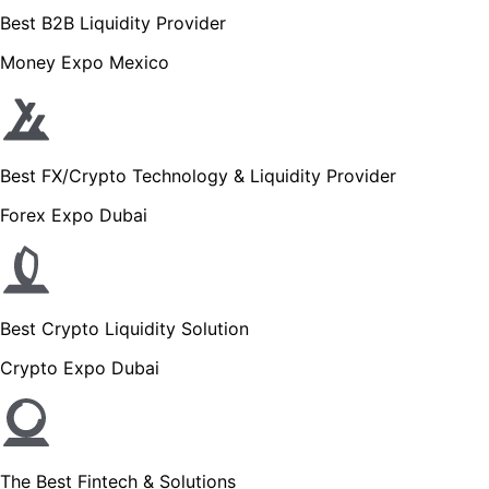
Best B2B Liquidity Provider
Money Expo Mexico
Best FX/Crypto Technology & Liquidity Provider
Forex Expo Dubai
Best Crypto Liquidity Solution
Crypto Expo Dubai
The Best Fintech & Solutions