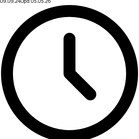
09.09.24
Upd
05.05.26