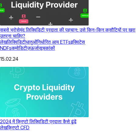
सबसे भरोसेमंद लिक्विडिटी प्रदाता की पहचान: उसे किन-किन कसौटियों पर खरा
उतरना चाहिए?
लेख
लिक्विडिटी
धातुओं
निर्धारित आय
ETFs
इक्विटेस्
NDFs
कमोडिटीज़
ऊर्जा
सूचकांकों
15.02.24
2024 में क्रिप्टो लिक्विडिटी प्रदाता कैसे ढूंढें
लेख
क्रिप्टो CFD