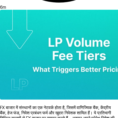
6
m
FX बाजार में संस्थानों का एक नेटवर्क होता है, जिसमें वाणिज्यिक बैंक, केंद्रीय
बैंक, हेज फंड, निवेश प्रबंधन फर्म और खुदरा निवेशक शामिल हैं। ये प्रतिभागी
विभिन्न कारणों से FX बाजार पर व्यापार करते हैं – अक्सर अपने फ़ोरेक्ष निवेश की