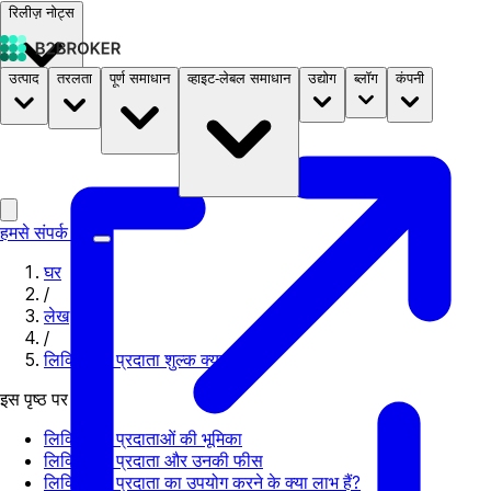
रिलीज़ नोट्स
उत्पाद
तरलता
पूर्ण समाधान
व्हाइट-लेबल समाधान
उद्योग
ब्लॉग
कंपनी
दस्तावेज़
मूल्य निर्धारण
B2STORE
हमसे संपर्क करें
घर
/
लेख
/
लिक्विडिटी प्रदाता शुल्क क्या है?
इस पृष्ठ पर
लिक्विडिटी प्रदाताओं की भूमिका
लिक्विडिटी प्रदाता और उनकी फीस
लिक्विडिटी प्रदाता का उपयोग करने के क्या लाभ हैं?