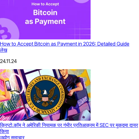
How to Accept Bitcoin as Payment in 2026: Detailed Guide
लेख
24.11.24
क्रिप्टो.कॉम ने अमेरिकी नियामक पर गंभीर प्रतिआक्रम में SEC पर मुकदमा दायर
किया
उद्योग समाचार