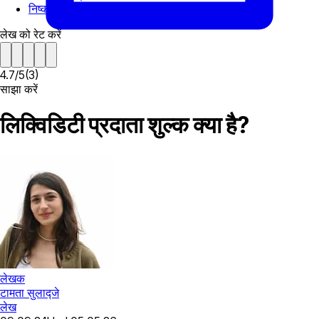
निष्कर्ष
लेख को रेट करें
4.7
/
5
(
3
)
साझा करें
लिक्विडिटी प्रदाता शुल्क क्या है?
लेखक
टामता सुलाद्जे
लेख