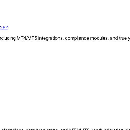
026?
 including MT4/MT5 integrations, compliance modules, and true