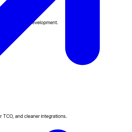
 cost of custom development.
 TCO, and cleaner integrations.