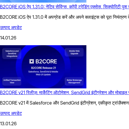
B2CORE iOS ऐप 1.31.0: नेटिव सेविंग्स, कॉपी ट्रेडिंग एक्सेस, सिक्योरिटी पुश
B2CORE iOS ऐप 1.31.0 में अपग्रेड करें और अपने क्लाइंट्स को पूरा नियंत्रण दे
उत्पाद अपडेट
14.01.26
B2CORE v21 रिलीज़: मार्केटिंग ऑटोमेशन, SendGrid इंटीग्रेशन और मोबाइल 
B2CORE v21 में Salesforce और SendGrid इंटीग्रेशन, एकीकृत ट्रांज़ैक्शन व्
उत्पाद अपडेट
13.01.26