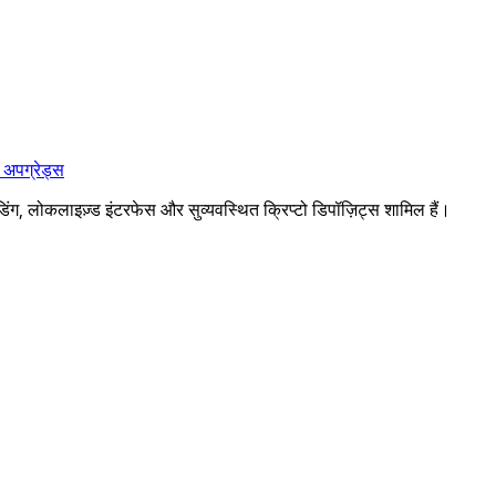
 अपग्रेड्स
िंग, लोकलाइज़्ड इंटरफेस और सुव्यवस्थित क्रिप्टो डिपॉज़िट्स शामिल हैं।