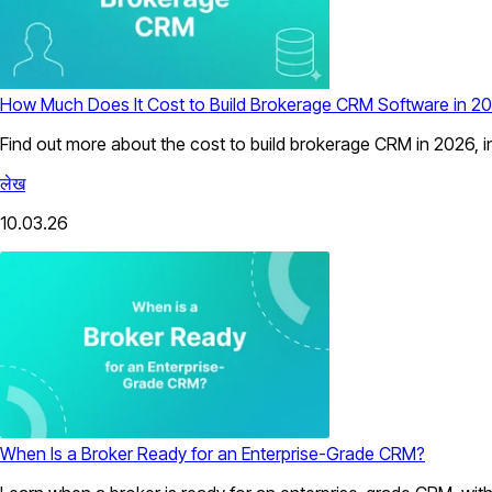
How Much Does It Cost to Build Brokerage CRM Software in 2
Find out more about the cost to build brokerage CRM in 2026,
लेख
10.03.26
When Is a Broker Ready for an Enterprise-Grade CRM?