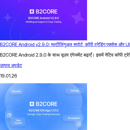
B2CORE Android v2.9.0: मल्टीलिंगुअल सपोर्ट, कॉपी ट्रेडिंग एक्सेस और UI
B2CORE Android 2.9.0 के साथ यूज़र एंगेजमेंट बढ़ाएँ। इसमें नेटिव कॉपी ट्रेड
उत्पाद अपडेट
19.01.26