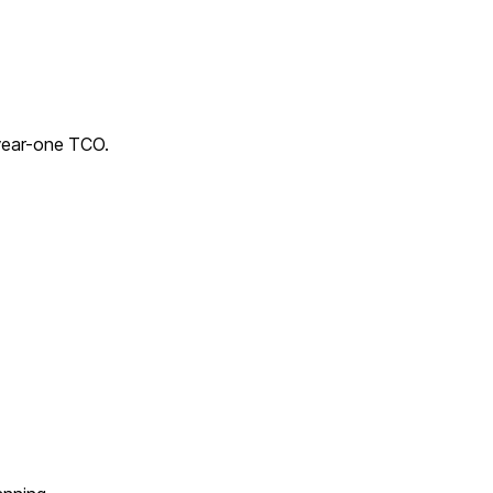
 year-one TCO.