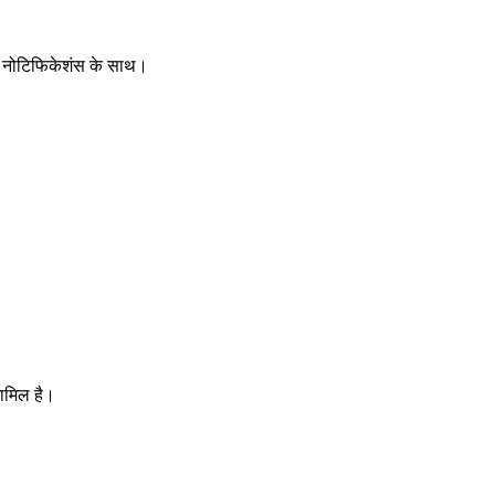
पुश नोटिफिकेशंस के साथ।
शामिल है।