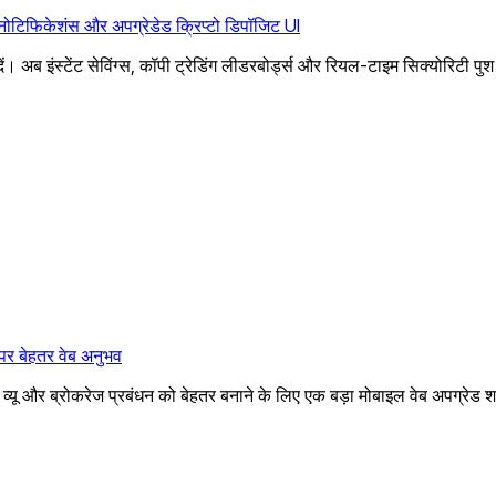
 नोटिफिकेशंस और अपग्रेडेड क्रिप्टो डिपॉजिट UI
ं। अब इंस्टेंट सेविंग्स, कॉपी ट्रेडिंग लीडरबोर्ड्स और रियल-टाइम सिक्योरिटी 
पर बेहतर वेब अनुभव
यू और ब्रोकरेज प्रबंधन को बेहतर बनाने के लिए एक बड़ा मोबाइल वेब अपग्रेड 