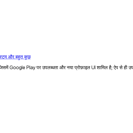
्टम और बहुत कुछ
समें Google Play पर उपलब्धता और नया प्रोफ़ाइल UI शामिल है; ऐप से ही उप