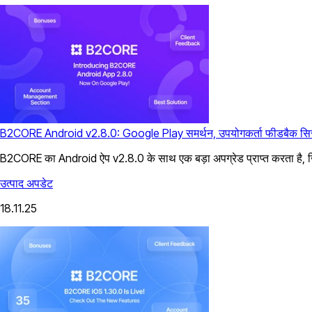
B2CORE Android v2.8.0: Google Play समर्थन, उपयोगकर्ता फीडबैक सिस
B2CORE का Android ऐप v2.8.0 के साथ एक बड़ा अपग्रेड प्राप्त करता है, जि
उत्पाद अपडेट
18.11.25