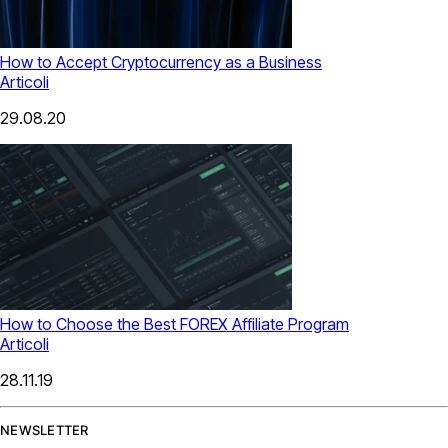
How to Accept Cryptocurrency as a Business
Articoli
29.08.20
How to Choose the Best FOREX Affiliate Program
Articoli
28.11.19
NEWSLETTER