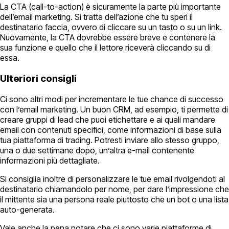
La CTA (call-to-action) è sicuramente la parte più importante
dell’email marketing. Si tratta dell’azione che tu speri il
destinatario faccia, ovvero di cliccare su un tasto o su un link.
Nuovamente, la CTA dovrebbe essere breve e contenere la
sua funzione e quello che il lettore riceverà cliccando su di
essa.
Ulteriori consigli
Ci sono altri modi per incrementare le tue chance di successo
con l’email marketing. Un buon CRM, ad esempio, ti permette di
creare gruppi di lead che puoi etichettare e ai quali mandare
email con contenuti specifici, come informazioni di base sulla
tua piattaforma di trading. Potresti inviare allo stesso gruppo,
una o due settimane dopo, un’altra e-mail contenente
informazioni più dettagliate.
Si consiglia inoltre di personalizzare le tue email rivolgendoti al
destinatario chiamandolo per nome, per dare l’impressione che
il mittente sia una persona reale piuttosto che un bot o una lista
auto-generata.
Vale anche la pena notare che ci sono varie piattaforme di