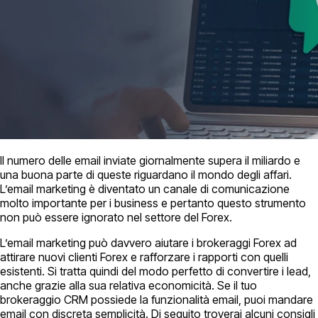
Il numero delle email inviate giornalmente supera il miliardo e
una buona parte di queste riguardano il mondo degli affari.
L’email marketing è diventato un canale di comunicazione
molto importante per i business e pertanto questo strumento
non può essere ignorato nel settore del Forex.
L’email marketing può davvero aiutare i brokeraggi Forex ad
attirare nuovi clienti Forex e rafforzare i rapporti con quelli
esistenti. Si tratta quindi del modo perfetto di convertire i lead,
anche grazie alla sua relativa economicità. Se il tuo
brokeraggio CRM possiede la funzionalità email, puoi mandare
email con discreta semplicità. Di seguito troverai alcuni consigli