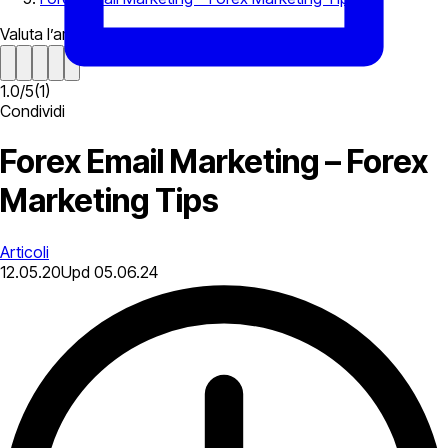
Valuta l’articolo
1.0
/
5
(
1
)
Condividi
Forex Email Marketing – Forex
Marketing Tips
Articoli
12.05.20
Upd
05.06.24