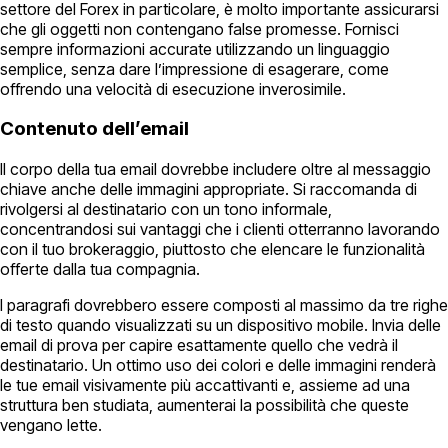
settore del Forex in particolare, è molto importante assicurarsi
che gli oggetti non contengano false promesse. Fornisci
sempre informazioni accurate utilizzando un linguaggio
semplice, senza dare l’impressione di esagerare, come
offrendo una velocità di esecuzione inverosimile.
Contenuto dell’email
Il corpo della tua email dovrebbe includere oltre al messaggio
chiave anche delle immagini appropriate. Si raccomanda di
rivolgersi al destinatario con un tono informale,
concentrandosi sui vantaggi che i clienti otterranno lavorando
con il tuo brokeraggio, piuttosto che elencare le funzionalità
offerte dalla tua compagnia.
I paragrafi dovrebbero essere composti al massimo da tre righe
di testo quando visualizzati su un dispositivo mobile. Invia delle
email di prova per capire esattamente quello che vedrà il
destinatario. Un ottimo uso dei colori e delle immagini renderà
le tue email visivamente più accattivanti e, assieme ad una
struttura ben studiata, aumenterai la possibilità che queste
vengano lette.