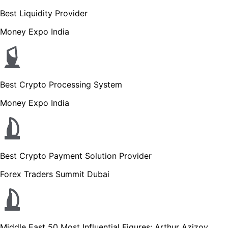
Best Liquidity Provider
Money Expo India
Best Crypto Processing System
Money Expo India
Best Crypto Payment Solution Provider
Forex Traders Summit Dubai
Middle East 50 Most Influential Figures: Arthur Azizov