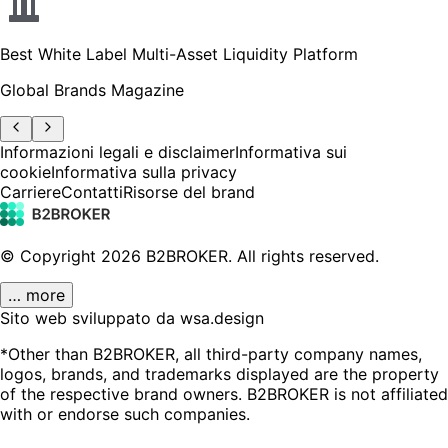
Best White Label Multi-Asset Liquidity Platform
Global Brands Magazine
Informazioni legali e disclaimer
Informativa sui
cookie
Informativa sulla privacy
Carriere
Contatti
Risorse del brand
© Copyright
2026
B2BROKER.
All rights reserved.
… more
Sito web sviluppato da wsa.design
*Other than B2BROKER, all third-party company names,
logos, brands, and trademarks displayed are the property
of the respective brand owners. B2BROKER is not affiliated
with or endorse such companies.