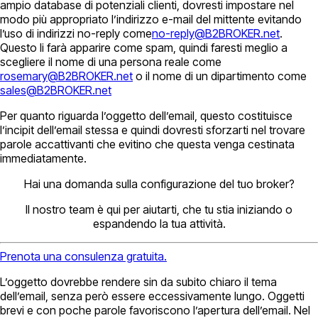
ampio database di potenziali clienti, dovresti impostare nel
modo più appropriato l’indirizzo e-mail del mittente evitando
l’uso di indirizzi no-reply come
no-reply@B2BROKER.net
.
Questo li farà apparire come spam, quindi faresti meglio a
scegliere il nome di una persona reale come
rosemary@B2BROKER.net
o il nome di un dipartimento come
sales@B2BROKER.net
Per quanto riguarda l’oggetto dell’email, questo costituisce
l’incipit dell’email stessa e quindi dovresti sforzarti nel trovare
parole accattivanti che evitino che questa venga cestinata
immediatamente.
Hai una domanda sulla configurazione del tuo broker?
Il nostro team è qui per aiutarti, che tu stia iniziando o
espandendo la tua attività.
Prenota una consulenza gratuita.
L’oggetto dovrebbe rendere sin da subito chiaro il tema
dell’email, senza però essere eccessivamente lungo. Oggetti
brevi e con poche parole favoriscono l’apertura dell’email. Nel