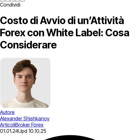
Condividi
Costo di Avvio di un’Attività
Forex con White Label: Cosa
Considerare
Autore
Alexander Shishkanov
Articoli
Broker Forex
01.01.24
Upd
10.10.25