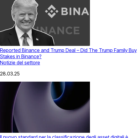
Reported Binance and Trump Deal – Did The Trump Family Buy
Stakes in Binance?
Notizie del settore
28.03.25
Il nuovo standard per la classificazione degli asset digitali è