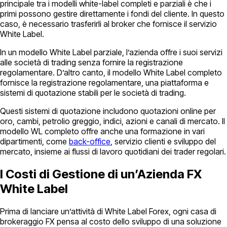
principale tra i modelli white-label completi e parziali è che i
primi possono gestire direttamente i fondi del cliente. In questo
caso, è necessario trasferirli al broker che fornisce il servizio
White Label.
In un modello White Label parziale, l’azienda offre i suoi servizi
alle società di trading senza fornire la registrazione
regolamentare. D’altro canto, il modello White Label completo
fornisce la registrazione regolamentare, una piattaforma e
sistemi di quotazione stabili per le società di trading.
Questi sistemi di quotazione includono quotazioni online per
oro, cambi, petrolio greggio, indici, azioni e canali di mercato. Il
modello WL completo offre anche una formazione in vari
dipartimenti, come
back-office
, servizio clienti e sviluppo del
mercato, insieme ai flussi di lavoro quotidiani dei trader regolari.
I Costi di Gestione di un’Azienda FX
White Label
Prima di lanciare un’attività di White Label Forex, ogni casa di
brokeraggio FX pensa al costo dello sviluppo di una soluzione