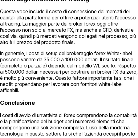
Questa voce include il costo di connessione dei mercati dei
capitali alla piattaforma per offrire ai potenziali utenti l’accesso
al trading. La maggior parte dei broker forex oggi offre
l’accesso non solo al mercato FX, ma anche a CFD, derivati e
così via, quindi più mercati vengono collegati nel processo, più
alto è il prezzo del prodotto finale.
In generale, i costi di setup del brokeraggio forex White-label
possono variare da 35.000 a 100.000 dollari. Il risultato finale
(completo o parziale) dipende dal modello WL scelto. Rispetto
ai 500.000 dollari necessari per costruire un broker FX da zero,
è molto più conveniente. Questo fattore importante fa sì che i
neofiti propendano per lavorare con fornitori white-label
affidabili.
Conclusione
I costi di avvio di un’attività di forex comprendono la contabilità
e la pianificazione del budget per i numerosi elementi che
compongono una soluzione completa. L’uso della moderna
tecnologia in questo settore fa sì che l’azienda occupi il posto