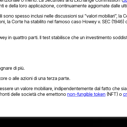
enti e della loro applicazione, continuamente aggiornate dalle ult
li sono spesso inclusi nelle discussioni sui “valori mobiliari”, la
i, la Corte ha stabilito nel famoso caso Howey v. SEC (1946) che 
ey in quattro parti. Il test stabilisce che un investimento soddisfa
agnare di più.
re o alle azioni di una terza parte.
essere un valore mobiliare, indipendentemente dal fatto che sia 
nfronti delle società che emettono
non-fungible token
(NFT) o
cr