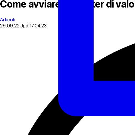
Come avviare un broker di valori
Articoli
29.09.22
Upd
17.04.23