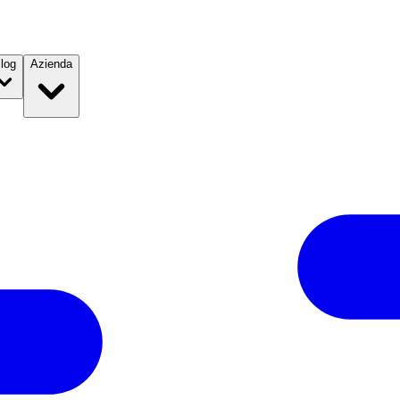
log
Azienda
si