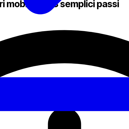
 mobiliari in 8 semplici passi