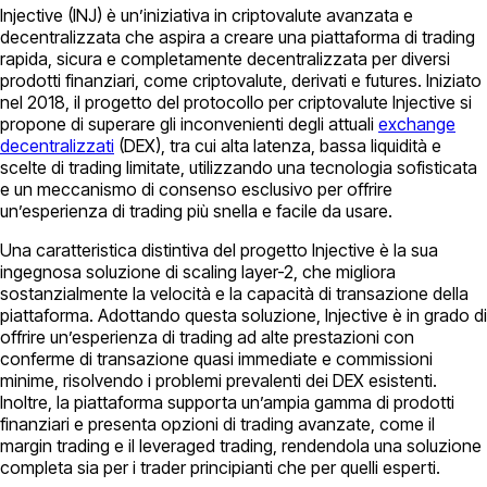
Injective (INJ) è un’iniziativa in criptovalute avanzata e
decentralizzata che aspira a creare una piattaforma di trading
rapida, sicura e completamente decentralizzata per diversi
prodotti finanziari, come criptovalute, derivati e futures. Iniziato
nel 2018, il progetto del protocollo per criptovalute Injective si
propone di superare gli inconvenienti degli attuali
exchange
decentralizzati
(DEX), tra cui alta latenza, bassa liquidità e
scelte di trading limitate, utilizzando una tecnologia sofisticata
e un meccanismo di consenso esclusivo per offrire
un’esperienza di trading più snella e facile da usare.
Una caratteristica distintiva del progetto Injective è la sua
ingegnosa soluzione di scaling layer-2, che migliora
sostanzialmente la velocità e la capacità di transazione della
piattaforma. Adottando questa soluzione, Injective è in grado di
offrire un’esperienza di trading ad alte prestazioni con
conferme di transazione quasi immediate e commissioni
minime, risolvendo i problemi prevalenti dei DEX esistenti.
Inoltre, la piattaforma supporta un’ampia gamma di prodotti
finanziari e presenta opzioni di trading avanzate, come il
margin trading e il leveraged trading, rendendola una soluzione
completa sia per i trader principianti che per quelli esperti.