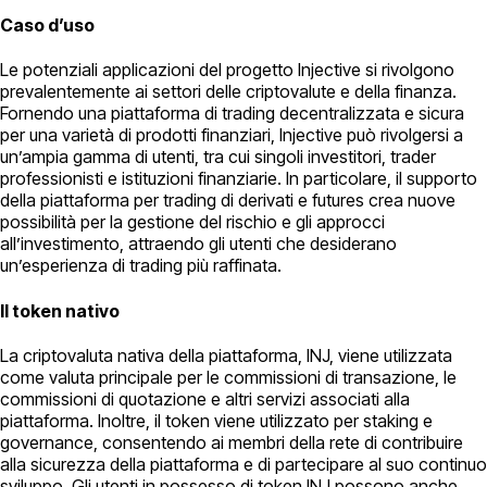
Caso d’uso
Le potenziali applicazioni del progetto Injective si rivolgono
prevalentemente ai settori delle criptovalute e della finanza.
Fornendo una piattaforma di trading decentralizzata e sicura
per una varietà di prodotti finanziari, Injective può rivolgersi a
un’ampia gamma di utenti, tra cui singoli investitori, trader
professionisti e istituzioni finanziarie. In particolare, il supporto
della piattaforma per trading di derivati e futures crea nuove
possibilità per la gestione del rischio e gli approcci
all’investimento, attraendo gli utenti che desiderano
un’esperienza di trading più raffinata.
Il token nativo
La criptovaluta nativa della piattaforma, INJ, viene utilizzata
come valuta principale per le commissioni di transazione, le
commissioni di quotazione e altri servizi associati alla
piattaforma. Inoltre, il token viene utilizzato per staking e
governance, consentendo ai membri della rete di contribuire
alla sicurezza della piattaforma e di partecipare al suo continuo
sviluppo. Gli utenti in possesso di token INJ possono anche