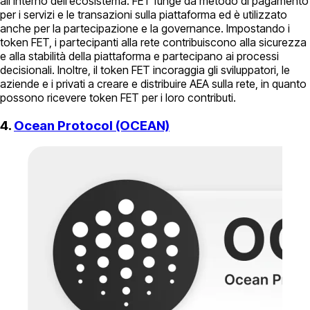
all’interno dell’ecosistema. FET funge da metodo di pagamento
per i servizi e le transazioni sulla piattaforma ed è utilizzato
anche per la partecipazione e la governance. Impostando i
token FET, i partecipanti alla rete contribuiscono alla sicurezza
e alla stabilità della piattaforma e partecipano ai processi
decisionali. Inoltre, il token FET incoraggia gli sviluppatori, le
aziende e i privati a creare e distribuire AEA sulla rete, in quanto
possono ricevere token FET per i loro contributi.
4.
Ocean Protocol (OCEAN)