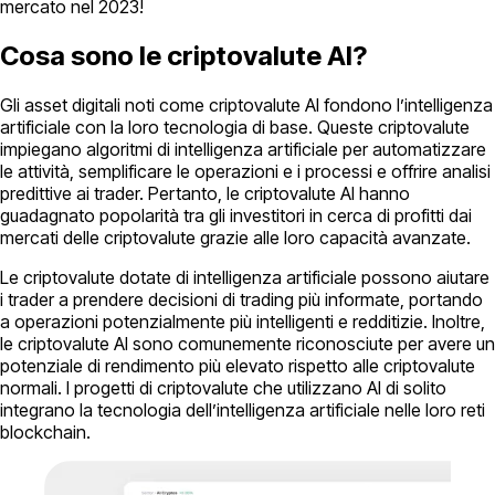
mercato nel 2023!
Cosa sono le criptovalute AI?
Gli asset digitali noti come criptovalute AI fondono l’intelligenza
artificiale con la loro tecnologia di base. Queste criptovalute
impiegano algoritmi di intelligenza artificiale per automatizzare
le attività, semplificare le operazioni e i processi e offrire analisi
predittive ai trader. Pertanto, le criptovalute AI hanno
guadagnato popolarità tra gli investitori in cerca di profitti dai
mercati delle criptovalute grazie alle loro capacità avanzate.
Le criptovalute dotate di intelligenza artificiale possono aiutare
i trader a prendere decisioni di trading più informate, portando
a operazioni potenzialmente più intelligenti e redditizie. Inoltre,
le criptovalute AI sono comunemente riconosciute per avere un
potenziale di rendimento più elevato rispetto alle criptovalute
normali. I progetti di criptovalute che utilizzano AI di solito
integrano la tecnologia dell’intelligenza artificiale nelle loro reti
blockchain.