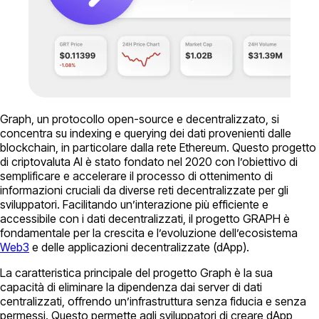
Graph, un protocollo open-source e decentralizzato, si
concentra su indexing e querying dei dati provenienti dalle
blockchain, in particolare dalla rete Ethereum. Questo progetto
di criptovaluta AI è stato fondato nel 2020 con l’obiettivo di
semplificare e accelerare il processo di ottenimento di
informazioni cruciali da diverse reti decentralizzate per gli
sviluppatori. Facilitando un’interazione più efficiente e
accessibile con i dati decentralizzati, il progetto GRAPH è
fondamentale per la crescita e l’evoluzione dell’ecosistema
Web3
e delle applicazioni decentralizzate (dApp).
La caratteristica principale del progetto Graph è la sua
capacità di eliminare la dipendenza dai server di dati
centralizzati, offrendo un’infrastruttura senza fiducia e senza
permessi. Questo permette agli sviluppatori di creare dApp