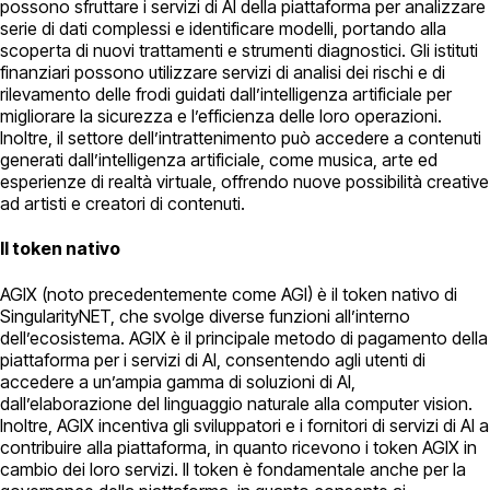
possono sfruttare i servizi di AI della piattaforma per analizzare
serie di dati complessi e identificare modelli, portando alla
scoperta di nuovi trattamenti e strumenti diagnostici. Gli istituti
finanziari possono utilizzare servizi di analisi dei rischi e di
rilevamento delle frodi guidati dall’intelligenza artificiale per
migliorare la sicurezza e l’efficienza delle loro operazioni.
Inoltre, il settore dell’intrattenimento può accedere a contenuti
generati dall’intelligenza artificiale, come musica, arte ed
esperienze di realtà virtuale, offrendo nuove possibilità creative
ad artisti e creatori di contenuti.
Il token nativo
AGIX (noto precedentemente come AGI) è il token nativo di
SingularityNET, che svolge diverse funzioni all’interno
dell’ecosistema. AGIX è il principale metodo di pagamento della
piattaforma per i servizi di AI, consentendo agli utenti di
accedere a un’ampia gamma di soluzioni di AI,
dall’elaborazione del linguaggio naturale alla computer vision.
Inoltre, AGIX incentiva gli sviluppatori e i fornitori di servizi di AI a
contribuire alla piattaforma, in quanto ricevono i token AGIX in
cambio dei loro servizi. Il token è fondamentale anche per la