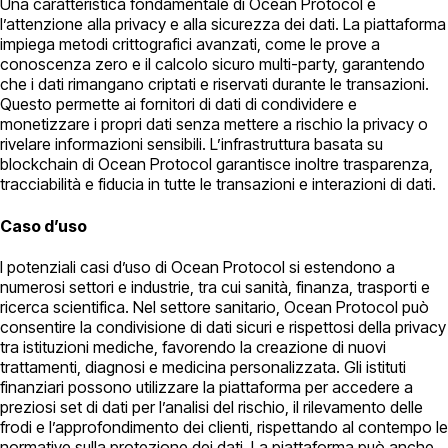
Una caratteristica fondamentale di Ocean Protocol è
l’attenzione alla privacy e alla sicurezza dei dati. La piattaforma
impiega metodi crittografici avanzati, come le prove a
conoscenza zero e il calcolo sicuro multi-party, garantendo
che i dati rimangano criptati e riservati durante le transazioni.
Questo permette ai fornitori di dati di condividere e
monetizzare i propri dati senza mettere a rischio la privacy o
rivelare informazioni sensibili. L’infrastruttura basata su
blockchain di Ocean Protocol garantisce inoltre trasparenza,
tracciabilità e fiducia in tutte le transazioni e interazioni di dati.
Caso d’uso
I potenziali casi d’uso di Ocean Protocol si estendono a
numerosi settori e industrie, tra cui sanità, finanza, trasporti e
ricerca scientifica. Nel settore sanitario, Ocean Protocol può
consentire la condivisione di dati sicuri e rispettosi della privacy
tra istituzioni mediche, favorendo la creazione di nuovi
trattamenti, diagnosi e medicina personalizzata. Gli istituti
finanziari possono utilizzare la piattaforma per accedere a
preziosi set di dati per l’analisi del rischio, il rilevamento delle
frodi e l’approfondimento dei clienti, rispettando al contempo le
normative sulla protezione dei dati. La piattaforma può anche