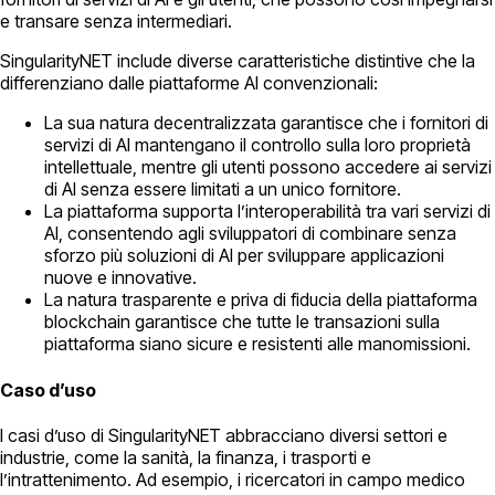
e transare senza intermediari.
SingularityNET include diverse caratteristiche distintive che la
differenziano dalle piattaforme AI convenzionali:
La sua natura decentralizzata garantisce che i fornitori di
servizi di AI mantengano il controllo sulla loro proprietà
intellettuale, mentre gli utenti possono accedere ai servizi
di AI senza essere limitati a un unico fornitore.
La piattaforma supporta l’interoperabilità tra vari servizi di
AI, consentendo agli sviluppatori di combinare senza
sforzo più soluzioni di AI per sviluppare applicazioni
nuove e innovative.
La natura trasparente e priva di fiducia della piattaforma
blockchain garantisce che tutte le transazioni sulla
piattaforma siano sicure e resistenti alle manomissioni.
Caso d’uso
I casi d’uso di SingularityNET abbracciano diversi settori e
industrie, come la sanità, la finanza, i trasporti e
l’intrattenimento. Ad esempio, i ricercatori in campo medico