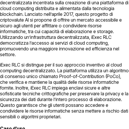
decentralizzata incentrata sulla creazione di una piattaforma di
cloud computing distribuita e alimentata dalla tecnologia
blockchain. Lanciato nell’aprile 2017, questo progetto di
criptovalute AI si propone di offrire un mercato accessibile e
sicuro agli utenti per affittare o condividere risorse
informatiche, tra cui capacità di elaborazione e storage.
Utilizzando un’infrastruttura decentralizzata, iExec RLC
democratizza l’accesso ai servizi di cloud computing,
promuovendo una maggiore innovazione ed efficienza nel
settore.
iExec RLC si distingue per il suo approccio inventivo al cloud
computing decentralizzato. La piattaforma utilizza un algoritmo
di consenso unico chiamato Proof-of-Contribution (PoCo),
che verifica e mantiene la qualità delle risorse informatiche
fornite. Inoltre, iExec RLC impiega enclavi sicure e altre
sofisticate tecniche crittografiche per preservare la privacy e la
sicurezza dei dati durante l’intero processo di elaborazione.
Questo garantisce che gli utenti possano accedere e
condividere le risorse informatiche senza mettere a rischio dati
sensibili o algoritmi proprietari.
Caso d’uso