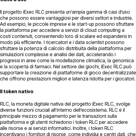
Il progetto iExec RLC presenta un’ampia gamma di casi d’uso
che possono essere vantaggiosi per diversi settori e industrie.
Ad esempio, le piccole imprese e le start-up possono sfruttare
la piattaforma per accedere a servizi di cloud computing a
costi contenuti, consentendo loro di scalare ed espandersi in
modo più efficiente. I ricercatori e i data scientist possono
sfruttare la potenza di calcolo distribuita della piattaforma per
simulazioni complesse e analisi dei dati, accelerando i
progressi in aree come la modellazione climatica, la genomica
e la scoperta di farmaci. Nel settore dei giochi, iExec RLC può
supportare la creazione di piattaforme di gioco decentralizzate
che offrono prestazioni migliori e latenza ridotta per i giocatori.
Il token nativo
RLC, la moneta digitale nativa del progetto iExec RLC, svolge
diverse funzioni cruciali all’interno dell’ecosistema. RLC è il
principale mezzo di pagamento per le transazioni sulla
piattaforma e gli utenti richiedono i token RLC per accedere
alle risorse e ai servizi informatici. Inoltre, i token RLC
incentivano i fornitori di risorse, come individui e centri dati, che