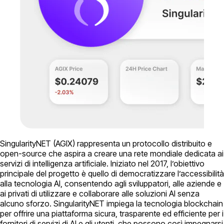
SingularityNET (AGIX) rappresenta un protocollo distribuito e
open-source che aspira a creare una rete mondiale dedicata ai
servizi di intelligenza artificiale. Iniziato nel 2017, l’obiettivo
principale del progetto è quello di democratizzare l’accessibilità
alla tecnologia AI, consentendo agli sviluppatori, alle aziende e
ai privati di utilizzare e collaborare alle soluzioni AI senza
alcuno sforzo. SingularityNET impiega la tecnologia blockchain
per offrire una piattaforma sicura, trasparente ed efficiente per i
fornitori di servizi di AI e gli utenti, che possono così impegnarsi