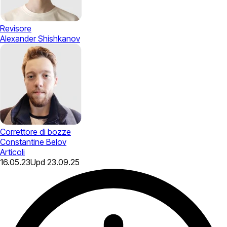
Revisore
Alexander Shishkanov
Correttore di bozze
Constantine Belov
Articoli
16.05.23
Upd
23.09.25