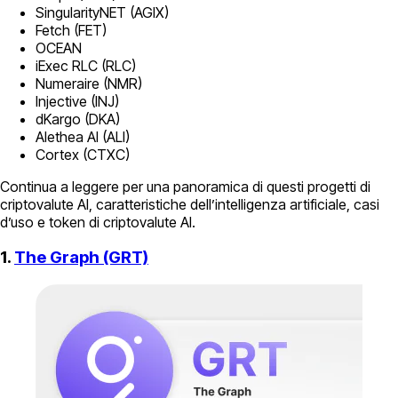
SingularityNET (AGIX)
Fetch (FET)
OCEAN
iExec RLC (RLC)
Numeraire (NMR)
Injective (INJ)
dKargo (DKA)
Alethea AI (ALI)
Сortex (CTXC)
Continua a leggere per una panoramica di questi progetti di
criptovalute AI, caratteristiche dell’intelligenza artificiale, casi
d’uso e token di criptovalute AI.
1.
The Graph (GRT)