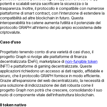
potenti e scalabili senza sacrificare la sicurezza o la
trasparenza. Inoltre, il protocollo è compatibile con numerose
piattaforme di smart contract, con l’intenzione di estendere la
compatibilità ad altre blockchain in futuro. Questa
interoperabilità tra catene aumenta l’utilità e il potenziale del
protocollo GRAPH all’interno del più ampio ecosistema delle
criptovalute.
Caso d’uso
Progettato tenendo conto di una varietà di casi d’uso, il
progetto Graph si rivolge alle piattaforme di finanza
decentralizzata (DeFi), marketplace di
non-fungible token
(NFT) e piattaforme di gaming decentralizzate. Queste
applicazioni richiedono un accesso ai dati rapido, affidabile e
sicuro, che il protocollo GRAPH fornisce in modo efficiente.
Grazie all’espansione del web decentralizzato, la necessità di
una soluzione di indicizzazione dei dati robusta come il
progetto Graph non potrà che crescere, consolidando il suo
ruolo di componente vitale dell’infrastruttura blockchain.
Il token nativo