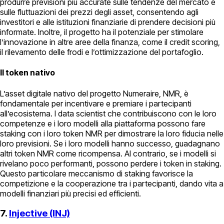
produrre previsioni più accurate sulle tendenze del mercato e
sulle fluttuazioni dei prezzi degli asset, consentendo agli
investitori e alle istituzioni finanziarie di prendere decisioni più
informate. Inoltre, il progetto ha il potenziale per stimolare
l’innovazione in altre aree della finanza, come il credit scoring,
il rilevamento delle frodi e l’ottimizzazione del portafoglio.
Il token nativo
L’asset digitale nativo del progetto Numeraire, NMR, è
fondamentale per incentivare e premiare i partecipanti
all’ecosistema. I data scientist che contribuiscono con le loro
competenze e i loro modelli alla piattaforma possono fare
staking con i loro token NMR per dimostrare la loro fiducia nelle
loro previsioni. Se i loro modelli hanno successo, guadagnano
altri token NMR come ricompensa. Al contrario, se i modelli si
rivelano poco performanti, possono perdere i token in staking.
Questo particolare meccanismo di staking favorisce la
competizione e la cooperazione tra i partecipanti, dando vita a
modelli finanziari più precisi ed efficienti.
7.
Injective (INJ)