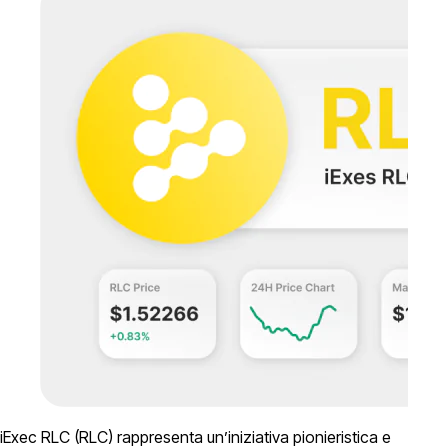
iExec RLC (RLC) rappresenta un’iniziativa pionieristica e