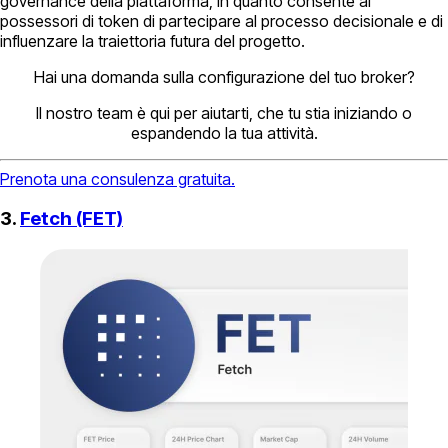
governance della piattaforma, in quanto consente ai
possessori di token di partecipare al processo decisionale e di
influenzare la traiettoria futura del progetto.
Hai una domanda sulla configurazione del tuo broker?
Il nostro team è qui per aiutarti, che tu stia iniziando o
espandendo la tua attività.
Prenota una consulenza gratuita.
3.
Fetch (FET)