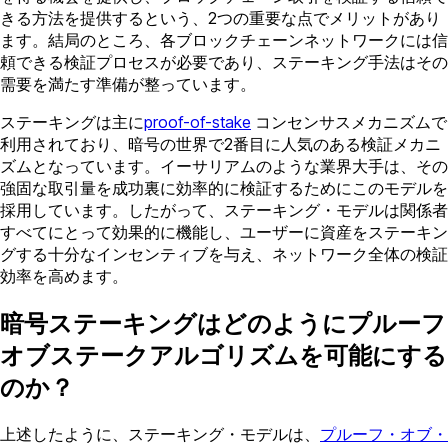
きる方法を提供するという、2つの重要な点でメリットがあり
ます。結局のところ、各ブロックチェーンネットワークには信
頼できる検証プロセスが必要であり、ステーキング手法はその
需要を満たす準備が整っています。
ステーキングは主に
proof-of-stake
コンセンサスメカニズムで
利用されており、暗号の世界で2番目に人気のある検証メカニ
ズムとなっています。イーサリアムのような業界大手は、その
強固な取引量を成功裏に効率的に検証するためにこのモデルを
採用しています。したがって、ステーキング・モデルは関係者
すべてにとって効果的に機能し、ユーザーに資産をステーキン
グする十分なインセンティブを与え、ネットワーク全体の検証
効率を高めます。
暗号ステーキングはどのようにプルーフ
オブステークアルゴリズムを可能にする
のか？
上述したように、ステーキング・モデルは、
プルーフ・オブ・