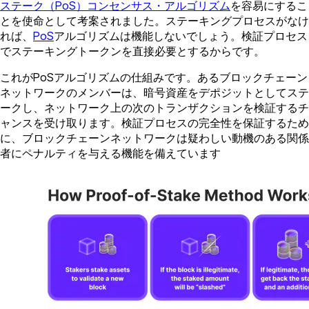
ステーク（PoS）コンセンサス・アルゴリズム
を容易にするこ
とを使命として考案されました。ステーキングプロセスがなけ
れば、
PoS
アルゴリズムは機能しないでしょう。検証プロセス
でステーキングトークンを直接必要とするからです。
これがPoSアルゴリズムの仕組みです。あるブロックチェーン
ネットワークのメンバーは、暗号資産をデポジットとしてステ
ークし、ネットワーク上の次のトランザクションを検証するチ
ャンスを受け取ります。検証プロセスの完全性を保証するため
に、ブロックチェーンネットワークは疑わしい動機のある関係
者にペナルティを与える機能を備えています