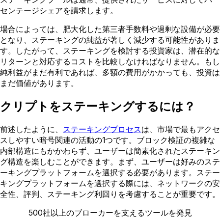
センテージシェアを請求します。
場合によっては、肥大化した第三者手数料や過剰な設備が必要
となり、ステーキングの純益が著しく減少する可能性がありま
す。したがって、ステーキングを検討する投資家は、潜在的な
リターンと対応するコストを比較しなければなりません。もし
純利益がまだ有利であれば、多額の費用がかかっても、投資は
まだ価値があります。
クリプトをステーキングするには？
前述したように、
ステーキングプロセス
は、市場で最もアクセ
スしやすい暗号関連の活動の1つです。ブロック検証の複雑な
内部構造にもかかわらず、ユーザーは簡素化されたステーキン
グ構造を楽しむことができます。まず、ユーザーは好みのステ
ーキングプラットフォームを選択する必要があります。ステー
キングプラットフォームを選択する際には、ネットワークの安
全性、評判、ステーキング利回りを考慮することが重要です。
500社以上のブローカーを支えるツールを発見