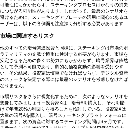
可能性にもかかわらず、ステーキングプロセスはかなりの損失
につながる可能性があります。したがって、最悪のシナリオを
避けるために、ステーキングアプローチの活用に関心のあるユ
ーザーは、以下の各側面を注意深く分析する必要があります:
市場に関連するリスク
他のすべての暗号関連投資と同様に、ステーキングは市場のボ
ラティリティの文脈で慎重に検討する必要があります。市場を
安定させるための多くの努力にもかかわらず、暗号業界は依然
として予測不可能であり、劇的な価格変動の影響を受けやす
い。その結果、投資家は慎重でなければならず、デジタル資産
のステークを決定する際には最悪のシナリオを考慮しなければ
なりません。
市場リスクをさらに視覚化するために、次のようなシナリオを
想像してみましょう – 投資家Xは、暗号Aを購入し、それを賭
けて年間20%の利回りを得ることを検討している。投資家Xは
大量の暗号Aを購入し、暗号ステーキングプラットフォームに
置きます。次の資産に対するステーキング期間は3ヶ月です。
ステーキングを始めて2ヶ月目に、クリプトAは突然40%の大