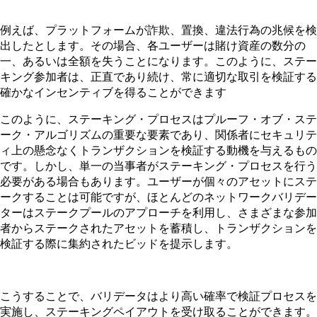
例えば、プラットフォームが詐欺、置換、違法行為の兆候を検
出したとします。その場合、各ユーザーは賭け資産の数分の
一、あるいは全額を失うことになります。このように、ステー
キング参加者は、正直であり続け、常に適切な取引を検証する
確かなインセンティブを得ることができます
このように、ステーキング・プロセスはプルーフ・オブ・ステ
ーク・アルゴリズムの重要な要素であり、関係者にセキュリテ
ィ上の懸念なくトランザクションを検証する動機を与えるもの
です。しかし、単一の当事者がステーキング・プロセスを行う
必要がある場合もあります。ユーザーが個々のアセットにステ
ークすることは可能ですが、ほとんどのネットワークバリデー
ターはステークプールのアプローチを利用し、さまざまな参加
者からステークされたアセットを蓄積し、トランザクションを
検証する際に集約されたビッドを提示します。
こうすることで、バリデータはより高い確率で検証プロセスを
実施し、ステーキングペイアウトを受け取ることができます。