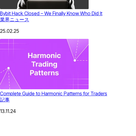
Bybit Hack Closed – We Finally Know Who Did It
業界ニュース
25.02.25
Complete Guide to Harmonic Patterns for Traders
記事
13.11.24