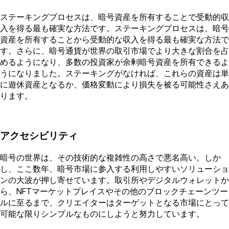
ステーキングプロセスは、暗号資産を所有することで受動的収
入を得る最も確実な方法です。ステーキングプロセスは、暗号
資産を所有することから受動的な収入を得る最も確実な方法で
す。さらに、暗号通貨が世界の取引市場でより大きな割合を占
めるようになり、多数の投資家が余剰暗号資産を所有できるよ
うになりました。ステーキングがなければ、これらの資産は単
に遊休資産となるか、価格変動により損失を被る可能性さえあ
ります。
アクセシビリティ
暗号の世界は、その技術的な複雑性の高さで悪名高い。しか
し、ここ数年、暗号市場に参入する利用しやすいソリューショ
ンの大波が押し寄せています。取引所やデジタルウォレットか
ら、NFTマーケットプレイスやその他のブロックチェーンツー
ルに至るまで、クリエイターはターゲットとなる市場にとって
可能な限りシンプルなものにしようと努力しています。