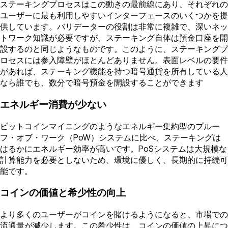
ステーキングプロセスはこの動きの最前線にあり、それぞれの
ユーザーに最も利用しやすいインターフェースのいくつかを提
供しています。バリデーターの役割は非常に複雑で、深いネッ
トワーク知識が必要ですが、ステーキング自体は預金口座を開
設するのと同じようなものです。このように、ステーキングプ
ロセスには参入障壁がほとんどありません。表面レベルの要件
があれば、ステーキング機能を持つ暗号通貨を所有している人
なら誰でも、数分で暗号預金を開設することができます
エネルギー消費が少ない
ビットコインマイニングのようなエネルギー集約型のプルー
フ・オブ・ワーク（PoW）システムに比べ、ステーキングは
はるかにエネルギー効率が高いです。PoSシステムは大規模な
計算能力を必要としないため、環境に優しく、長期的に持続可
能です。
コインの価値と希少性の向上
より多くのユーザーがコインを賭けるようになると、市場での
流通量が減少します。この希少性は、コインの価値の上昇につ