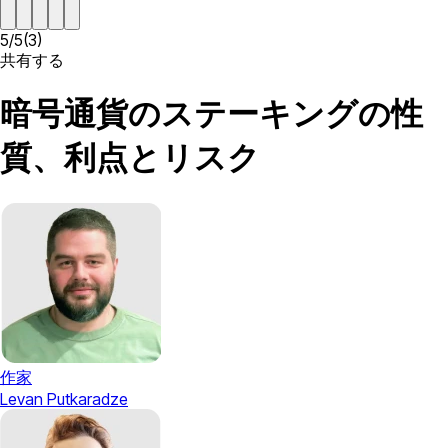
5
/
5
(
3
)
共有する
暗号通貨のステーキングの性
質、利点とリスク
作家
Levan Putkaradze