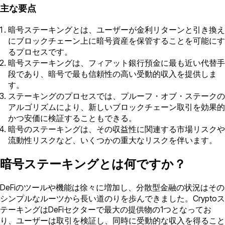
主な要点
暗号ステーキングとは、ユーザーが金利リターンと引き換え
にブロックチェーン上に暗号資産を保管することを可能にす
るプロセスです。
暗号ステーキングは、フィアット銀行預金に最も近い代替手
段であり、暗号で最も信頼性の高い受動的収入を提供しま
す。
ステーキングのプロセスでは、プルーフ・オブ・ステークの
アルゴリズムにより、新しいブロックチェーン取引を効果的
かつ安価に検証することもできる。
暗号のステーキングは、その収益性に関連する市場リスクや
流動性リスクなど、いくつかの重大なリスクを伴います。
暗号ステーキングとは何ですか？
DeFiのツールや機能は徐々に増加し、分散型金融の状況はその
シンプルなルーツから長い道のりを歩んできました。Cryptoス
テーキングはDeFiセクターで最大の提供物の1つとなってお
り、ユーザーは取引を検証し、同時に受動的な収入を得ること