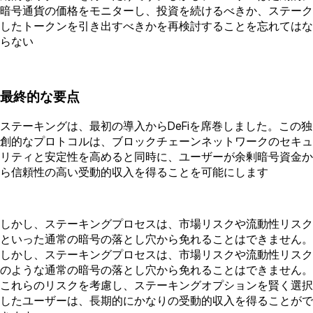
暗号通貨の価格をモニターし、投資を続けるべきか、ステーク
したトークンを引き出すべきかを再検討することを忘れてはな
らない
最終的な要点
ステーキングは、最初の導入からDeFiを席巻しました。この独
創的なプロトコルは、ブロックチェーンネットワークのセキュ
リティと安定性を高めると同時に、ユーザーが余剰暗号資金か
ら信頼性の高い受動的収入を得ることを可能にします
しかし、ステーキングプロセスは、市場リスクや流動性リスク
といった通常の暗号の落とし穴から免れることはできません。
しかし、ステーキングプロセスは、市場リスクや流動性リスク
のような通常の暗号の落とし穴から免れることはできません。
これらのリスクを考慮し、ステーキングオプションを賢く選択
したユーザーは、長期的にかなりの受動的収入を得ることがで