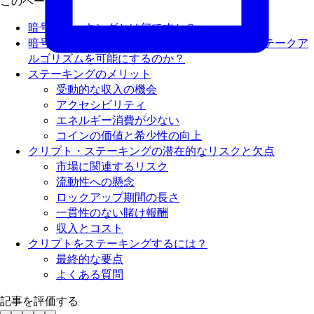
このページで
暗号ステーキングとは何ですか？
暗号ステーキングはどのようにプルーフオブステークア
ルゴリズムを可能にするのか？
ステーキングのメリット
受動的な収入の機会
アクセシビリティ
エネルギー消費が少ない
コインの価値と希少性の向上
クリプト・ステーキングの潜在的なリスクと欠点
市場に関連するリスク
流動性への懸念
ロックアップ期間の長さ
一貫性のない賭け報酬
収入とコスト
クリプトをステーキングするには？
最終的な要点
よくある質問
記事を評価する