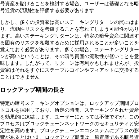
号資産を賭けることを検討する場合、ユーザーは基礎となる暗
号通貨の流動性を評価する必要があります
しかし、多くの投資家は高いステーキングリターンの罠にはま
り、流動性リスクを考慮することを忘れてしまう可能性があり
ます。高いステーキングリターンは、特定の暗号資産に関連す
る固有のリスクを相殺するために採用されることが多いことを
覚えておく必要があります。多くの場合、ステーキングリター
ンが高いということは、その暗号資産の流動性が低いことを意
味します。したがって、リターンは有利かもしれませんが、投
資家はそれをすぐにステーブルコインやフィアットに交換する
ことはできません
ロックアップ期間の長さ
特定の暗号ステーキングオプションは、ロックアップ期間プロ
トコルを採用しており、所定の時間、ステーキングされた資産
を効果的に凍結します。ユーザーにとっては不便ですが、この
プロセスはブロックチェーンネットワークのセキュリティと安
定性を高めます。ブロックチェーンエコシステムにプラスの影
響があるとはいえ、ロックアップ期間は、原資産である暗号資