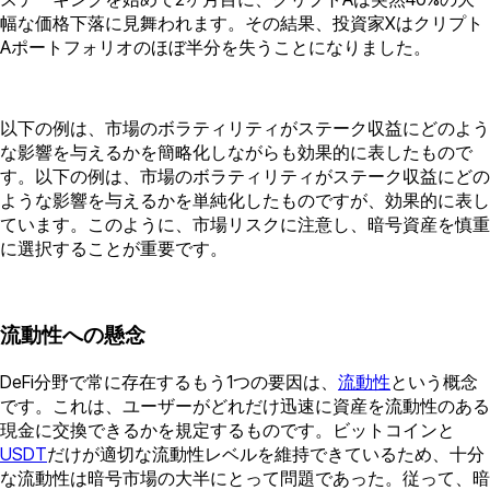
幅な価格下落に見舞われます。その結果、投資家Xはクリプト
Aポートフォリオのほぼ半分を失うことになりました。
以下の例は、市場のボラティリティがステーク収益にどのよう
な影響を与えるかを簡略化しながらも効果的に表したもので
す。以下の例は、市場のボラティリティがステーク収益にどの
ような影響を与えるかを単純化したものですが、効果的に表し
ています。このように、市場リスクに注意し、暗号資産を慎重
に選択することが重要です。
流動性への懸念
DeFi分野で常に存在するもう1つの要因は、
流動性
という概念
です。これは、ユーザーがどれだけ迅速に資産を流動性のある
現金に交換できるかを規定するものです。ビットコインと
USDT
だけが適切な流動性レベルを維持できているため、十分
な流動性は暗号市場の大半にとって問題であった。従って、暗