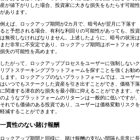
産が値下がりした場合、投資家に大きな損失をもたらす可能性
があります。
例えば、ロックアップ期間が2カ月で、暗号Aが翌月に下落す
ると予想される場合、有利な利回りの可能性があっても、投資
は無視しなければなりません。上述したように、暗号の状況は
まだ非常に不安定であり、ロックアップ期間はポートフォリオ
損失の可能性を高めます。
したがって、ロックアッププロセスをユーザーに強制しないク
リプトステーキングプラットフォームを探すことを強くお勧め
します。ロックアップのないプラットフォームでは、ユーザー
はいつでもステークした資産を引き出すことができ、価格下落
に関連する潜在的な損失を最小限に抑えることができます。そ
のようなプラットフォームのリターンは一般的に低いですが、
それでも価値のある投資であり、ユーザーは価格変動リスクを
軽減することができます。
一貫性のない賭け報酬
ロックアップ期間と同様に、賭け報酬の支払い間隔も非常に長