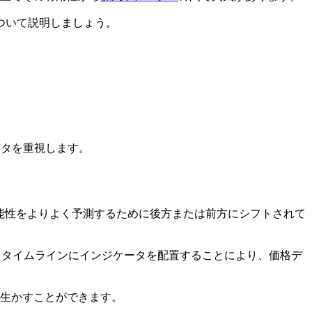
ついて説明しましょう。
ータを重視します。
能性をよりよく予測するために後方または前方にシフトされて
るタイムラインにインジケータを配置することにより、価格デ
生かすことができます。