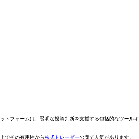
ットフォームは、賢明な投資判断を支援する包括的なツールキ
上でその有用性から
株式トレーダー
の間で人気があります。