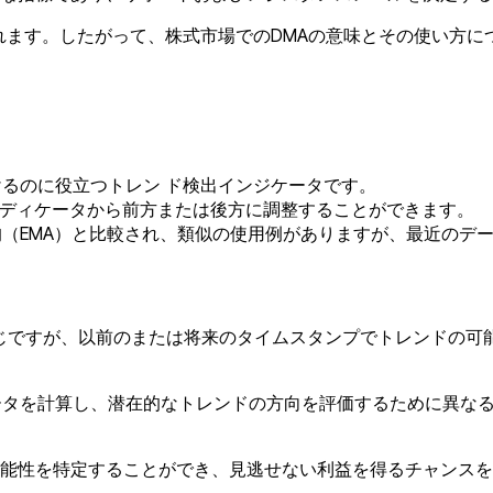
されます。したがって、株式市場でのDMAの意味とその使い方に
けるのに役立つトレン ド検出インジケータです。
ンディケータから前方または後方に調整することができます。
均（EMA）と比較され、類似の使用例がありますが、最近のデ
じですが、以前のまたは将来のタイムスタンプでトレンドの可
ータを計算し、潜在的なトレンドの方向を評価するために異な
能性を特定することができ、見逃せない利益を得るチャンスを