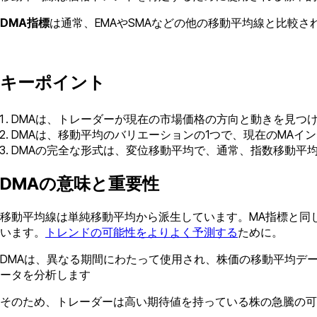
DMA指標
は通常、EMAやSMAなどの他の移動平均線と比較
キーポイント
DMAは、トレーダーが現在の市場価格の方向と動きを見つ
DMAは、移動平均のバリエーションの1つで、現在のMAイ
DMAの完全な形式は、変位移動平均で、通常、指数移動平
DMAの意味と重要性
移動平均線は単純移動平均から派生しています。MA指標と同
います。
トレンドの可能性をよりよく予測する
ために。
DMAは、異なる期間にわたって使用され、株価の移動平均デ
ータを分析します
そのため、トレーダーは高い期待値を持っている株の急騰の可