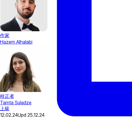
作家
Hazem Alhalabi
校正者
Tamta Suladze
上級
12.02.24
Upd
25.12.24