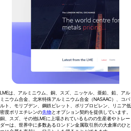
LMEは、アルミニウム、銅、スズ、ニッケル、亜鉛、鉛、アル
ミニウム合金、北米特殊アルミニウム合金（NASAAC）、コバ
ルト、モリブデン、鋼鉄ビレット、ポリプロピレン、リニア低
密度ポリエチレンの
先物
とオプション契約を提供しています。
銅、スズ、その他LMEに上場されているものの生産者やトレー
ダーは、世界中に多数あるロンドン金属取引所の大倉庫のひと