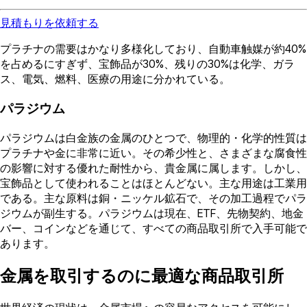
見積もりを依頼する
プラチナの需要はかなり多様化しており、自動車触媒が約40%
を占めるにすぎず、宝飾品が30%、残りの30%は化学、ガラ
ス、電気、燃料、医療の用途に分かれている。
パラジウム
パラジウムは白金族の金属のひとつで、物理的・化学的性質は
プラチナや金に非常に近い。その希少性と、さまざまな腐食性
の影響に対する優れた耐性から、貴金属に属します。しかし、
宝飾品として使われることはほとんどない。主な用途は工業用
である。主な原料は銅・ニッケル鉱石で、その加工過程でパラ
ジウムが副生する。パラジウムは現在、ETF、先物契約、地金
バー、コインなどを通じて、すべての商品取引所で入手可能で
あります。
金属を取引するのに最適な商品取引所