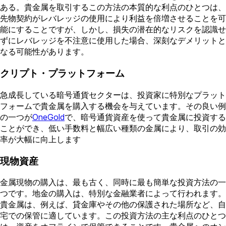
ある。貴金属を取引するこの方法の本質的な利点のひとつは、
先物契約がレバレッジの使用により利益を倍増させることを可
能にすることですが、しかし、損失の潜在的なリスクを認識せ
ずにレバレッジを不注意に使用した場合、深刻なデメリットと
なる可能性があります。
クリプト・プラットフォーム
急成長している暗号通貨セクターは、投資家に特別なプラット
フォームで貴金属を購入する機会を与えています。その良い例
の一つが
OneGold
で、暗号通貨資産を使って貴金属に投資する
ことができ、低い手数料と幅広い種類の金属により、取引の効
率が大幅に向上します
現物資産
金属現物の購入は、最も古く、同時に最も簡単な投資方法の一
つです。地金の購入は、特別な金融業者によって行われます。
貴金属は、例えば、貸金庫やその他の保護された場所など、自
宅での保管に適しています。この投資方法の主な利点のひとつ