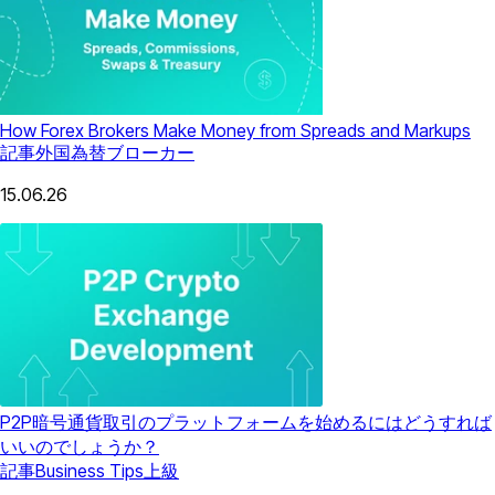
How Forex Brokers Make Money from Spreads and Markups
記事
外国為替ブローカー
15.06.26
P2P暗号通貨取引のプラットフォームを始めるにはどうすれば
いいのでしょうか？
記事
Business Tips
上級