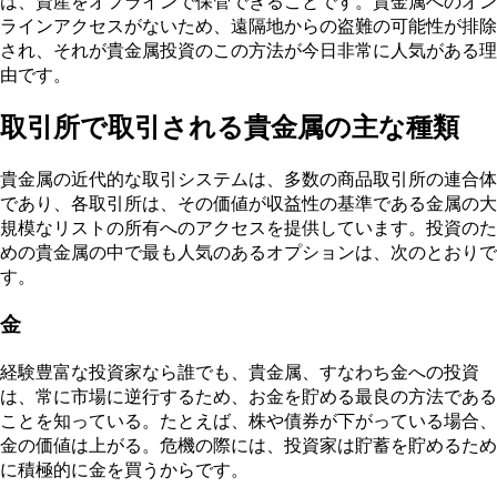
は、資産をオフラインで保管できることです。貴金属へのオン
ラインアクセスがないため、遠隔地からの盗難の可能性が排除
され、それが貴金属投資のこの方法が今日非常に人気がある理
由です。
取引所で取引される貴金属の主な種類
貴金属の近代的な取引システムは、多数の商品取引所の連合体
であり、各取引所は、その価値が収益性の基準である金属の大
規模なリストの所有へのアクセスを提供しています。投資のた
めの貴金属の中で最も人気のあるオプションは、次のとおりで
す。
金
経験豊富な投資家なら誰でも、貴金属、すなわち金への投資
は、常に市場に逆行するため、お金を貯める最良の方法である
ことを知っている。たとえば、株や債券が下がっている場合、
金の価値は上がる。危機の際には、投資家は貯蓄を貯めるため
に積極的に金を買うからです。