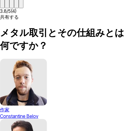
3.8
/
5
(
4
)
共有する
メタル取引とその仕組みとは
何ですか？
作家
Constantine Belov