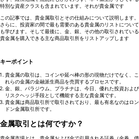
特別な資産クラスも含まれています。それが貴金属です
この記事では、貴金属取引とその仕組みについて説明します。
さらに、投資家の間で最も需要のある貴金属のリストについて
も学びます。そして最後に、金、銀、その他の取引されている
貴金属を購入できる主な商品取引所をリストアップします
キーポイント
貴金属の取引は、コインや延べ棒の形の現物だけでなく、こ
れらの金属の金融派生商品を売買するプロセスです。
金、銀、パラジウム、プラチナは、今日、優れた投資および
リスクヘッジ手段として機能する主な貴金属です。
貴金属は商品取引所で取引されており、最も有名なのはロン
ドン金属取引所です。
金属取引とは何ですか？
貴金属市場とは、貴金属および金で引用される証券（金券、債