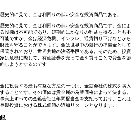
歴史的に見て、金は利回りの低い安全な投資商品である。
歴史的に見て、金は利回りの低い安全な投資商品です。金によ
る投機は不可能であり、短期的にかなりの利益を得ることも不
可能ですが、金は経済危機、インフレ、通貨切り下げなどから
財政を守ることができます。金は世界中の銀行の準備金として
保管されており、世界共通の決済手段である。そのため、投資
家は危機に際して、有価証券を売って金を買うことで資金を節
約しようとするのです
金に投資する最も有益な方法の一つは、金鉱会社の株式を購入
することです。その価値は貴金属の為替価格によって決まる。
事実上すべての金鉱会社は年間配当金を支払っており、これは
長期投資における株式価値の追加リターンとなります。
銀