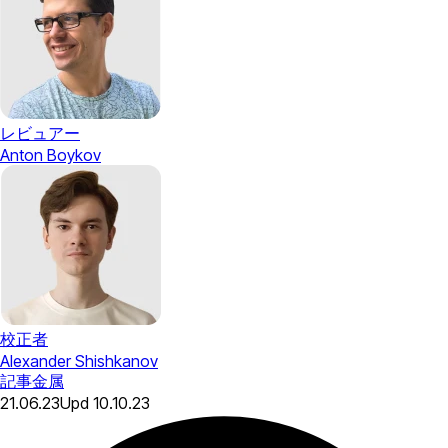
レビュアー
Anton Boykov
校正者
Alexander Shishkanov
記事
金属
21.06.23
Upd
10.10.23