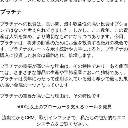
プラチナ
プラチナへの投資は、長い間、最も収益性の高い投資オプショ
ンではないと考えられてきました。しかし、ここ数年、この資
産は人気を集め、より適切なものになりつつあります。今日、
プラチナは、将来の貯蓄のためにお金を投資する絶好の機会で
す。プラチナのレートを示す統計や力学によると、プラチナの
購入に投資したお金は節約され、倍増します。
プラチナの需要が高い主な理由は、その特性であり、ある側面
では、さまざまな部品の生産や宝飾産業において独特であり、
プラチナは長年にわたって使用されている最も希少で最も効果
の高い金属の一つとなっています
プラチナの需要が高い主な理由は、その特性です。
500社以上のブローカーを支えるツールを発見
流動性からCRM、取引インフラまで、私たちの包括的なエコ
システムをご覧ください。