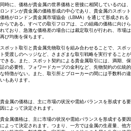
同時に、価格が貴金属の世界価格と密接に相関しているのは、
ロンドンが貴金属の価格形成の中心であり、貴金属のスポット
価格がロンドン貴金属市場協会（LBMA）を通じて形成される
からである。すべての取引フロアは、この組織の価格に向けら
れており、急激な価格差の場合には裁定取引が行われ、市場は
再び均衡を保ちます。
スポット取引と貴金属先物取引を組み合わせることで、スポッ
ト受渡しのヘッジなど、さまざまな取引戦略を実行することが
できる。また、スポット契約による貴金属取引には、満期、保
証の必要性、フォワードカーブの金利など、先物契約の伝統的
な特徴がない。また、取引所とブローカーの間には手数料の違
いもあります。
貴金属の価格は、主に市場の状況や需給バランスを形成する要
因によって決定されます。
貴金属価格は、主に市場の状況や需給バランスを形成する要因
によって決定されます。つまり、一方では金属の生産量、他方