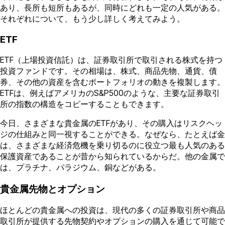
あり、長所も短所もあるが、同時にどれも一定の人気がある。
それぞれについて、もう少し詳しく考えてみよう。
ETF
ETF（上場投資信託）は、証券取引所で取引される株式を持つ
投資ファンドです。その相場は、株式、商品先物、通貨、債
券、その他の資産を含むポートフォリオの動きを複製します。
ETFは、例えばアメリカのS&P500のような、主要な証券取引
所の指数の構造をコピーすることもできます。
今日、さまざまな貴金属のETFがあり、その購入はリスクヘッ
ジの仕組みと同一視することができる。なぜなら、たとえば金
は、さまざまな経済危機を乗り切るのに役立つ最も人気のある
保護資産であることが昔から知られているからだ。他の金属で
は、プラチナ、パラジウム、銅などがある。
貴金属先物とオプション
ほとんどの貴金属への投資は、現代の多くの証券取引所や商品
取引所が提供する先物契約やオプションの購入を通じて可能で