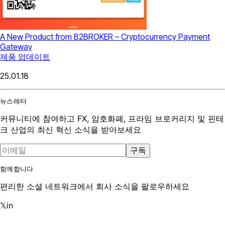
A New Product from B2BROKER – Cryptocurrency Payment
Gateway
제품 업데이트
25.01.18
뉴스레터
커뮤니티에 참여하고 FX, 암호화폐, 프라임 브로커리지 및 핀테
크 산업의 최신 혁신 소식을 받아보세요
구독
함께합니다
편리한 소셜 네트워크에서 회사 소식을 팔로우하세요
𝕏
in