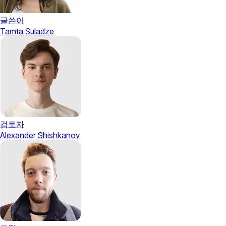
글쓴이
Tamta Suladze
검토자
Alexander Shishkanov