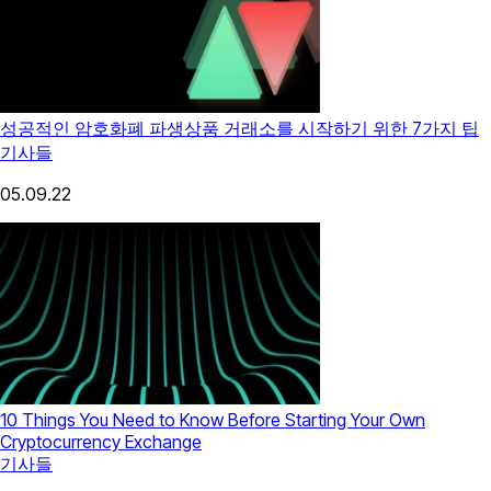
성공적인 암호화폐 파생상품 거래소를 시작하기 위한 7가지 팁
기사들
05.09.22
10 Things You Need to Know Before Starting Your Own
Cryptocurrency Exchange
기사들