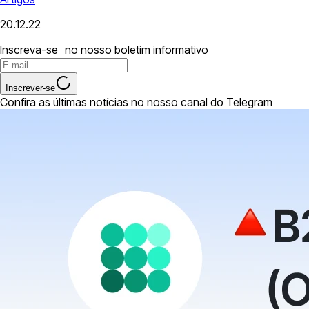
20.12.22
Inscreva-se no nosso boletim informativo
Inscrever-se
Confira as últimas notícias no nosso canal do Telegram