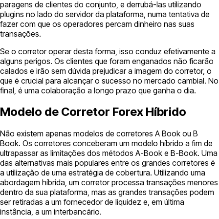
paragens de clientes do conjunto, e derrubá-las utilizando
plugins no lado do servidor da plataforma, numa tentativa de
fazer com que os operadores percam dinheiro nas suas
transações.
Se o corretor operar desta forma, isso conduz efetivamente a
alguns perigos. Os clientes que foram enganados não ficarão
calados e irão sem dúvida prejudicar a imagem do corretor, o
que é crucial para alcançar o sucesso no mercado cambial. No
final, é uma colaboração a longo prazo que ganha o dia.
Modelo de Corretor Forex Híbrido
Não existem apenas modelos de corretores A Book ou B
Book. Os corretores conceberam um modelo híbrido a fim de
ultrapassar as limitações dos métodos A-Book e B-Book. Uma
das alternativas mais populares entre os grandes corretores é
a utilização de uma estratégia de cobertura. Utilizando uma
abordagem híbrida, um corretor processa transações menores
dentro da sua plataforma, mas as grandes transações podem
ser retiradas a um fornecedor de liquidez e, em última
instância, a um interbancário.