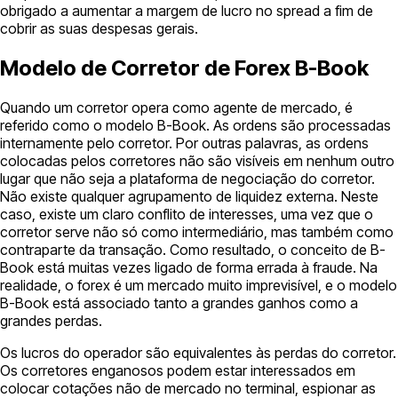
obrigado a aumentar a margem de lucro no spread a fim de
cobrir as suas despesas gerais.
Modelo de Corretor de Forex B-Book
Quando um corretor opera como agente de mercado, é
referido como o modelo B-Book. As ordens são processadas
internamente pelo corretor. Por outras palavras, as ordens
colocadas pelos corretores não são visíveis em nenhum outro
lugar que não seja a plataforma de negociação do corretor.
Não existe qualquer agrupamento de liquidez externa. Neste
caso, existe um claro conflito de interesses, uma vez que o
corretor serve não só como intermediário, mas também como
contraparte da transação. Como resultado, o conceito de B-
Book está muitas vezes ligado de forma errada à fraude. Na
realidade, o forex é um mercado muito imprevisível, e o modelo
B-Book está associado tanto a grandes ganhos como a
grandes perdas.
Os lucros do operador são equivalentes às perdas do corretor.
Os corretores enganosos podem estar interessados em
colocar cotações não de mercado no terminal, espionar as