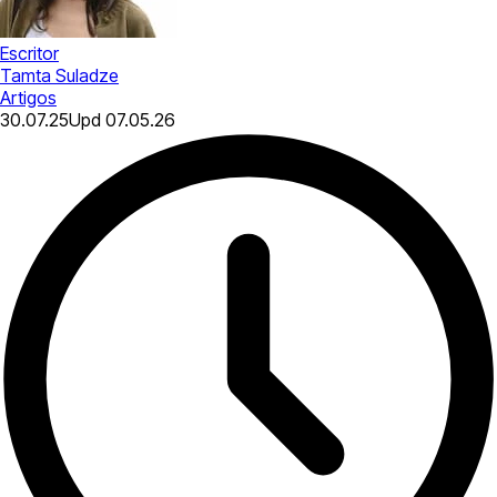
Escritor
Tamta Suladze
Artigos
30.07.25
Upd
07.05.26