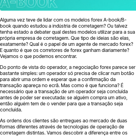
Alguma vez teve de lidar com os modelos forex A-book/B-
book quando estudou a indústria de corretagem? Ou talvez
tenha estado a debater qual destes modelos utilizar para a sua
própria empresa de corretagem. Que tipo de ideias são elas,
exatamente? Qual é o papel de um agente de mercado forex?
E quanto é que os corretores de forex ganham diariamente?
Vejamos o que podemos encontrar.
Do ponto de vista do operador, a negociação forex parece ser
bastante simples: um operador só precisa de clicar num botão
para abrir uma ordem e esperar que a confirmação da
transação apareça no ecrã. Mas como é que funciona? É
necessário que a transação de um operador seja concluída
antes de poder ser executada: se alguém compra um ativo,
então alguém tem de o vender para que a transação seja
concluída.
As ordens dos clientes são entregues ao mercado de duas
formas diferentes através de tecnologias de operação de
corretagem distintas. Vamos descobrir a diferença entre os