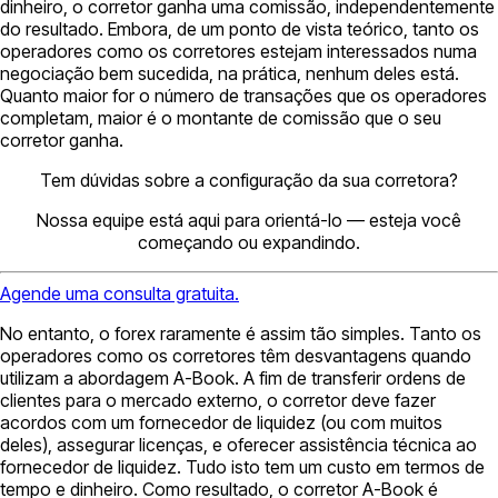
dinheiro, o corretor ganha uma comissão, independentemente
do resultado. Embora, de um ponto de vista teórico, tanto os
operadores como os corretores estejam interessados numa
negociação bem sucedida, na prática, nenhum deles está.
Quanto maior for o número de transações que os operadores
completam, maior é o montante de comissão que o seu
corretor ganha.
Tem dúvidas sobre a configuração da sua corretora?
Nossa equipe está aqui para orientá-lo — esteja você
começando ou expandindo.
Agende uma consulta gratuita.
No entanto, o forex raramente é assim tão simples. Tanto os
operadores como os corretores têm desvantagens quando
utilizam a abordagem A-Book. A fim de transferir ordens de
clientes para o mercado externo, o corretor deve fazer
acordos com um fornecedor de liquidez (ou com muitos
deles), assegurar licenças, e oferecer assistência técnica ao
fornecedor de liquidez. Tudo isto tem um custo em termos de
tempo e dinheiro. Como resultado, o corretor A-Book é