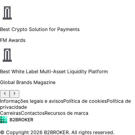
Best Crypto Solution for Payments
FM Awards
Best White Label Multi-Asset Liquidity Platform
Global Brands Magazine
Informações legais e avisos
Política de cookies
Política de
privacidade
Carreiras
Contactos
Recursos de marca
© Copyright
2026
B2BROKER.
All rights reserved.