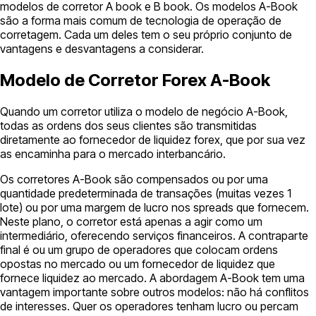
modelos de corretor A book e B book. Os modelos A-Book
são a forma mais comum de tecnologia de operação de
corretagem. Cada um deles tem o seu próprio conjunto de
vantagens e desvantagens a considerar.
Modelo de Corretor Forex A-Book
Quando um corretor utiliza o modelo de negócio A-Book,
todas as ordens dos seus clientes são transmitidas
diretamente ao fornecedor de liquidez forex, que por sua vez
as encaminha para o mercado interbancário.
Os corretores A-Book são compensados ou por uma
quantidade predeterminada de transações (muitas vezes 1
lote) ou por uma margem de lucro nos spreads que fornecem.
Neste plano, o corretor está apenas a agir como um
intermediário, oferecendo serviços financeiros. A contraparte
final é ou um grupo de operadores que colocam ordens
opostas no mercado ou um fornecedor de liquidez que
fornece liquidez ao mercado. A abordagem A-Book tem uma
vantagem importante sobre outros modelos: não há conflitos
de interesses. Quer os operadores tenham lucro ou percam