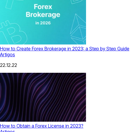
How to Create Forex Brokerage in 2023: a Step by Step Guide
Artigos
22.12.22
How to Obtain a Forex License in 2023?
Artigos