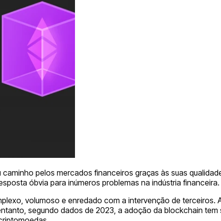
u caminho pelos mercados financeiros graças às suas qualidad
resposta óbvia para inúmeros problemas na indústria financeira
mplexo, volumoso e enredado com a intervenção de terceiros.
entanto, segundo dados de 2023, a adoção da blockchain tem si
 criptomoedas.