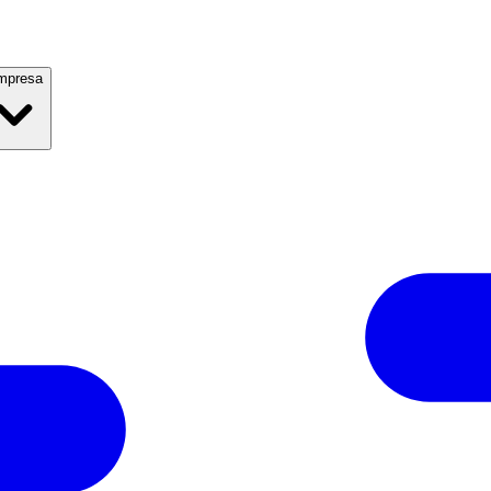
mpresa