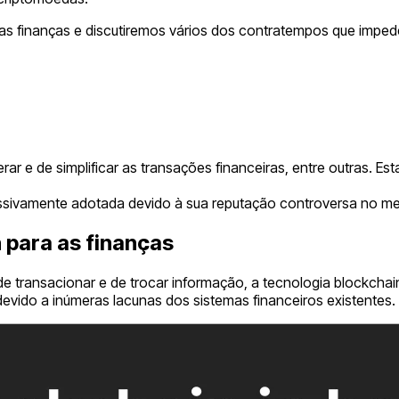
 as finanças e discutiremos vários dos contratempos que impe
rar e de simplificar as transações financeiras, entre outras.
assivamente adotada devido à sua reputação controversa no m
 para as finanças
e transacionar e de trocar informação, a tecnologia blockchain
evido a inúmeras lacunas dos sistemas financeiros existentes.