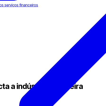
dos serviços financeiros
a a indústria financeira