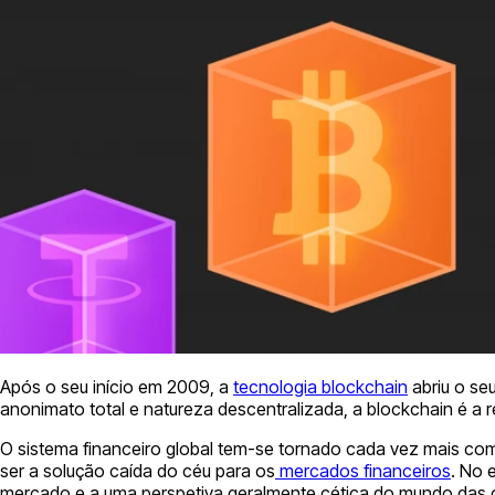
Após o seu início em 2009, a
tecnologia blockchain
abriu o se
anonimato total e natureza descentralizada, a blockchain é a 
O sistema financeiro global tem-se tornado cada vez mais co
ser a solução caída do céu para os
mercados financeiros
. No 
mercado e a uma perspetiva geralmente cética do mundo das