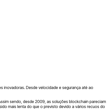
es inovadoras. Desde velocidade e segurança até ao
.
 Assim sendo, desde 2009, as soluções blockchain pareciam
do mais lenta do que o previsto devido a vários recuos do