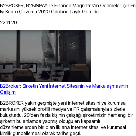
B2BROKER, B2BINPAY ile Finance Magnates’in Ödemeler İçin En
İyi Kripto Çözümü 2020 Ödülüne Layık Görüldü
22.11.20
B2Broker: Şirketin Yeni İnternet Sitesinin ve Markalaşmasının
Gelişimi
B2BROKER yakın geçmişte yeni internet sitesini ve kurumsal
markasını yüksek profilli medya ve PR çalışmalarıyla sizlerle
buluşturdu. 20’den fazla kişinin çalıştığı şirketimizin herhangi bir
şirketin bu anlamda yapmış olduğu en kapsamlı
düzenlemelerden biri olan ilk ana internet sitesi ve kurumsal
kimlik güncellemesi olarak tarihe geçti.