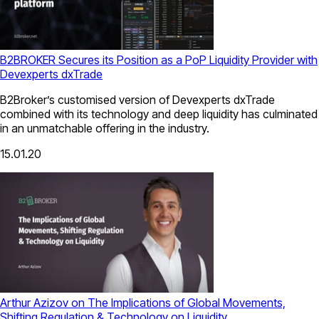
B2BROKER Secures its Position as a PoP Liquidity Provider with
Devexperts dxTrade
B2Broker’s customised version of Devexperts dxTrade
combined with its technology and deep liquidity has culminated
in an unmatchable offering in the industry.
15.01.20
Arthur Azizov on The Implications of Global Movements,
Shifting Regulation & Technology on Liquidity