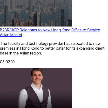
B2BROKER Relocates to New Hong Kong Office to Service
Asian Market
The liquidity and technology provider has relocated to new
premises in Hong Kong to better cater for its expanding client
base in the Asian region.
03.02.19