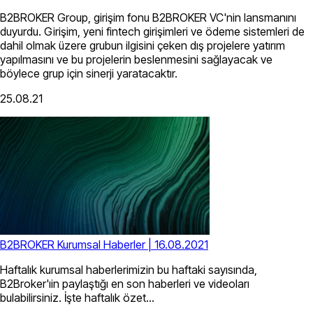
B2BROKER Group, girişim fonu B2BROKER VC'nin lansmanını
duyurdu. Girişim, yeni fintech girişimleri ve ödeme sistemleri de
dahil olmak üzere grubun ilgisini çeken dış projelere yatırım
yapılmasını ve bu projelerin beslenmesini sağlayacak ve
böylece grup için sinerji yaratacaktır.
25.08.21
B2BROKER Kurumsal Haberler | 16.08.2021
Haftalık kurumsal haberlerimizin bu haftaki sayısında,
B2Broker'ıin paylaştığı en son haberleri ve videoları
bulabilirsiniz. İşte haftalık özet...