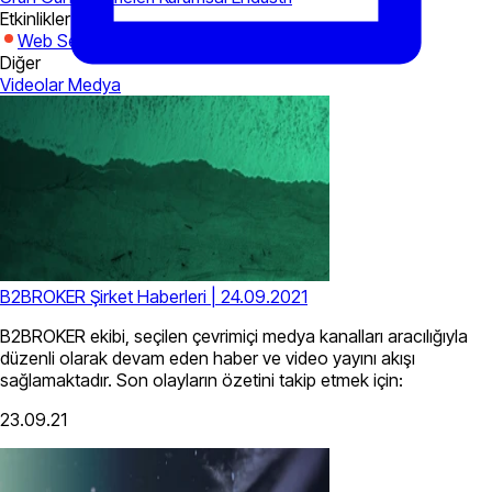
Etkinlikler
Web Seminerleri
Expo
Diğer
Videolar
Medya
B2BROKER Şirket Haberleri | 24.09.2021
B2BROKER ekibi, seçilen çevrimiçi medya kanalları aracılığıyla
düzenli olarak devam eden haber ve video yayını akışı
sağlamaktadır. Son olayların özetini takip etmek için:
23.09.21