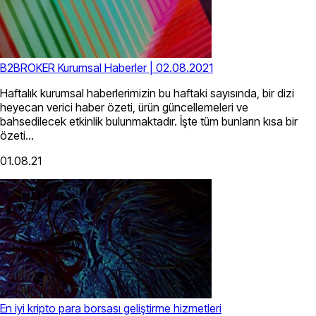
B2BROKER Kurumsal Haberler | 02.08.2021
Haftalık kurumsal haberlerimizin bu haftaki sayısında, bir dizi
heyecan verici haber özeti, ürün güncellemeleri ve
bahsedilecek etkinlik bulunmaktadır. İşte tüm bunların kısa bir
özeti...
01.08.21
En iyi kripto para borsası geliştirme hizmetleri