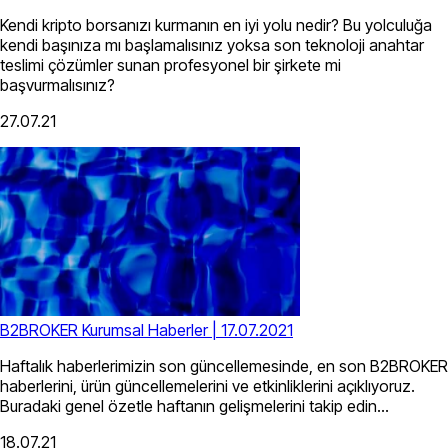
Kendi kripto borsanızı kurmanın en iyi yolu nedir? Bu yolculuğa
kendi başınıza mı başlamalısınız yoksa son teknoloji anahtar
teslimi çözümler sunan profesyonel bir şirkete mi
başvurmalısınız?
27.07.21
B2BROKER Kurumsal Haberler | 17.07.2021
Haftalık haberlerimizin son güncellemesinde, en son B2BROKER
haberlerini, ürün güncellemelerini ve etkinliklerini açıklıyoruz.
Buradaki genel özetle haftanın gelişmelerini takip edin...
18.07.21