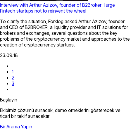
Interview with Arthur Azizov, founder of B2Broker: I urge
Finteсh startups not to reinvent the wheel
To clarify the situation, Forklog asked Arthur Azizov, founder
and CEO of B2BROKER, a liquidity provider and IT solutions for
brokers and exchanges, several questions about the key
problems of the cryptocurrency market and approaches to the
creation of cryptocurrency startups.
23.09.18
1
2
3
Başlayın
Ekibimiz çözümü sunacak, demo örneklerini gösterecek ve
ticari bir teklif sunacaktır
Bir Arama Yapın