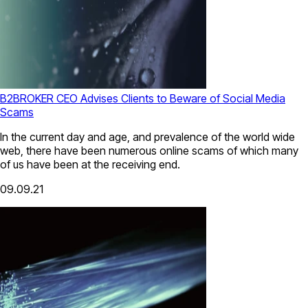
B2BROKER CEO Advises Clients to Beware of Social Media
Scams
In the current day and age, and prevalence of the world wide
web, there have been numerous online scams of which many
of us have been at the receiving end.
09.09.21