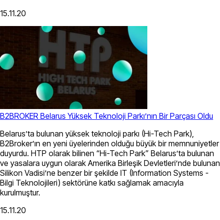
15.11.20
B2BROKER Belarus Yüksek Teknoloji Parkı’nın Bir Parçası Oldu
Belarus’ta bulunan yüksek teknoloji parkı (Hi-Tech Park),
B2Broker’ın en yeni üyelerinden olduğu büyük bir memnuniyetler
duyurdu. HTP olarak bilinen “Hi-Tech Park” Belarus’ta bulunan
ve yasalara uygun olarak Amerika Birleşik Devletleri’nde bulunan
Silikon Vadisi’ne benzer bir şekilde IT (Information Systems -
Bilgi Teknolojileri) sektörüne katkı sağlamak amacıyla
kurulmuştur.
15.11.20