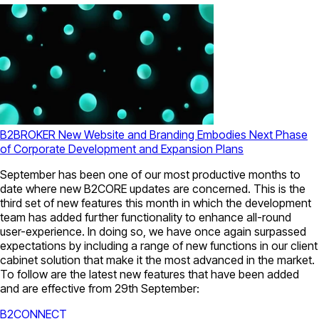
B2BROKER New Website and Branding Embodies Next Phase
of Corporate Development and Expansion Plans
September has been one of our most productive months to
date where new B2CORE updates are concerned. This is the
third set of new features this month in which the development
team has added further functionality to enhance all-round
user-experience. In doing so, we have once again surpassed
expectations by including a range of new functions in our client
cabinet solution that make it the most advanced in the market.
To follow are the latest new features that have been added
and are effective from 29th September:
B2CONNECT