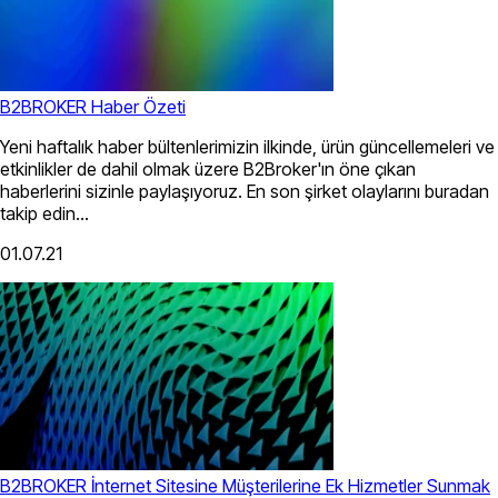
B2BROKER Haber Özeti
Yeni haftalık haber bültenlerimizin ilkinde, ürün güncellemeleri ve
etkinlikler de dahil olmak üzere B2Broker'ın öne çıkan
haberlerini sizinle paylaşıyoruz. En son şirket olaylarını buradan
takip edin...
01.07.21
B2BROKER İnternet Sitesine Müşterilerine Ek Hizmetler Sunmak