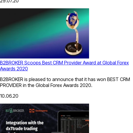
29.07.20
B2BROKER Scoops Best CRM Provider Award at Global Forex
Awards 2020
B2BROKER is pleased to announce that it has won BEST CRM
PROVIDER in the Global Forex Awards 2020.
10.06.20