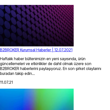
B2BROKER Kurumsal Haberler | 12.07.2021
Haftalık haber bültenimizin en yeni sayısında, ürün
güncellemeleri ve etkinlikler de dahil olmak üzere son
B2BROKER haberlerini paylaşıyoruz. En son şirket olaylarını
buradan takip edin...
11.07.21