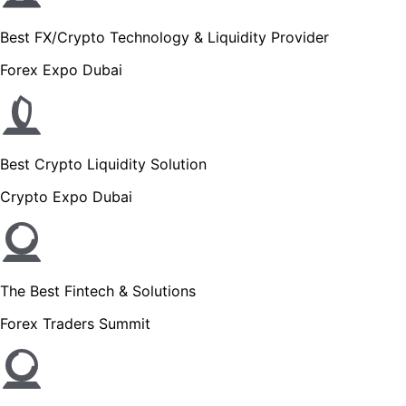
Best FX/Crypto Technology & Liquidity Provider
Forex Expo Dubai
Best Crypto Liquidity Solution
Crypto Expo Dubai
The Best Fintech & Solutions
Forex Traders Summit