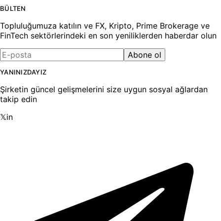
BÜLTEN
Topluluğumuza katılın ve FX, Kripto, Prime Brokerage ve
FinTech sektörlerindeki en son yeniliklerden haberdar olun
Abone ol
YANINIZDAYIZ
Şirketin güncel gelişmelerini size uygun sosyal ağlardan
takip edin
𝕏
in