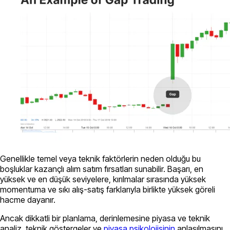
Genellikle temel veya teknik faktörlerin neden olduğu bu
boşluklar kazançlı alım satım fırsatları sunabilir. Başarı, en
yüksek ve en düşük seviyelere, kırılmalar sırasında yüksek
momentuma ve sıkı alış-satış farklarıyla birlikte yüksek göreli
hacme dayanır.
Ancak dikkatli bir planlama, derinlemesine piyasa ve teknik
analiz, teknik göstergeler ve
piyasa psikolojisinin
anlaşılmasını