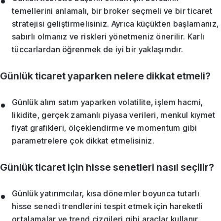
temellerini anlamalı, bir broker seçmeli ve bir ticaret
stratejisi geliştirmelisiniz. Ayrıca küçükten başlamanız,
sabırlı olmanız ve riskleri yönetmeniz önerilir. Karlı
tüccarlardan öğrenmek de iyi bir yaklaşımdır.
Günlük ticaret yaparken nelere dikkat etmeli?
Günlük alım satım yaparken volatilite, işlem hacmi,
likidite, gerçek zamanlı piyasa verileri, menkul kıymet
fiyat grafikleri, ölçeklendirme ve momentum gibi
parametrelere çok dikkat etmelisiniz.
Günlük ticaret için hisse senetleri nasıl seçilir?
Günlük yatırımcılar, kısa dönemler boyunca tutarlı
hisse senedi trendlerini tespit etmek için hareketli
ortalamalar ve trend çizgileri gibi araçlar kullanır.