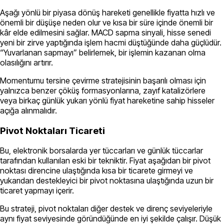
Aşağı yönlü bir piyasa dönüş hareketi genellikle fiyatta hızlı ve
önemli bir düşüşe neden olur ve kısa bir süre içinde önemli bir
kâr elde edilmesini sağlar. MACD sapma sinyali, hisse senedi
yeni bir zirve yaptığında işlem hacmi düştüğünde daha güçlüdür.
“Yuvarlanan sapmayı” belirlemek, bir işlemin kazanan olma
olasılığını artırır.
Momentumu tersine çevirme stratejisinin başarılı olması için
yalnızca benzer çöküş formasyonlarına, zayıf katalizörlere
veya birkaç günlük yukarı yönlü fiyat hareketine sahip hisseler
açığa alınmalıdır.
Pivot Noktaları Ticareti
Bu, elektronik borsalarda yer tüccarları ve günlük tüccarlar
tarafından kullanılan eski bir tekniktir. Fiyat aşağıdan bir pivot
noktası direncine ulaştığında kısa bir ticarete girmeyi ve
yukarıdan destekleyici bir pivot noktasına ulaştığında uzun bir
ticaret yapmayı içerir.
Bu strateji, pivot noktaları diğer destek ve direnç seviyeleriyle
aynı fiyat seviyesinde göründüğünde en iyi şekilde çalışır. Düşük