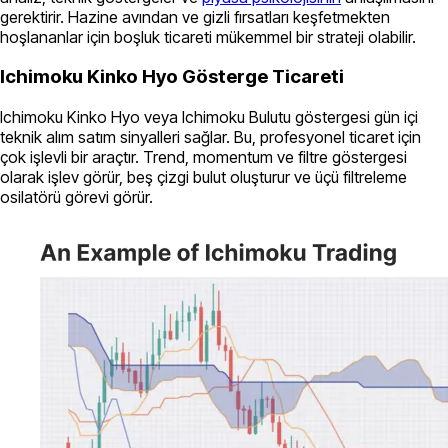
gerektirir. Hazine avından ve gizli fırsatları keşfetmekten
hoşlananlar için boşluk ticareti mükemmel bir strateji olabilir.
Ichimoku Kinko Hyo Gösterge Ticareti
Ichimoku Kinko Hyo veya Ichimoku Bulutu göstergesi gün içi
teknik alım satım sinyalleri sağlar. Bu, profesyonel ticaret için
çok işlevli bir araçtır. Trend, momentum ve filtre göstergesi
olarak işlev görür, beş çizgi bulut oluşturur ve üçü filtreleme
osilatörü görevi görür.