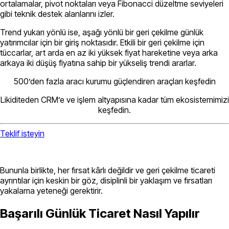
ortalamalar, pivot noktaları veya Fibonacci düzeltme seviyeleri
gibi teknik destek alanlarını izler.
Trend yukarı yönlü ise, aşağı yönlü bir geri çekilme günlük
yatırımcılar için bir giriş noktasıdır. Etkili bir geri çekilme için
tüccarlar, art arda en az iki yüksek fiyat hareketine veya arka
arkaya iki düşüş fiyatına sahip bir yükseliş trendi ararlar.
500’den fazla aracı kurumu güçlendiren araçları keşfedin
Likiditeden CRM’e ve işlem altyapısına kadar tüm ekosistemimizi
keşfedin.
Teklif isteyin
Bununla birlikte, her fırsat kârlı değildir ve geri çekilme ticareti
ayrıntılar için keskin bir göz, disiplinli bir yaklaşım ve fırsatları
yakalama yeteneği gerektirir.
Başarılı Günlük Ticaret Nasıl Yapılır