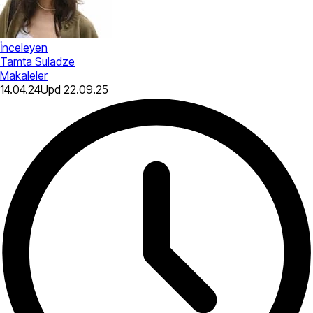
İnceleyen
Tamta Suladze
Makaleler
14.04.24
Upd
22.09.25