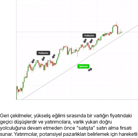
Geri çekilmeler, yükseliş eğilimi sırasında bir varlığın fiyatındaki
geçici düşüşlerdir ve yatırımcılara, varlık yukarı doğru
yolculuğuna devam etmeden önce “satışta” satın alma fırsatı
sunar. Yatırımcılar, potansiyel pazarlıkları belirlemek için hareketli