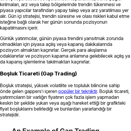
kırılmaları, arz veya talep bölgelerinde trendin tükenmesi ve
piyasa yapıcılar tarafından yapay talep veya arz yaratılması yer
alır. Gün içi stratejisi, trendin süresine ve olası riskleri kabul etme
isteğine bağlı olarak her günün sonunda pozisyonun
kapatılmasını içerir.
Günlük yatırımcılar, günün piyasa trendini yansıtmak zorunda
olmadıkları için piyasa açılış veya kapanış dakikalarında
pozisyon almaktan kaçınırlar. Gerçek para akışlarına
odaklanırlar ve pozisyon kapama anlamına gelebilecek açılış ya
da kapanış işlemlerine takılmaktan kaçınırlar.
Boşluk Ticareti (Gap Trading)
Boşluk stratejisi, yüksek volatilite ve topluluk bilincine sahip
önde gelen gappers’ı içeren
popüler bir tekniktir
. Boşluk ticareti,
yatırımcıların bir varlığın fiyatının çok fazla işlem yapmadan
keskin bir şekilde yukarı veya aşağı hareket ettiği bir grafikteki
fiyat boşluklarını belirlediği ve bunlardan yararlandığı bir
stratejidir.