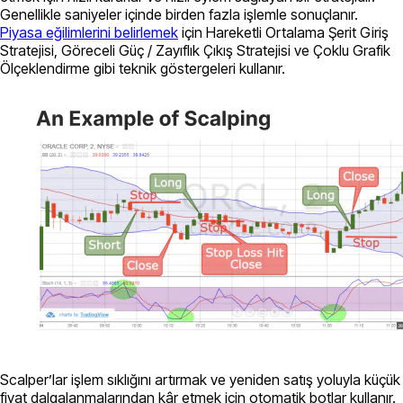
Genellikle saniyeler içinde birden fazla işlemle sonuçlanır.
Piyasa eğilimlerini belirlemek
için Hareketli Ortalama Şerit Giriş
Stratejisi, Göreceli Güç / Zayıflık Çıkış Stratejisi ve Çoklu Grafik
Ölçeklendirme gibi teknik göstergeleri kullanır.
Scalper’lar işlem sıklığını artırmak ve yeniden satış yoluyla küçük
fiyat dalgalanmalarından kâr etmek için otomatik botlar kullanır.