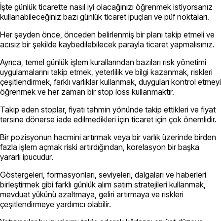
İşte günlük ticarette nasıl iyi olacağınızı öğrenmek istiyorsanız
kullanabileceğiniz bazı günlük ticaret ipuçları ve püf noktaları.
Her şeyden önce, önceden belirlenmiş bir planı takip etmeli ve
acısız bir şekilde kaybedilebilecek parayla ticaret yapmalısınız.
Ayrıca, temel günlük işlem kurallarından bazıları risk yönetimi
uygulamalarını takip etmek, yeterlilik ve bilgi kazanmak, riskleri
çeşitlendirmek, farklı varlıklar kullanmak, duyguları kontrol etmeyi
öğrenmek ve her zaman bir stop loss kullanmaktır.
Takip eden stoplar, fiyatı tahmin yönünde takip ettikleri ve fiyat
tersine dönerse iade edilmedikleri için ticaret için çok önemlidir.
Bir pozisyonun hacmini artırmak veya bir varlık üzerinde birden
fazla işlem açmak riski artırdığından, korelasyon bir başka
yararlı ipucudur.
Göstergeleri, formasyonları, seviyeleri, dalgaları ve haberleri
birleştirmek gibi farklı günlük alım satım stratejileri kullanmak,
mevduat yükünü azaltmaya, geliri artırmaya ve riskleri
çeşitlendirmeye yardımcı olabilir.