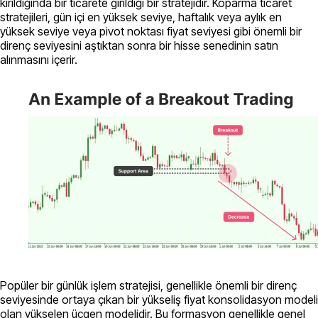
kırıldığında bir ticarete girildiği bir stratejidir. Koparma ticaret
stratejileri, gün içi en yüksek seviye, haftalık veya aylık en
yüksek seviye veya pivot noktası fiyat seviyesi gibi önemli bir
direnç seviyesini aştıktan sonra bir hisse senedinin satın
alınmasını içerir.
Popüler bir günlük işlem stratejisi, genellikle önemli bir direnç
seviyesinde ortaya çıkan bir yükseliş fiyat konsolidasyon modeli
olan yükselen üçgen modelidir. Bu formasyon genellikle genel