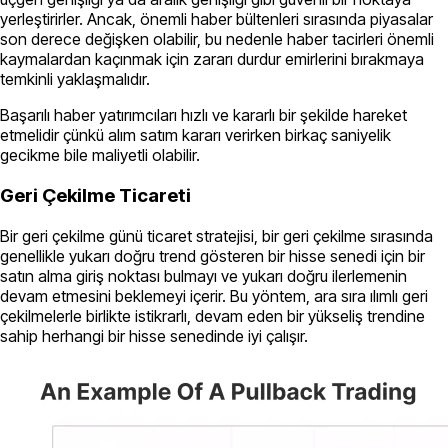
yerleştirirler. Ancak, önemli haber bültenleri sırasında piyasalar
son derece değişken olabilir, bu nedenle haber tacirleri önemli
kaymalardan kaçınmak için zararı durdur emirlerini bırakmaya
temkinli yaklaşmalıdır.
Başarılı haber yatırımcıları hızlı ve kararlı bir şekilde hareket
etmelidir çünkü alım satım kararı verirken birkaç saniyelik
gecikme bile maliyetli olabilir.
Geri Çekilme Ticareti
Bir geri çekilme günü ticaret stratejisi, bir geri çekilme sırasında
genellikle yukarı doğru trend gösteren bir hisse senedi için bir
satın alma giriş noktası bulmayı ve yukarı doğru ilerlemenin
devam etmesini beklemeyi içerir. Bu yöntem, ara sıra ılımlı geri
çekilmelerle birlikte istikrarlı, devam eden bir yükseliş trendine
sahip herhangi bir hisse senedinde iyi çalışır.