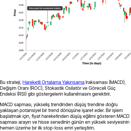
Bu strateji,
Hareketli Ortalama Yakınsama
Iraksaması (MACD),
Değişim Oranı (ROC), Stokastik Osilatör ve Göreceli Güç
Endeksi (RSI) gibi göstergelerin kullanılmasını gerektirir.
MACD sapması, yükseliş trendinden düşüş trendine doğru
yaklaşan potansiyel bir trend dönüşüne işaret eder. Bir işlem
başlatmak için, fiyat hareketinden düşüş eğilimi gösteren MACD
sapması arayın ve hisse senedinin günün en yüksek seviyesinin
hemen üzerine bir ilk stop-loss emri yerleştirin.