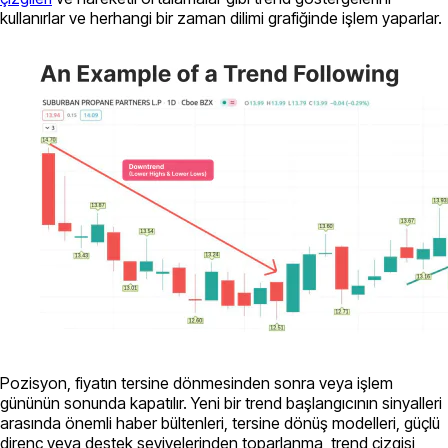
kullanırlar ve herhangi bir zaman dilimi grafiğinde işlem yaparlar.
Pozisyon, fiyatın tersine dönmesinden sonra veya işlem
gününün sonunda kapatılır. Yeni bir trend başlangıcının sinyalleri
arasında önemli haber bültenleri, tersine dönüş modelleri, güçlü
direnç veya destek seviyelerinden toparlanma, trend çizgisi