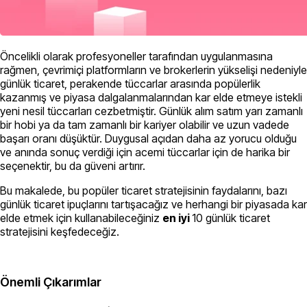
Öncelikli olarak profesyoneller tarafından uygulanmasına
rağmen, çevrimiçi platformların ve brokerlerin yükselişi nedeniyle
günlük ticaret, perakende tüccarlar arasında popülerlik
kazanmış ve piyasa dalgalanmalarından kar elde etmeye istekli
yeni nesil tüccarları cezbetmiştir. Günlük alım satım yarı zamanlı
bir hobi ya da tam zamanlı bir kariyer olabilir ve uzun vadede
başarı oranı düşüktür. Duygusal açıdan daha az yorucu olduğu
ve anında sonuç verdiği için acemi tüccarlar için de harika bir
seçenektir, bu da güveni artırır.
Bu makalede, bu popüler ticaret stratejisinin faydalarını, bazı
günlük ticaret ipuçlarını tartışacağız ve herhangi bir piyasada kar
elde etmek için kullanabileceğiniz
en iyi
10 günlük ticaret
stratejisini keşfedeceğiz.
Önemli Çıkarımlar