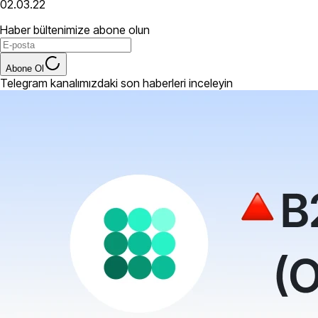
02.03.22
Haber bültenimize abone olun
Abone Ol
Telegram kanalımızdaki son haberleri inceleyin