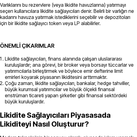
Varlıklarını bu rezervlere (veya likidite havuzlarına) yatırmayı
seçen kullanıcılara likidite sağlayıcıları denir. Belirli bir varlığın ne
kadarını havuza yatırmak istediklerini seçebilir ve depozitoları
için bir likidite sağlayıcı token veya LP alabilirler.
ÖNEMLİ ÇIKARIMLAR
Likidite sağlayıcıları, finans alanında çalışan uluslararası
kuruluşlardır; ana görevi, bir broker veya borsayı tüccarlar ve
yatırımcılarla birleştirmek ve böylece emir defterine limit
emirleri koyarak piyasanın likiditesini arttırmaktır.
Çoğu zaman, likidite sağlayıcıları, bankalar, hedge tahviller,
büyük kurumsal yatırımcılar ve büyük ölçekli finansal
enstrüman ticareti yapan şirketler gibi finansal sektördeki
büyük kuruluşlardır.
Likidite Sağlayıcıları Piyasasada
Likiditeyi Nasıl Oluşturur?