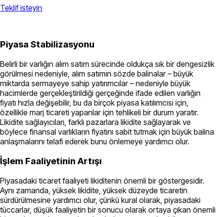
Teklif isteyin
Piyasa Stabilizasyonu
Belirli bir varlığın alım satım sürecinde oldukça sık bir dengesizlik
görülmesi nedeniyle, alım satımın sözde balinalar – büyük
miktarda sermayeye sahip yatırımcılar – nedeniyle büyük
hacimlerde gerçekleştirildiği gerçeğinde ifade edilen varlığın
fiyatı hızla değişebilir, bu da birçok piyasa katılımcısı için,
özellikle marj ticareti yapanlar için tehlikeli bir durum yaratır.
Likidite sağlayıcıları, farklı pazarlara likidite sağlayarak ve
böylece finansal varlıkların fiyatını sabit tutmak için büyük balina
anlaşmalarını telafi ederek bunu önlemeye yardımcı olur.
İşlem Faaliyetinin Artışı
Piyasadaki ticaret faaliyeti likiditenin önemli bir göstergesidir.
Aynı zamanda, yüksek likidite, yüksek düzeyde ticaretin
sürdürülmesine yardımcı olur, çünkü kural olarak, piyasadaki
tüccarlar, düşük faaliyetin bir sonucu olarak ortaya çıkan önemli