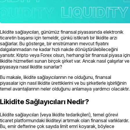
Likidite sağlayıcıları, günümüz finansal piyasasında elektronik
ticaretin başarısı için temeldir, çünkü istikrarlı bir likidite arzı
sağlarlar. Bu gösterge, bir enstrümanın mevcut fiyatını
dalgalanmadan ne kadar hızlı nakde dönüştürülebileceğini
yansıtır. Kripto veya Forex olsun, herhangi bir finansal piyasa için
likidite hizmetleri sunan birçok şirket var. Ancak nasıl çalışırlar ve
piyasaya nasıl likidite sunarlar?
Bu makale, likidite sağlayıcılarının ne olduğunu, finansal
piyasalar için nasıl likidite ürettiklerini ve bu şirketlerle işbirliğinin
temel avantajlarının neler olduğunu anlamaya yardımcı olacaktır.
Likidite Sağlayıcıları Nedir?
Likidite sağlayıcıları (veya likidite tedarikçileri), temel görevi
ticaret platformundaki likiditeyi artırmak olan finansal varlıklardır.
Bu, emir defterine çok sayıda limit emri koyarak, böylece