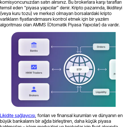
komisyoncunuzdan satın alırsınız. Bu brokerlara karşı tarafları
temsil eden “piyasa yapıcılar” denir. Kripto pazarında, likiditeyi
(veya kuru tozu) ve merkezi olmayan borsalardaki kripto
varlıkların fiyatlandırmasını kontrol etmek için bir yazılım
algoritması olan AMMS (Otomatik Piyasa Yapıcılar) da vardır.
Likidite sağlayıcısı
, fonları ve finansal kurumları ve dünyanın en
büyük bankalarını bir ağda birleştiren, daha küçük piyasa
katılımcıları – işlem merkezleri ve brokerlar için fiyat akışında