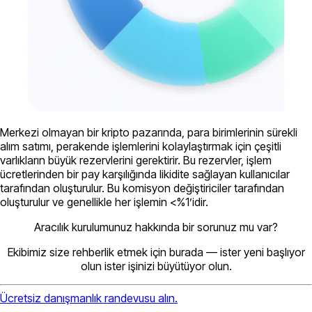
Merkezi olmayan bir kripto pazarında, para birimlerinin sürekli
alım satımı, perakende işlemlerini kolaylaştırmak için çeşitli
varlıkların büyük rezervlerini gerektirir. Bu rezervler, işlem
ücretlerinden bir pay karşılığında likidite sağlayan kullanıcılar
tarafından oluşturulur. Bu komisyon değiştiriciler tarafından
oluşturulur ve genellikle her işlemin <%1’idir.
Aracılık kurulumunuz hakkında bir sorunuz mu var?
Ekibimiz size rehberlik etmek için burada — ister yeni başlıyor
olun ister işinizi büyütüyor olun.
Ücretsiz danışmanlık randevusu alın.