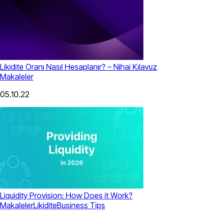
Likidite Oranı Nasıl Hesaplanır? – Nihai Kılavuz
Makaleler
05.10.22
Liquidity Provision: How Does it Work?
Makaleler
Likidite
Business Tips