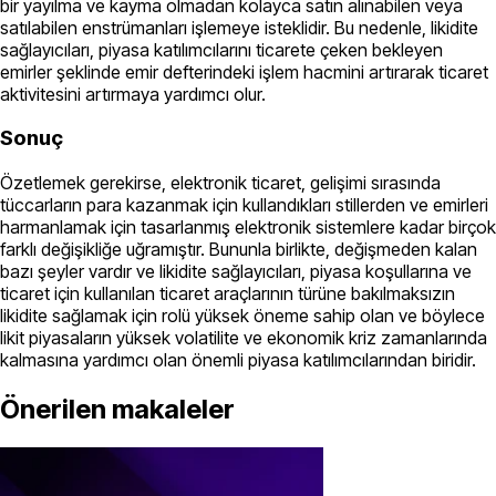
bir yayılma ve kayma olmadan kolayca satın alınabilen veya
satılabilen enstrümanları işlemeye isteklidir. Bu nedenle, likidite
sağlayıcıları, piyasa katılımcılarını ticarete çeken bekleyen
emirler şeklinde emir defterindeki işlem hacmini artırarak ticaret
aktivitesini artırmaya yardımcı olur.
Sonuç
Özetlemek gerekirse, elektronik ticaret, gelişimi sırasında
tüccarların para kazanmak için kullandıkları stillerden ve emirleri
harmanlamak için tasarlanmış elektronik sistemlere kadar birçok
farklı değişikliğe uğramıştır. Bununla birlikte, değişmeden kalan
bazı şeyler vardır ve likidite sağlayıcıları, piyasa koşullarına ve
ticaret için kullanılan ticaret araçlarının türüne bakılmaksızın
likidite sağlamak için rolü yüksek öneme sahip olan ve böylece
likit piyasaların yüksek volatilite ve ekonomik kriz zamanlarında
kalmasına yardımcı olan önemli piyasa katılımcılarından biridir.
Önerilen makaleler