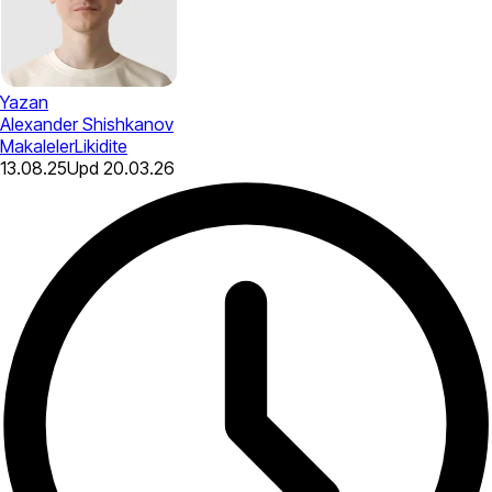
Yazan
Alexander Shishkanov
Makaleler
Likidite
13.08.25
Upd
20.03.26