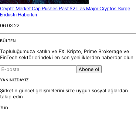
Crypto Market Cap Pushes Past $2T as Major Cryptos Surge
Endüstri Haberleri
06.03.22
BÜLTEN
Topluluğumuza katılın ve FX, Kripto, Prime Brokerage ve
FinTech sektörlerindeki en son yeniliklerden haberdar olun
Abone ol
YANINIZDAYIZ
Şirketin güncel gelişmelerini size uygun sosyal ağlardan
takip edin
𝕏
in