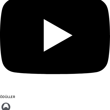
ÖDÜLLER