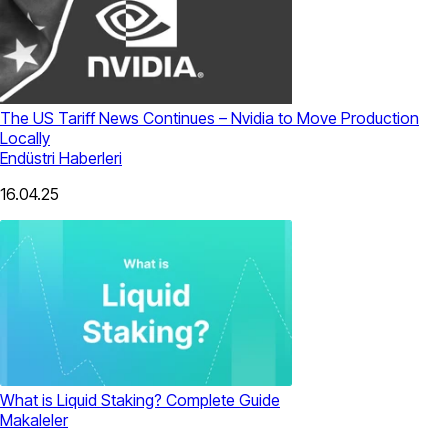
The US Tariff News Continues – Nvidia to Move Production
Locally
Endüstri Haberleri
16.04.25
What is Liquid Staking? Complete Guide
Makaleler