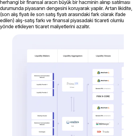
herhangi bir finansal aracın büyük bir hacminin alınıp satılması
durumunda piyasanın dengesini koruyarak yapılır. Artan likidite,
(son alış fiyatı ile son satış fiyatı arasındaki fark olarak ifade
edilen) alış-satış farkı ve finansal piyasadaki ticareti olumlu
yönde etkileyen ticaret maliyetlerini azaltır.