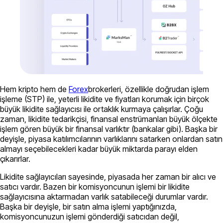
Hem kripto hem de
Forex
brokerleri, özellikle doğrudan işlem
işleme (STP) ile, yeterli likidite ve fiyatları korumak için birçok
büyük likidite sağlayıcısı ile ortaklık kurmaya çalışırlar. Çoğu
zaman, likidite tedarikçisi, finansal enstrümanları büyük ölçekte
işlem gören büyük bir finansal varlıktır (bankalar gibi). Başka bir
deyişle, piyasa katılımcılarının varlıklarını satarken onlardan satın
almayı seçebilecekleri kadar büyük miktarda parayı elden
çıkarırlar.
Likidite sağlayıcıları sayesinde, piyasada her zaman bir alıcı ve
satıcı vardır. Bazen bir komisyoncunun işlemi bir likidite
sağlayıcısına aktarmadan varlık satabileceği durumlar vardır.
Başka bir deyişle, bir satın alma işlemi yaptığınızda,
komisyoncunuzun işlemi gönderdiği satıcıdan değil,