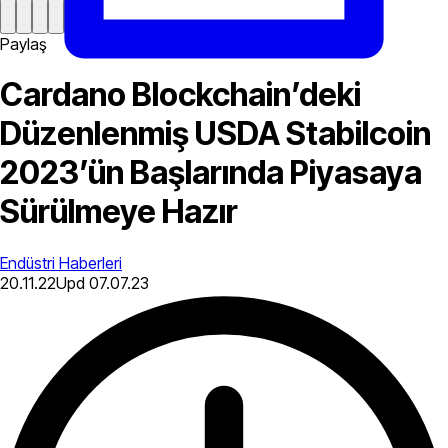
Paylaş
Cardano Blockchain’deki
Düzenlenmiş USDA Stabilcoin
2023’ün Başlarında Piyasaya
Sürülmeye Hazır
Endüstri Haberleri
20.11.22
Upd
07.07.23