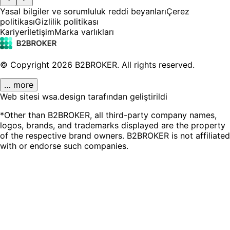
Yasal bilgiler ve sorumluluk reddi beyanları
Çerez
politikası
Gizlilik politikası
Kariyer
İletişim
Marka varlıkları
© Copyright
2026
B2BROKER.
All rights reserved.
… more
Web sitesi wsa.design tarafından geliştirildi
*Other than B2BROKER, all third-party company names,
logos, brands, and trademarks displayed are the property
of the respective brand owners. B2BROKER is not affiliated
with or endorse such companies.