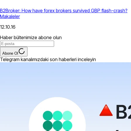
B2Broker: How have forex brokers survived GBP flash-crash?
Makaleler
12.10.16
Haber bültenimize abone olun
Abone Ol
Telegram kanalımızdaki son haberleri inceleyin