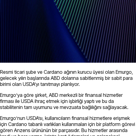
Resmi ticari şube ve Cardano ağının kurucu üyesi olan Emurgo,
gelecek yılın başlarında ABD dolarına sabitlenmiş bir sabit para
birimi olan USDA’yı tanıtmayı planlıyor.
Emurgo’ya göre şirket, ABD merkezli bir finansal hizmetler
firması ile USDA ihraç etmek için işbirliği yaptı ve bu da
stabilitenin tam uyumunu ve mevzuata bağlılığını sağlayacak.
Emurgo’nun USDA’sı, kullanıcıların finansal hizmetlere erişmek
için Cardano tabanlı varlıkları kullanmaları için bir platform görevi
gören Anzens ürününün bir parçasıdır. Bu hizmetler arasında