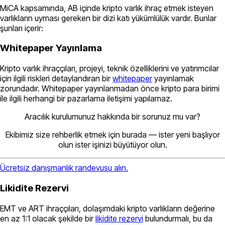
MiCA kapsamında, AB içinde kripto varlık ihraç etmek isteyen
varlıkların uyması gereken bir dizi katı yükümlülük vardır. Bunlar
şunları içerir:
Whitepaper Yayınlama
Kripto varlık ihraççıları, projeyi, teknik özelliklerini ve yatırımcılar
için ilgili riskleri detaylandıran bir
whitepaper
yayınlamak
zorundadır. Whitepaper yayınlanmadan önce kripto para birimi
ile ilgili herhangi bir pazarlama iletişimi yapılamaz.
Aracılık kurulumunuz hakkında bir sorunuz mu var?
Ekibimiz size rehberlik etmek için burada — ister yeni başlıyor
olun ister işinizi büyütüyor olun.
Ücretsiz danışmanlık randevusu alın.
Likidite Rezervi
EMT ve ART ihraççıları, dolaşımdaki kripto varlıkların değerine
en az 1:1 olacak şekilde bir
likidite rezervi
bulundurmalı, bu da