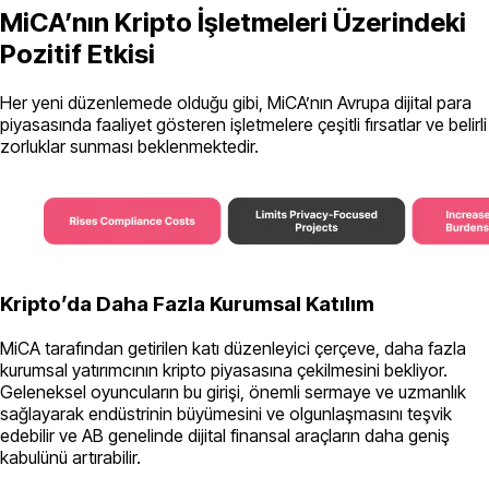
MiCA’nın Kripto İşletmeleri Üzerindeki
Pozitif Etkisi
Her yeni düzenlemede olduğu gibi, MiCA’nın Avrupa dijital para
piyasasında faaliyet gösteren işletmelere çeşitli fırsatlar ve belirli
zorluklar sunması beklenmektedir.
Kripto’da Daha Fazla Kurumsal Katılım
MiCA tarafından getirilen katı düzenleyici çerçeve, daha fazla
kurumsal yatırımcının kripto piyasasına çekilmesini bekliyor.
Geleneksel oyuncuların bu girişi, önemli sermaye ve uzmanlık
sağlayarak endüstrinin büyümesini ve olgunlaşmasını teşvik
edebilir ve AB genelinde dijital finansal araçların daha geniş
kabulünü artırabilir.