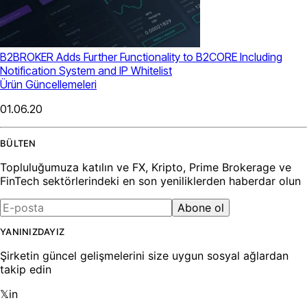
B2BROKER Adds Further Functionality to B2CORE Including
Notification System and IP Whitelist
Ürün Güncellemeleri
01.06.20
BÜLTEN
Topluluğumuza katılın ve FX, Kripto, Prime Brokerage ve
FinTech sektörlerindeki en son yeniliklerden haberdar olun
Abone ol
YANINIZDAYIZ
Şirketin güncel gelişmelerini size uygun sosyal ağlardan
takip edin
𝕏
in