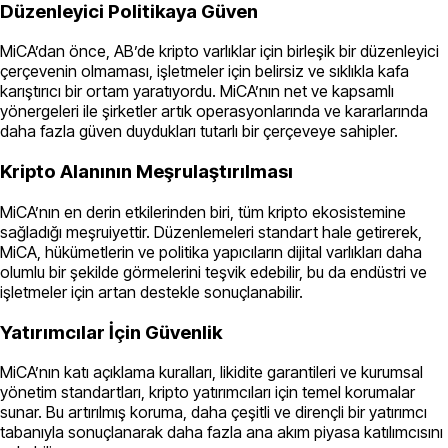
Düzenleyici Politikaya Güven
MiCA’dan önce, AB’de kripto varlıklar için birleşik bir düzenleyici
çerçevenin olmaması, işletmeler için belirsiz ve sıklıkla kafa
karıştırıcı bir ortam yaratıyordu. MiCA’nın net ve kapsamlı
yönergeleri ile şirketler artık operasyonlarında ve kararlarında
daha fazla güven duydukları tutarlı bir çerçeveye sahipler.
Kripto Alanının Meşrulaştırılması
MiCA’nın en derin etkilerinden biri, tüm kripto ekosistemine
sağladığı meşruiyettir. Düzenlemeleri standart hale getirerek,
MiCA, hükümetlerin ve politika yapıcıların dijital varlıkları daha
olumlu bir şekilde görmelerini teşvik edebilir, bu da endüstri ve
işletmeler için artan destekle sonuçlanabilir.
Yatırımcılar İçin Güvenlik
MiCA’nın katı açıklama kuralları, likidite garantileri ve kurumsal
yönetim standartları, kripto yatırımcıları için temel korumalar
sunar. Bu artırılmış koruma, daha çeşitli ve dirençli bir yatırımcı
tabanıyla sonuçlanarak daha fazla ana akım piyasa katılımcısını