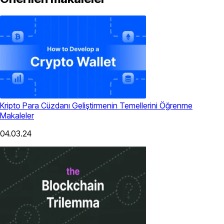
Kripto Para Cüzdanı Geliştirmenin Temellerini Öğrenme
Makaleler
04.03.24