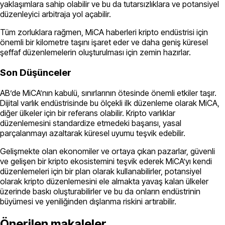
yaklaşımlara sahip olabilir ve bu da tutarsızlıklara ve potansiyel
düzenleyici arbitraja yol açabilir.
Tüm zorluklara rağmen, MiCA haberleri kripto endüstrisi için
önemli bir kilometre taşını işaret eder ve daha geniş küresel
şeffaf düzenlemelerin oluşturulması için zemin hazırlar.
Son Düşünceler
AB’de MiCA’nın kabulü, sınırlarının ötesinde önemli etkiler taşır.
Dijital varlık endüstrisinde bu ölçekli ilk düzenleme olarak MiCA,
diğer ülkeler için bir referans olabilir. Kripto varlıklar
düzenlemesini standardize etmedeki başarısı, yasal
parçalanmayı azaltarak küresel uyumu teşvik edebilir.
Gelişmekte olan ekonomiler ve ortaya çıkan pazarlar, güvenli
ve gelişen bir kripto ekosistemini teşvik ederek MiCA’yı kendi
düzenlemeleri için bir plan olarak kullanabilirler, potansiyel
olarak kripto düzenlemesini ele almakta yavaş kalan ülkeler
üzerinde baskı oluşturabilirler ve bu da onların endüstrinin
büyümesi ve yeniliğinden dışlanma riskini artırabilir.
Önerilen makaleler