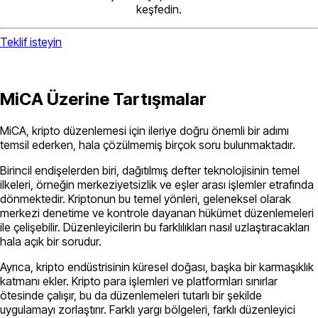
keşfedin.
Teklif isteyin
MiCA Üzerine Tartışmalar
MiCA, kripto düzenlemesi için ileriye doğru önemli bir adımı
temsil ederken, hala çözülmemiş birçok soru bulunmaktadır.
Birincil endişelerden biri, dağıtılmış defter teknolojisinin temel
ilkeleri, örneğin merkeziyetsizlik ve eşler arası işlemler etrafında
dönmektedir. Kriptonun bu temel yönleri, geleneksel olarak
merkezi denetime ve kontrole dayanan hükümet düzenlemeleri
ile çelişebilir. Düzenleyicilerin bu farklılıkları nasıl uzlaştıracakları
hala açık bir sorudur.
Ayrıca, kripto endüstrisinin küresel doğası, başka bir karmaşıklık
katmanı ekler. Kripto para işlemleri ve platformları sınırlar
ötesinde çalışır, bu da düzenlemeleri tutarlı bir şekilde
uygulamayı zorlaştırır. Farklı yargı bölgeleri, farklı düzenleyici