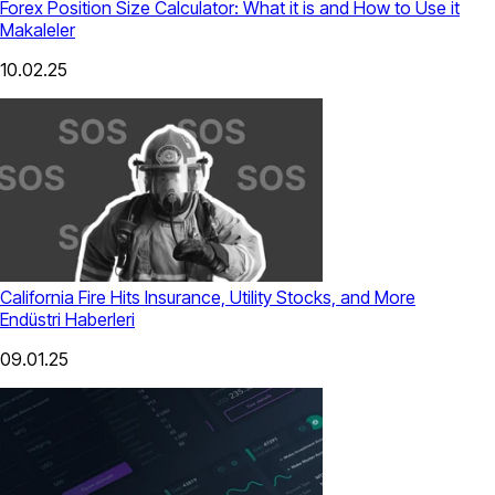
Forex Position Size Calculator: What it is and How to Use it
Makaleler
10.02.25
California Fire Hits Insurance, Utility Stocks, and More
Endüstri Haberleri
09.01.25