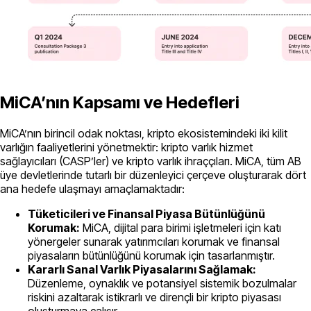
MiCA’nın Kapsamı ve Hedefleri
MiCA’nın birincil odak noktası, kripto ekosistemindeki iki kilit
varlığın faaliyetlerini yönetmektir: kripto varlık hizmet
sağlayıcıları (CASP’ler) ve kripto varlık ihraççıları. MiCA, tüm AB
üye devletlerinde tutarlı bir düzenleyici çerçeve oluşturarak dört
ana hedefe ulaşmayı amaçlamaktadır:
Tüketicileri ve Finansal Piyasa Bütünlüğünü
Korumak:
MiCA, dijital para birimi işletmeleri için katı
yönergeler sunarak yatırımcıları korumak ve finansal
piyasaların bütünlüğünü korumak için tasarlanmıştır.
Kararlı Sanal Varlık Piyasalarını Sağlamak:
Düzenleme, oynaklık ve potansiyel sistemik bozulmalar
riskini azaltarak istikrarlı ve dirençli bir kripto piyasası
oluşturmaya çalışır.