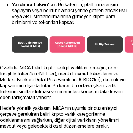
Yardımcı Token’lar:
Bu kategori, platforma erişim
sağlayan veya belirli bir amacı yerine getiren ancak EMT
veya ART sınıflandırmalarına girmeyen kripto para
birimlerini ve token’ları kapsar.
Özellikle, MiCA belirli kripto ile ilgili varlıkları, örneğin, non-
fungible token’ları (NFT’ler), menkul kıymet token’larını ve
Merkez Bankası Dijital Para Birimlerini (CBDC’ler), düzenleyici
kapsamının dışında tutar. Bu karar, bu ortaya çıkan varlık
türlerinin sınıflandırılması ve muamelesi konusundaki devam
eden tartışmaları yansıtır.
Hedefe yönelik yaklaşım, MiCA’nın uyumlu bir düzenleyici
çerçeve gerektiren belirli kripto varlık kategorilerine
odaklanmasını sağlarken, diğer dijital varlıkların yönetimini
mevcut veya gelecekteki özel düzenlemelere bırakır.