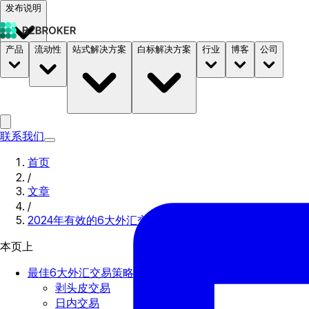
发布说明
产品
流动性
站式解决方案
白标解决方案
行业
博客
公司
文档
定价
B2STORE
联系我们
首页
/
文章
/
2024年有效的6大外汇交易策略和战术
本页上
最佳6大外汇交易策略
剥头皮交易
日内交易