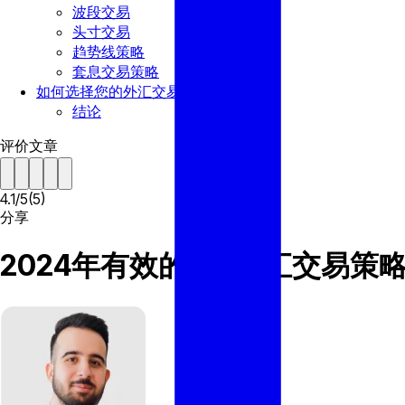
波段交易
头寸交易
趋势线策略
套息交易策略
如何选择您的外汇交易策略
结论
评价文章
4.1
/
5
(
5
)
分享
2024年有效的6大外汇交易策