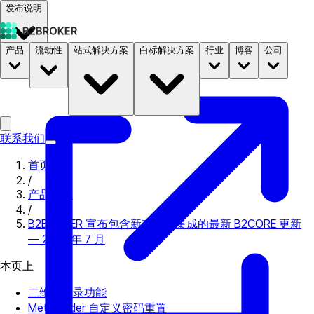
发布说明
产品
流动性
站式解决方案
白标解决方案
行业
博客
公司
文档
定价
B2STORE
联系我们
首页
/
产品更新
/
B2BROKER 宣布包含新功能和集成的最新 B2CORE 更新
— 2022 年 7 月
本页上
二维码登录功能
MetaTrader 自定义密码重置