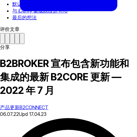
默认仪表板布局
与 iDenfy 集成以改进 KYC
最后的想法
评价文章
分享
B2BROKER 宣布包含新功能和
集成的最新 B2CORE 更新 —
2022 年 7 月
产品更新
B2CONNECT
06.07.22
Upd
17.04.23