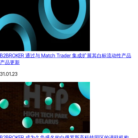
B2BROKER 通过与 Match Trader 集成扩展其白标流动性产品
产品更新
31.01.23
B2BROKER 成为久负盛名的白俄罗斯高科技园区的进驻机构