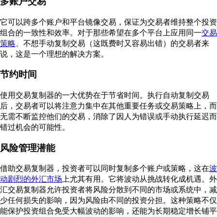
多账户交易
它可以跨多个账户和平台镜像交易，保证为交易者维持整个投资
组合的一致性和效率。对于那些希望在多个平台上应用同一
交易
策略
、不想手动复制交易（这既费时又容易出错）的交易者来
说，这是一个理想的解决方案。
节约时间
使用交易复制器的一大优势在于节省时间。执行自动复制交易
后，交易者可以将注意力集中在其他重要任务或交易策略上，而
无需不断监控他们的交易，消除了因人为错误或手动执行延迟而
错过机会的可能性。
风险管理潜能
借助交易复制器，投资者可以同时复制多个账户或策略，这在
波
动剧烈的外汇市场
上尤其有用。它将波动从挑战转化成机遇。外
汇交易复制器允许投资者将风险分散到不同的市场或系统中，减
少任何损失的影响，因为风险由不同的投资分担。这种策略不仅
能保护投资组合免受大幅波动的影响，还能为长期稳定增长铺平