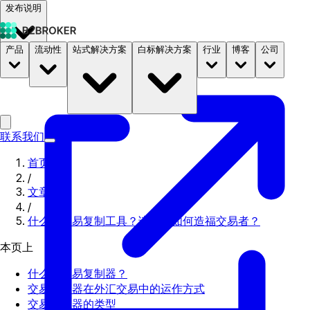
发布说明
产品
流动性
站式解决方案
白标解决方案
行业
博客
公司
文档
定价
B2STORE
联系我们
首页
/
文章
/
什么是交易复制工具？该软件如何造福交易者？
本页上
什么是交易复制器？
交易复制器在外汇交易中的运作方式
交易复制器的类型