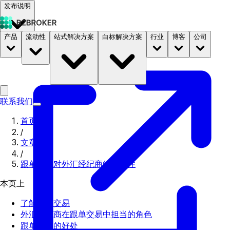
发布说明
产品
流动性
站式解决方案
白标解决方案
行业
博客
公司
文档
定价
B2STORE
联系我们
首页
/
文章
/
跟单交易对外汇经纪商的重要性
本页上
了解跟单交易
外汇经纪商在跟单交易中担当的角色
跟单交易的好处