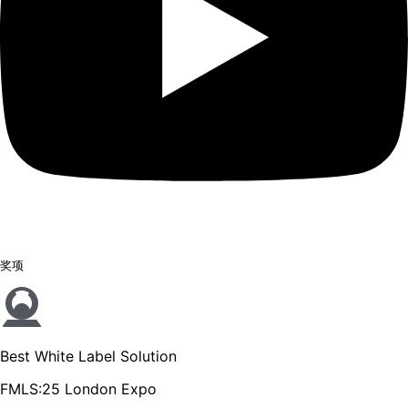
奖项
Best White Label Solution
FMLS:25 London Expo