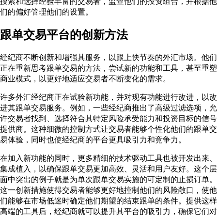
搜索和选择经验丰富的交易者，监查他们的投资组合，并根据他
们的偏好管理他们的设置。
跟单交易平台的创新方法
经纪商不断创新和增强其服务，以跟上快节奏的外汇市场。他们
正在重新思考跟单交易的方法，尝试新的功能和工具，甚至重塑
商业模式，以更好地适应交易者不断变化的需求。
许多外汇经纪商正在试验新功能，并对现有功能进行改进，以改
进其跟单交易服务。例如，一些经纪商推出了高级过滤选项，允
许交易者找到、选择符合其特定风险承受能力和投资目标的信号
提供商。这种细微的控制方式让交易者能够个性化他们的跟单交
易体验，同时也使经纪商的平台更具吸引力和竞争力。
在加入新功能的同时，更多精细的技术驱动工具也被开发出来、
集成植入，以确保跟单交易更加高效、灵活和用户友好。这个层
面中突出的例子就是为单次跟单交易实施的可定制的止损订单。
这一创新措施使得交易者能够更好地控制他们的风险敞口，使他
们能够在市场低迷时确定他们期望的结束跟单的条件。提供这样
高端的工具后，经纪商就可以提升其平台的吸引力，确保它们对