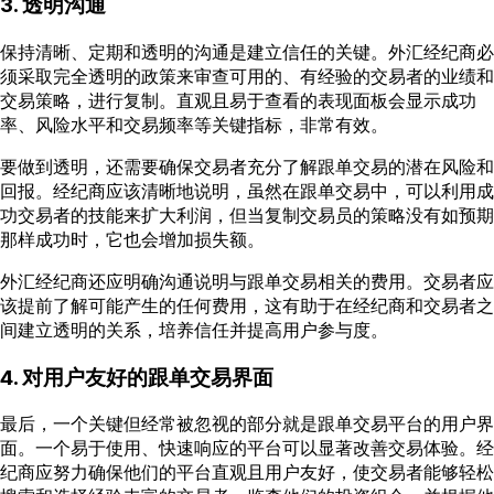
3. 透明沟通
保持清晰、定期和透明的沟通是建立信任的关键。外汇经纪商必
须采取完全透明的政策来审查可用的、有经验的交易者的业绩和
交易策略，进行复制。直观且易于查看的表现面板会显示成功
率、风险水平和交易频率等关键指标，非常有效。
要做到透明，还需要确保交易者充分了解跟单交易的潜在风险和
回报。经纪商应该清晰地说明，虽然在跟单交易中，可以利用成
功交易者的技能来扩大利润，但当复制交易员的策略没有如预期
那样成功时，它也会增加损失额。
外汇经纪商还应明确沟通说明与跟单交易相关的费用。交易者应
该提前了解可能产生的任何费用，这有助于在经纪商和交易者之
间建立透明的关系，培养信任并提高用户参与度。
4. 对用户友好的跟单交易界面
最后，一个关键但经常被忽视的部分就是跟单交易平台的用户界
面。一个易于使用、快速响应的平台可以显著改善交易体验。经
纪商应努力确保他们的平台直观且用户友好，使交易者能够轻松