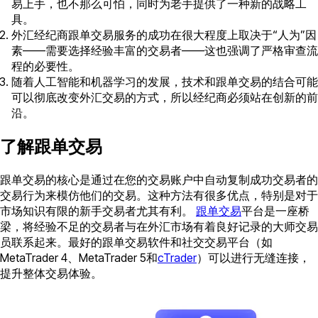
易上手，也不那么可怕，同时为老手提供了一种新的战略工
具。
外汇经纪商跟单交易服务的成功在很大程度上取决于“人为”因
素——需要选择经验丰富的交易者——这也强调了严格审查流
程的必要性。
随着人工智能和机器学习的发展，技术和跟单交易的结合可能
可以彻底改变外汇交易的方式，所以经纪商必须站在创新的前
沿。
了解跟单交易
跟单交易的核心是通过在您的交易账户中自动复制成功交易者的
交易行为来模仿他们的交易。这种方法有很多优点，特别是对于
市场知识有限的新手交易者尤其有利。
跟单交易
平台是一座桥
梁，将经验不足的交易者与在外汇市场有着良好记录的大师交易
员联系起来。最好的跟单交易软件和社交交易平台（如
MetaTrader 4、MetaTrader 5和
cTrader
）可以进行无缝连接，
提升整体交易体验。