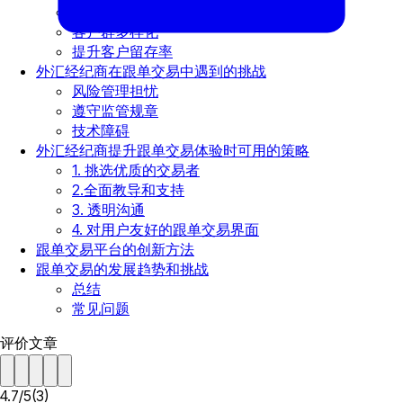
提升交易量
客户群多样化
提升客户留存率
外汇经纪商在跟单交易中遇到的挑战
风险管理担忧
遵守监管规章
技术障碍
外汇经纪商提升跟单交易体验时可用的策略
1. 挑选优质的交易者
2.全面教导和支持
3. 透明沟通
4. 对用户友好的跟单交易界面
跟单交易平台的创新方法
跟单交易的发展趋势和挑战
总结
常见问题
评价文章
4.7
/
5
(
3
)