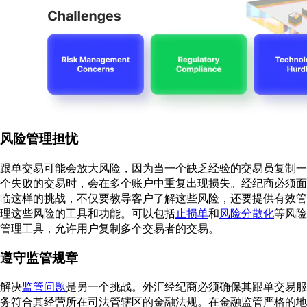
风险管理担忧
跟单交易可能会放大风险，因为当一个缺乏经验的交易员复制一
个失败的交易时，会在多个账户中重复出现损失。经纪商必须面
临这样的挑战，不仅要教导客户了解这些风险，还要提供有效管
理这些风险的工具和功能。可以包括
止损单
和
风险分散化
等风险
管理工具，允许用户复制多个交易者的交易。
遵守监管规章
解决
监管问题
是另一个挑战。外汇经纪商必须确保其跟单交易服
务符合其经营所在司法管辖区的金融法规。在金融监管严格的地