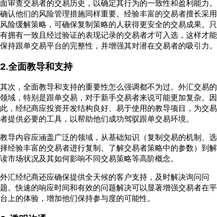
面审查交易者的交易历史，以确定其行为的一致性和盈利能力。
确认他们的风险管理措施同样重要。经验丰富的交易者擅长采用
风险缓解策略，可确保复制策略的人获得更安全的交易成果。只
有拥有一致且经过验证的表现记录的交易者才可入选，这样才能
保持跟单交易平台的完整性，并增强其对潜在交易者的吸引力。
2.全面教导和支持
其次，全面教导和支持的重要性怎么强调都不为过。外汇交易的
领域，特别是跟单交易，对于新手交易者来说可能更加复杂。因
此，经纪商应投资开发结构良好、易于使用的教导项目，为交易
者提供必要的工具，以帮助他们成功驾驭跟单交易环境。
教导内容应涵盖广泛的领域，从基础知识（复制交易的机制、选
择经验丰富的交易者进行复制、了解交易者策略中的参数）到解
读市场状况及其如何影响不同交易策略等高阶概念。
外汇经纪商还应确保提供全天候的客户支持，及时解决询问问
题。快速的响应时间和有效的问题解决可以显著增强交易者在平
台上的体验，增加他们保持参与度的可能性。