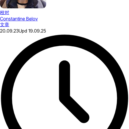
校对
Constantine Belov
文章
20.09.23
Upd
19.09.25