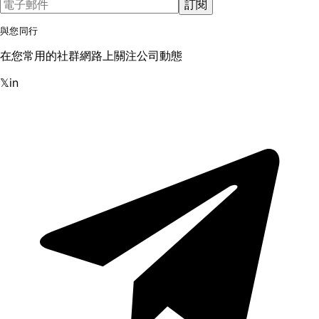
訂閱
與您同行
在您常用的社群網路上關注公司動態
𝕏
in