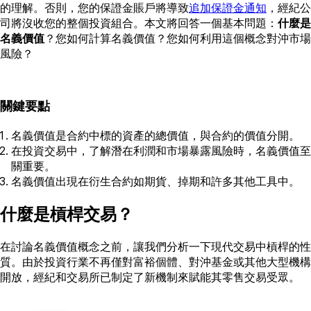
的理解。否則，您的保證金賬戶將導致
追加保證金通知
，經紀公
司將沒收您的整個投資組合。本文將回答一個基本問題：
什麼是
名義價值
？您如何計算名義價值？您如何利用這個概念對沖市場
風險？
關鍵要點
名義價值是合約中標的資產的總價值，與合約的價值分開。
在投資交易中，了解潛在利潤和市場暴露風險時，名義價值至
關重要。
名義價值出現在衍生合約如期貨、掉期和許多其他工具中。
什麼是槓桿交易？
在討論名義價值概念之前，讓我們分析一下現代交易中槓桿的性
質。由於投資行業不再僅對富裕個體、對沖基金或其他大型機構
開放，經紀和交易所已制定了新機制來賦能其零售交易受眾。