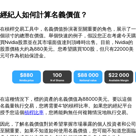
經紀人如何計算名義價值？
在槓桿交易工具中，名義價值扮演著至關重要的角色，展示了一
個頭寸的總潛在價值。舉個快速的例子，假設您正在考慮今天購
買Nvidia股票並在其市場面值達到頂峰時出售。目前，Nvidia的
股票價格大約為880美元。您希望購買100股，但只有22000美
元可作為初始保證金。
在這種情況下，標的資產的名義價值為88000美元。要以這個
名義量執行交易，您將需要4:1的槓桿比率。如果您的經紀平台
授予您這個
槓桿比率
，您將能夠無任何複雜情況地執行交易。
因此，了解名義價值對於希望掌握市場暴露的個人投資者和公司
至關重要。如果不知道如何使用名義價值，您可能不知道您面臨