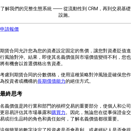
了解我們的完整生態系統 —— 從流動性到 CRM，再到交易基礎
設施。
申請報價
期貨合同允許您為您的資產設定固定的售價，讓您對資產貶值進
行風險對沖。結果，即使其名義價值與市場價值變得不利，您也
將有機會以首選價格出售資產。
考慮到期貨合同的分數價格，使用這種策略對沖風險是確保您作
為投資者或機構的
長期償債能力
的絕佳方式。
最終思考
名義價值是跨行業和部門的槓桿交易的重要部分，使個人和公司
更容易評估其市場暴露和
購買力
。因此，無論您在從事保證金交
易或衍生品時的角色和責任如何，了解名義價值都很重要。
這個簡單的數字決定了投資者是否會盈利，或者經紀人是否會提