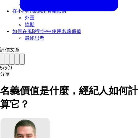
名義價值與名目價值
在不同行業應用名義價值
外匯
掉期
如何在風險對沖中使用名義價值
最終思考
評價文章
5
/
5
(
1
)
分享
名義價值是什麼，經紀人如何計
算它？