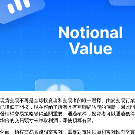
現貨交易不再是全球投資者和交易者的唯一選擇。由於交易行業
已降低了門檻，現在容納了所有具有互聯網訪問的個體，因此開
發槓桿交易策略變得至關重要。通過槓桿，投資者可以通過獲得
增倍的交易頭寸來賺取利潤，即使預算有限。
然而，槓桿交易實踐相當複雜，需要對技術細節和複雜性有堅實