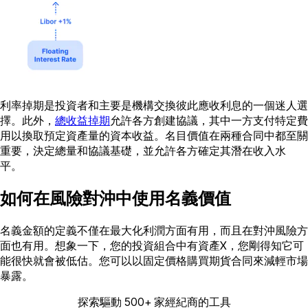
利率掉期是投資者和主要是機構交換彼此應收利息的一個迷人選
擇。此外，
總收益掉期
允許各方創建協議，其中一方支付特定費
用以換取預定資產量的資本收益。名目價值在兩種合同中都至關
重要，決定總量和協議基礎，並允許各方確定其潛在收入水
平。
如何在風險對沖中使用名義價值
名義金額的定義不僅在最大化利潤方面有用，而且在對沖風險方
面也有用。想象一下，您的投資組合中有資產X，您剛得知它可
能很快就會被低估。您可以以固定價格購買期貨合同來減輕市場
暴露。
探索驅動 500+ 家經紀商的工具