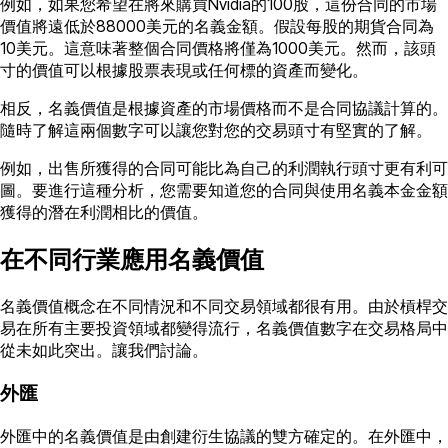
例如，如果您希望在將來購買Nvidia的100股，這份合同的市場
價值將遠低於88000美元的名義金額。假設每股的期貨合同為
10美元。這意味著整個合同價格將僅為1000美元。然而，該頭
寸的價值可以根據股票表現或任何標的資產而變化。
相反，名義價值是根據資產的市場價格而不是合同協議計算的。
隨時了解這兩個數字可以讓您對您的交易頭寸有堅實的了解。
例如，出售所獲得的合同可能比為自己的利潤執行頭寸更有利可
圖。要進行這種分析，您需要知道您的合同與使用名義本金金額
獲得的潛在利潤相比的價值。
在不同行業應用名義價值
名義價值概念在不同情況和不同交易領域都很有用。由於槓桿交
易在所有主要投資領域都變得流行，名義價值數字在交易格局中
從未如此突出。讓我們討論。
外匯
外匯中的名義價值是由創建衍生協議的雙方確定的。在外匯中，