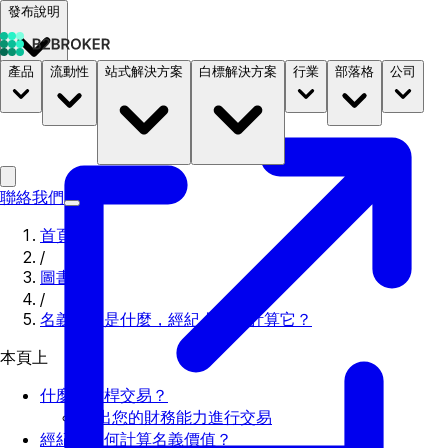
發布說明
產品
流動性
站式解決方案
白標解決方案
行業
部落格
公司
文件
定價
B2STORE
聯絡我們
首頁
/
圖書館
/
名義價值是什麼，經紀人如何計算它？
本頁上
什麼是槓桿交易？
超出您的財務能力進行交易
經紀人如何計算名義價值？