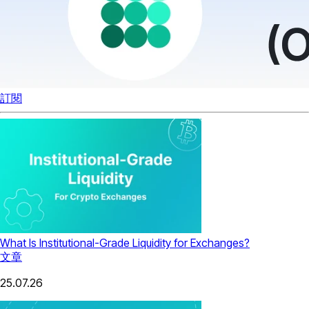
訂閱
What Is Institutional-Grade Liquidity for Exchanges?
文章
25.07.26