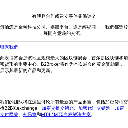
有興趣合作或建立夥伴關係嗎？
無論您是金融科技公司、媒體平台，還是經紀商——我們都樂於
展開有意義的交流。
聯繫我們
此次博览会是该地区规模最大的区块链展会，首尔是区块链和加
密货币的重要中心。B2Broker将作为本次展会的黄金赞助商，
展示其最新的产品和更新。
我们的团队将在这里讨论所有最新的产品更新，包括加密货币交
换B2BX.exchange、
加密交换交钥匙
、
加密代理交钥匙
、
加密
支付网关
、
交易室
和
MT4 / MT5白标解决方案
。