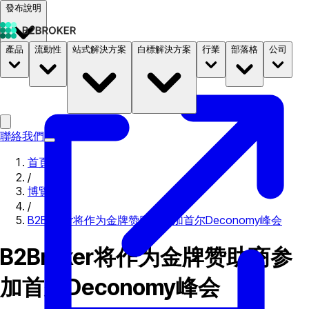
發布說明
產品
流動性
站式解決方案
白標解決方案
行業
部落格
公司
文件
定價
B2STORE
聯絡我們
首頁
/
博覽會
/
B2Broker将作为金牌赞助商参加首尔Deconomy峰会
B2Broker将作为金牌赞助商参
加首尔Deconomy峰会