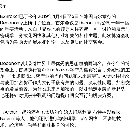
3
m
B2Broker已于今年2019年4月4日至5日在韩国首尔举行的
Deconomy上预订了位置。首尔会议是Deconomy公司一年一度
的重要活动，来自世界各地的领导人将齐聚一堂，讨论和展示与
密码学、分散化网络和其他行业相关的各种主题。此次博览会将
包括为期两天的展示和讨论，以及随后的社交聚会。
Deconomy以吸引世界上最优秀的思想领袖而闻名。在今年的博
览会上，首席执行官Arthur Azizov将作为嘉宾发言，介绍他的主
题，“市场概况:加密产业的当前问题和未来展望”。Arthur将讨论
与使用加密货币作为支付手段有关的问题、流动性问题、加密交
换的发展前景、为什么未来是加密的、以及稳定令牌的新趋势。
他还将针对演讲中强调的问题提出切实可行的解决方案。
与Arthur一起的还有以太坊的创始人维塔利克·布特林(Vitalik
Buterin)等人，他们还将进行与密码学、p2p网络、区块链技
术、经济学、哲学和商业相关的讨论。