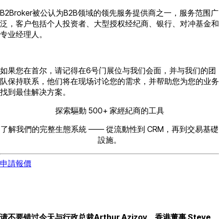
B2Broker被公认为B2B领域的领先服务提供商之一，服务范围广
泛，客户包括个人投资者、大型授权经纪商、银行、对冲基金和
专业经理人。
如果您在首尔，请记得在6号门展位与我们会面，并与我们的团
队保持联系，他们将在现场讨论您的需求，并帮助您为您的业务
找到最佳解决方案。
探索驅動 500+ 家經紀商的工具
了解我們的完整生態系統 —— 從流動性到 CRM，再到交易基礎
設施。
申請報價
请不要错过今天与行政总裁Arthur Azizov、香港董事 Steve