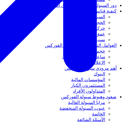
دور السيولة في استقرار سوق الفوركس
كيفية قياس سيولة الفوركس
السبريد
الحجم
حركة الأسعار
عمق السوق
نسب السيولة
العوامل التي تؤثر على سيولة الفوركس
حجم السوق
ساعات جلسات التداول
الإعلانات الإخبارية
أهم مزودي سيولة الفوركس
البنوك
المؤسسات المالية
المستثمرون الكبار
المتداولون الأفراد
صعود وهبوط سيولة الفوركس
مزايا السيولة العالية
عيوب السيولة المنخفضة
الخاتمة
الأسئلة الشائعة