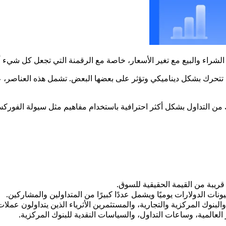
ثل الشراء والبيع مع تغير الأسعار، خاصة مع الرقمنة التي تجعل كل شيء
 تتحرك بشكل ديناميكي وتؤثر على بعضها البعض. تشمل هذه العناصر، عل
ك من التداول بشكل أكثر احترافية باستخدام مفاهيم مثل سيولة الفوركس
ريبة من القيمة الحقيقية للسوق.
نات الدولارات يوميًا ويشمل عددًا كبيرًا من المتداولين والمشاركين.
نوك المركزية والتجارية، والمستثمرين الأثرياء الذين يتداولون عملا
لعالمية، وساعات التداول، والسياسات النقدية للبنوك المركزية.