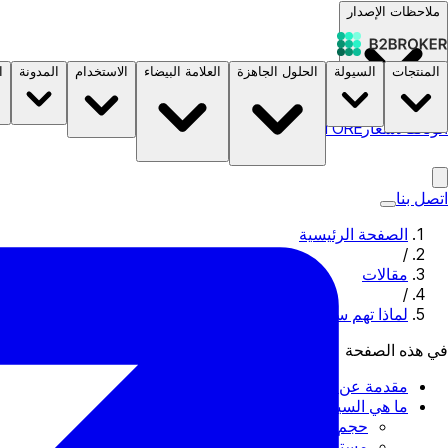
ملاحظات الإصدار
المنتجات
السيولة
الحلول الجاهزة
العلامة البيضاء
الاستخدام
المدونة
ا
الوثائق
الأسعار
B2STORE
اتصل بنا
الصفحة الرئيسية
/
مقالات
/
لماذا تهم سيولة الفوركس، وكيف تقيسها؟
في هذه الصفحة
مقدمة عن السيولة
ما هي السيولة في الفوركس؟
حجم التداول
مستويات سيولة العملات