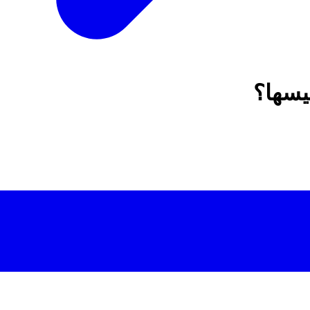
يسها؟