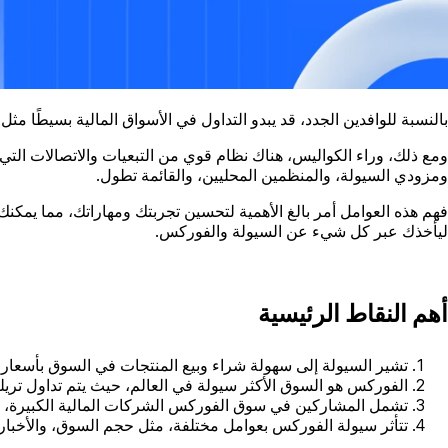
بالنسبة للوافدين الجدد، قد يبدو التداول في الأسواق المالية بسيطًا م
ومع ذلك، وراء الكواليس، هناك نظام قوي من التبعيات والاتصالات التي
ومزودي السيولة، والمنظمين المحليين، والقائمة تطول.
فهم هذه العوامل أمر بالغ الأهمية لتحسين تجربتك ومهاراتك، مما يمكن
ليأخذك عبر كل شيء عن السيولة والفوركس.
أهم النقاط الرئيسية
تشير السيولة إلى سهولة شراء وبيع المنتجات في السوق بأسعار ق
الفوركس هو السوق الأكثر سيولة في العالم، حيث يتم تداول تريليو
تشمل المشاركين في سوق الفوركس الشركات المالية الكبيرة، والب
تتأثر سيولة الفوركس بعوامل مختلفة، مثل حجم السوق، والأخبار ا